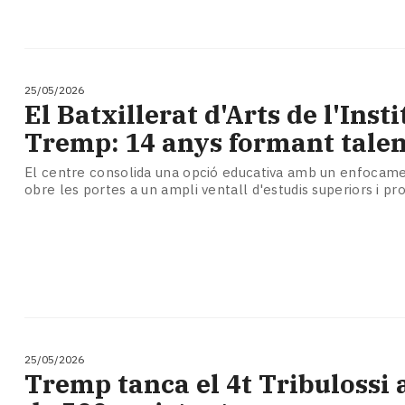
25/05/2026
El Batxillerat d'Arts de l'Insti
Tremp: 14 anys formant talen
El centre consolida una opció educativa amb un enfocame
obre les portes a un ampli ventall d'estudis superiors i pr
25/05/2026
Tremp tanca el 4t Tribulossi