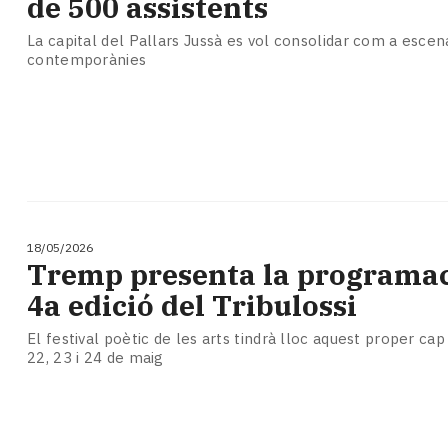
de 500 assistents
La capital del Pallars Jussà es vol consolidar com a escena
contemporànies
18/05/2026
Tremp presenta la programac
4a edició del Tribulossi
El festival poètic de les arts tindrà lloc aquest proper ca
22, 23 i 24 de maig