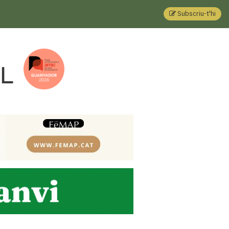
Subscriu-t'hi