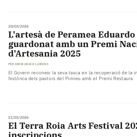
20/03/2026
L'artesà de Peramea Eduardo
guardonat amb un Premi Nac
d'Artesania 2025
PER
JORDI UBACH LLORENS
El Govern reconeix la seva tasca en la recuperació de la 
històrica dels pastors del Pirineu amb el Premi Restaura
11/03/2026
El Terra Roia Arts Festival 2
inscripcions