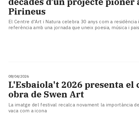
dècades d’un projecte pioner 
Pirineus
El Centre d'Art i Natura celebra 30 anys com a residència 
referència amb una jornada que uneix poesia, música i pai
08/04/2026
L'Esbaiola't 2026 presenta el c
obra de Swen Art
La imatge del festival recalca novament la importància del
vaca com a icona