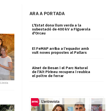
ARA A PORTADA
L'Estat dona llum verda a la
subestació de 400 kV a Figuerola
d'Orcau
El FeMAP arriba a l’equador amb
vuit noves propostes al Pallars
Ainet de Besan i el Parc Natural
de l'Alt Pirineu recupera i reubica
el poltre de ferrar
 Lleida