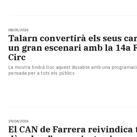
08/05/2026
Talarn convertirà els seus ca
un gran escenari amb la 14a F
Circ
La mostra tindrà lloc aquest dissabte amb una programació
pensada per a tots els públics
29/04/2026
El CAN de Farrera reivindica 