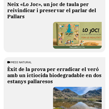
​Neix «Lo Joc», un joc de taula per
reivindicar i preservar el parlar del
Pallars
MEDI NATURAL
Èxit de la prova per erradicar el veró
amb un ictiocida biodegradable en dos
estanys pallaresos