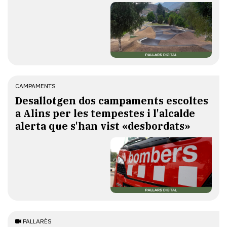
CAMPAMENTS
​Desallotgen dos campaments escoltes
a Alins per les tempestes i l'alcalde
alerta que s'han vist «desbordats»
PALLARÈS