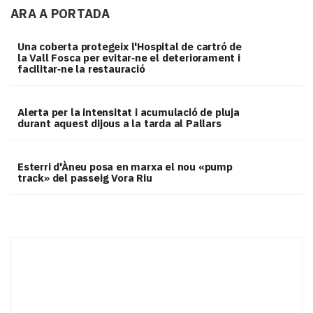
ARA A PORTADA
Una coberta protegeix l'Hospital de cartró de
la Vall Fosca per evitar‑ne el deteriorament i
facilitar‑ne la restauració
Alerta per la intensitat i acumulació de pluja
durant aquest dijous a la tarda al Pallars
Esterri d'Àneu posa en marxa el nou «pump
track» del passeig Vora Riu