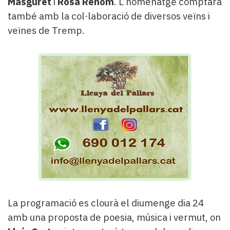
Masguret
i
Rosa Renom
. L’homenatge comptarà
també amb la col·laboració de diversos veïns i
veïnes de Tremp.
La programació es clourà el diumenge dia 24
amb una proposta de poesia, música i vermut, on