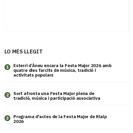
LO MÉS LLEGIT
Esterri d’Àneu encara la Festa Major 2026 amb
1
quatre dies farcits de música, tradició i
activitats populars
Sort afronta una Festa Major plena de
2
tradició, música i participació associativa
Programa d'actes de la Festa Major de Rialp
3
2026