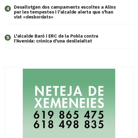
​Desallotgen dos campaments escoltes a Alins
4
per les tempestes i l'alcalde alerta que s'han
vist «desbordats»
L'alcalde Baró i ERC de la Pobla contra
5
l'Avenida: crònica d'una deslleialtat