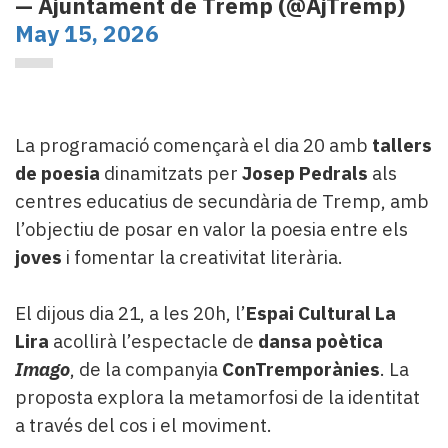
— Ajuntament de Tremp (@AjTremp)
May 15, 2026
La programació començarà el dia 20 amb
tallers
de poesia
dinamitzats per
Josep Pedrals
als
centres educatius de secundària de Tremp, amb
l’objectiu de posar en valor la poesia entre els
joves
i fomentar la creativitat literària.
El dijous dia 21, a les 20h, l’
Espai Cultural La
Lira
acollirà l’espectacle de
dansa poètica
Imago
, de la companyia
ConTremporànies
. La
proposta explora la metamorfosi de la identitat
a través del cos i el moviment.