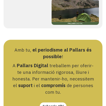
Amb tu,
el periodisme al Pallars és
possible
!
A
Pallars Digital
treballem per oferir-
te una informació rigorosa, lliure i
honesta. Per mantenir-ho, necessitem
el
suport
i el
compromís
de persones
com tu.