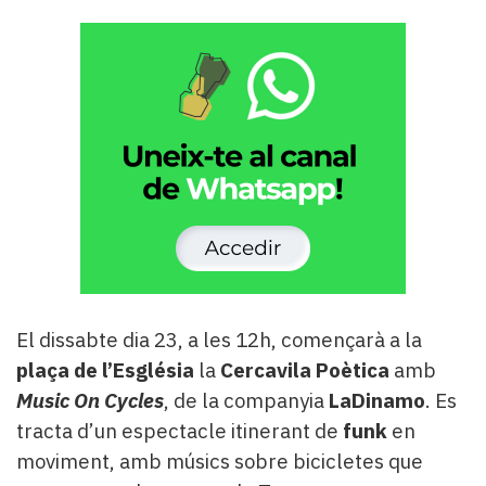
El dissabte dia 23, a les 12h, començarà a la
plaça de l’Església
la
Cercavila Poètica
amb
Music On Cycles
, de la companyia
LaDinamo
. Es
tracta d’un espectacle itinerant de
funk
en
moviment, amb músics sobre bicicletes que