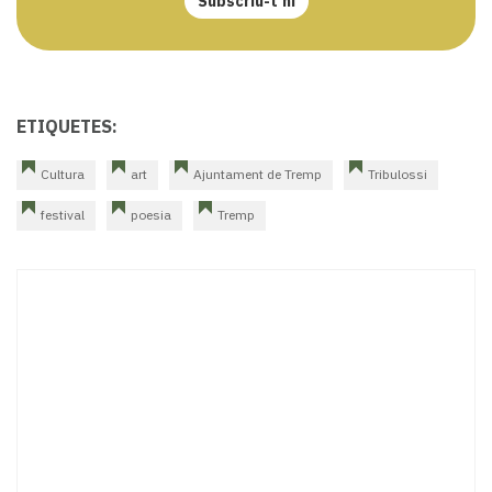
Subscriu-t'hi
ETIQUETES:
Cultura
art
Ajuntament de Tremp
Tribulossi
festival
poesia
Tremp