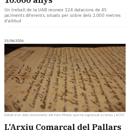
Un treball de la UAB reuneix 124 datacions de 45
jaciments diferents, situats per sobre dels 2.000 metres
d'altitud
15/06/2026
Detall d'un dels documents del fons Motes que ha ingressat a l'arxiu
|
ACPJ
L'Arxiu Comarcal del Pallars