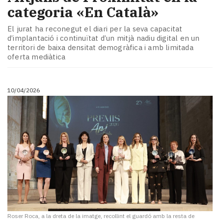
categoria «En Català»
El jurat ha reconegut el diari per la seva capacitat
d’implantació i continuïtat d’un mitjà nadiu digital en un
territori de baixa densitat demogràfica i amb limitada
oferta mediàtica
10/04/2026
Roser Roca, a la dreta de la imatge, recollint el guardó amb la resta de