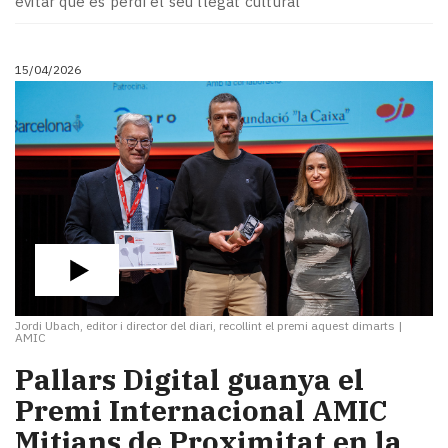
evitar que es perdi el seu llegat cultural
15/04/2026
Jordi Ubach, editor i director del diari, recollint el premi aquest dimarts
|
AMIC
Pallars Digital guanya el
Premi Internacional AMIC
Mitjans de Proximitat en la