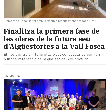
L'interior de Casa Matter amb la reforma pràcticament acabada
|
PNA
​Finalitza la primera fase de
les obres de la futura seu
d'Aigüestortes a la Vall Fosca
El nou centre d'interpretació vol consolidar-se com un
punt de referència de la qualitat del cel nocturn
23/03/2026