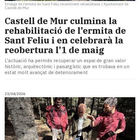
Imatge de l'ermita de Sant Feliu recentment rehabilitada
|
Ajuntament de
Castell de Mur
​Castell de Mur culmina la
rehabilitació de l'ermita de
Sant Feliu i en celebrarà la
reobertura l'1 de maig
L'actuació ha permès recuperar un espai de gran valor
històric, arquitectònic i paisatgístic que es trobava en un
estat molt avançat de deteriorament
23/04/2026