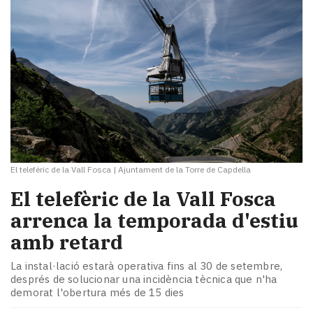
El telefèric de la Vall Fosca
|
Ajuntament de la Torre de Capdella
El telefèric de la Vall Fosca
arrenca la temporada d'estiu
amb retard
La instal·lació estarà operativa fins al 30 de setembre,
després de solucionar una incidència tècnica que n'ha
demorat l'obertura més de 15 dies