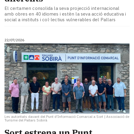
El certamen consolida la seva projecció internacional
amb obres en 40 idiomes i estèn la seva acció educativa i
social a instituts i col·lectius vulnerables del Pallars
22/07/2026
Les autoritats davant del Punt d'Informació Comarcal a Sort
|
Associació de
Turisme del Pallars Sobirà
Sort estrena un Punt