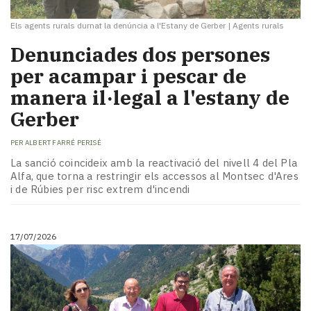
Els agents rurals durnat la denúncia a l'Estany de Gerber
|
Agents rurals
Denunciades dos persones
per acampar i pescar de
manera il·legal a l'estany de
Gerber
PER
ALBERT FARRÉ PERISÉ
La sanció coincideix amb la reactivació del nivell 4 del Pla
Alfa, que torna a restringir els accessos al Montsec d'Ares
i de Rúbies per risc extrem d'incendi
17/07/2026