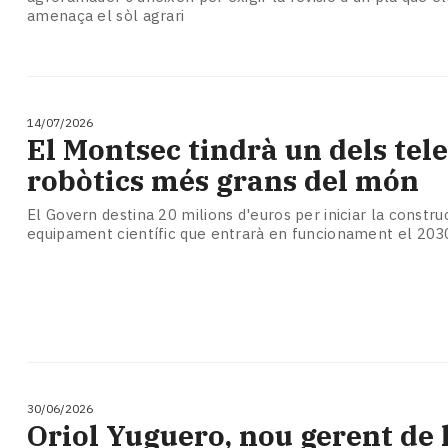
amenaça el sòl agrari
14/07/2026
El Montsec tindrà un dels tel
robòtics més grans del món
El Govern destina 20 milions d'euros per iniciar la constru
equipament científic que entrarà en funcionament el 203
30/06/2026
​Oriol Yuguero, nou gerent de 