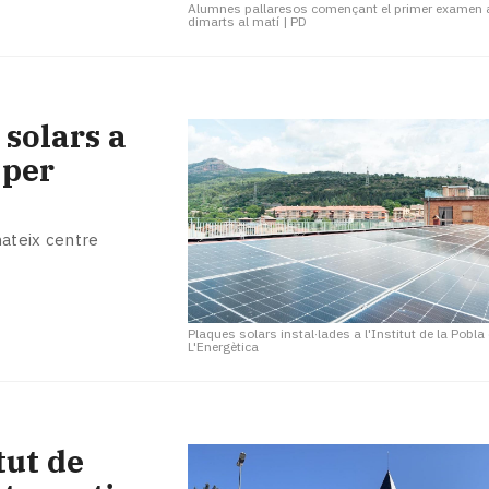
Alumnes pallaresos començant el primer examen 
dimarts al matí
|
PD
 solars a
 per
mateix centre
Plaques solars instal·lades a l'Institut de la Pobla
L'Energètica
tut de