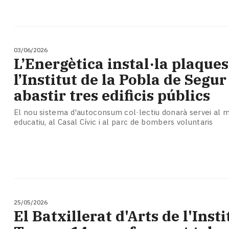
03/06/2026
L’Energètica instal·la plaques
l’Institut de la Pobla de Segur
abastir tres edificis públics
El nou sistema d'autoconsum col·lectiu donarà servei al 
educatiu, al Casal Cívic i al parc de bombers voluntaris
25/05/2026
El Batxillerat d'Arts de l'Insti