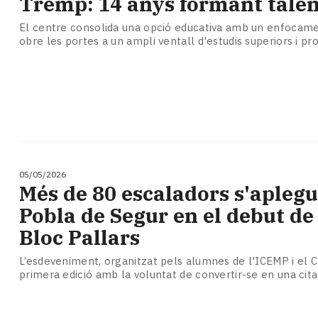
Tremp: 14 anys formant talen
El centre consolida una opció educativa amb un enfocame
obre les portes a un ampli ventall d'estudis superiors i pr
05/05/2026
Més de 80 escaladors s'aplegu
Pobla de Segur en el debut de
Bloc Pallars
L’esdeveniment, organitzat pels alumnes de l'ICEMP i el C
primera edició amb la voluntat de convertir-se en una cita