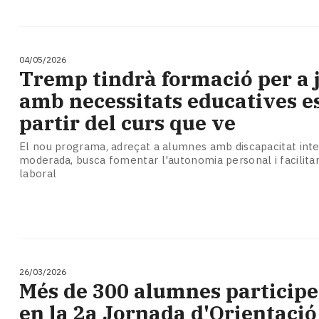
04/05/2026
Tremp tindrà formació per a 
amb necessitats educatives es
partir del curs que ve
El nou programa, adreçat a alumnes amb discapacitat intel
moderada, busca fomentar l'autonomia personal i facilitar 
laboral
26/03/2026
Més de 300 alumnes participe
en la 2a Jornada d'Orientació