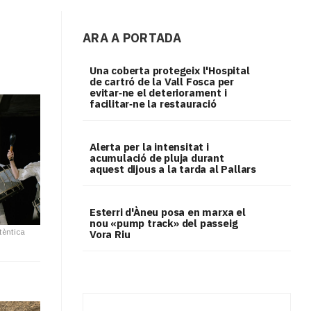
ARA A PORTADA
Una coberta protegeix l'Hospital
de cartró de la Vall Fosca per
evitar‑ne el deteriorament i
facilitar‑ne la restauració
Alerta per la intensitat i
acumulació de pluja durant
aquest dijous a la tarda al Pallars
Esterri d'Àneu posa en marxa el
nou «pump track» del passeig
tèntica
Vora Riu