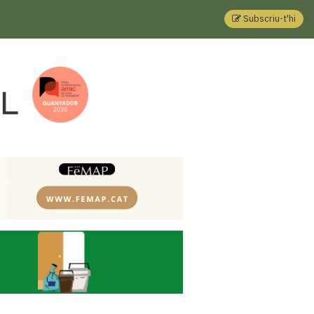
Subscriu-t'hi