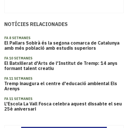
NOTÍCIES RELACIONADES
FA 8 SETMANES
El Pallars Sobirà és la segona comarca de Catalunya
amb més població amb estudis superiors
FA 10 SETMANES
El Batxillerat d'Arts de l'Institut de Tremp: 14 anys
formant talent creatiu
FA 11 SETMANES
​Tremp inaugura el centre d'educació ambiental Els
Arenys
FA 11 SETMANES
L'Escola La Vall Fosca ​celebra aquest dissabte el seu
25è aniversari