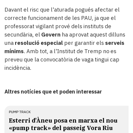
Davant el risc que l'aturada pogués afectar el
correcte funcionament de les PAU, ja que el
professorat vigilant prové dels instituts de
secundària, el
Govern
ha aprovat aquest dilluns
una
resolució especial
per garantir els
serveis
mínims
. Amb tot, a l'Institut de Tremp no es
preveu que la convocatòria de vaga tingui cap
incidència.
Altres notícies que et poden interessar
PUMP TRACK
Esterri d'Àneu posa en marxa el nou
«pump track» del passeig Vora Riu