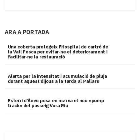
ARA A PORTADA
Una coberta protegeix l'Hospital de cartró de
la Vall Fosca per evitar‑ne el deteriorament i
facilitar‑ne la restauració
Alerta per la intensitat i acumulació de pluja
durant aquest dijous a la tarda al Pallars
Esterri d'Àneu posa en marxa el nou «pump
track» del passeig Vora Riu