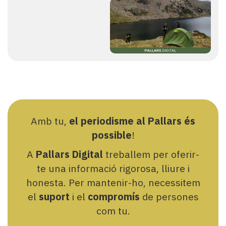
Amb tu,
el periodisme al Pallars és
possible
!
A
Pallars Digital
treballem per oferir-
te una informació rigorosa, lliure i
honesta. Per mantenir-ho, necessitem
el
suport
i el
compromís
de persones
com tu.