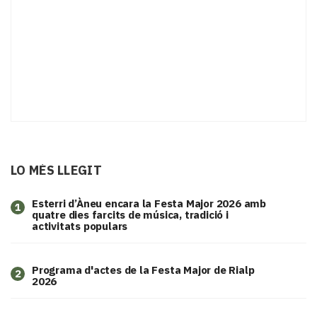
LO MÉS LLEGIT
Esterri d’Àneu encara la Festa Major 2026 amb
1
quatre dies farcits de música, tradició i
activitats populars
Programa d'actes de la Festa Major de Rialp
2
2026