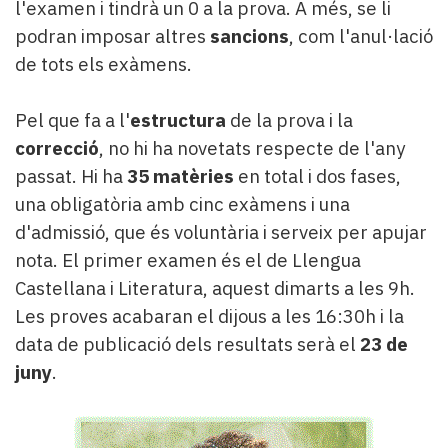
l'examen i tindrà un 0 a la prova. A més, se li
podran imposar altres
sancions
, com l'anul·lació
de tots els exàmens.
Pel que fa a l'
estructura
de la prova i la
correcció
, no hi ha novetats respecte de l'any
passat. Hi ha
35 matèries
en total i dos fases,
una obligatòria amb cinc exàmens i una
d'admissió, que és voluntària i serveix per apujar
nota. El primer examen és el de Llengua
Castellana i Literatura, aquest dimarts a les 9h.
Les proves acabaran el dijous a les 16:30h i la
data de publicació dels resultats serà el
23 de
juny
.