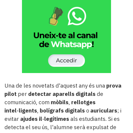
Una de les novetats d'aquest any és una
prova
pilot
per
detectar aparells digitals
de
comunicació, com
mòbils
,
rellotges
intel·ligents
,
bolígrafs digitals
o
auriculars
; i
evitar
ajudes il·legítimes
als estudiants. Si es
detecta el seu ús, l'alumne serà expulsat de