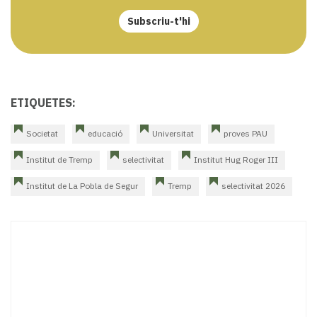
Subscriu-t'hi
ETIQUETES:
Societat
educació
Universitat
proves PAU
Institut de Tremp
selectivitat
Institut Hug Roger III
Institut de La Pobla de Segur
Tremp
selectivitat 2026