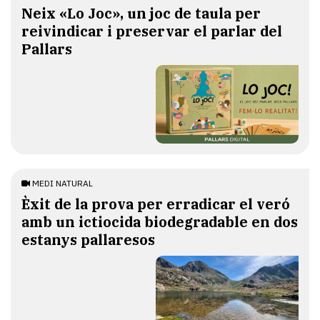
​Neix «Lo Joc», un joc de taula per
reivindicar i preservar el parlar del
Pallars
MEDI NATURAL
Èxit de la prova per erradicar el veró
amb un ictiocida biodegradable en dos
estanys pallaresos