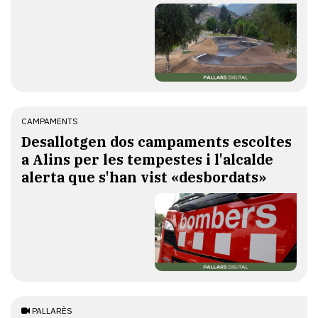
CAMPAMENTS
​Desallotgen dos campaments escoltes
a Alins per les tempestes i l'alcalde
alerta que s'han vist «desbordats»
PALLARÈS