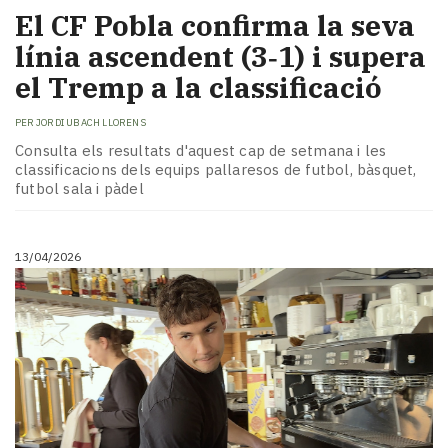
El CF Pobla confirma la seva
línia ascendent (3‑1) i supera
el Tremp a la classificació
PER
JORDI UBACH LLORENS
Consulta els resultats d'aquest cap de setmana i les
classificacions dels equips pallaresos de futbol, bàsquet,
futbol sala i pàdel
13/04/2026