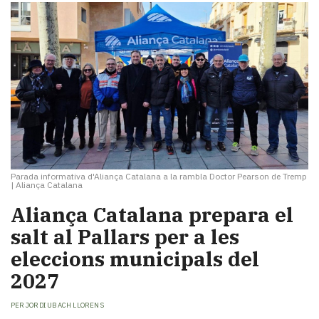
Parada informativa d'Aliança Catalana a la rambla Doctor Pearson de Tremp
|
Aliança Catalana
Aliança Catalana prepara el
salt al Pallars per a les
eleccions municipals del
2027
PER
JORDI UBACH LLORENS