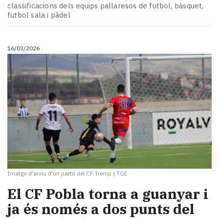
classificacions dels equips pallaresos de futbol, bàsquet,
futbol sala i pàdel
16/03/2026
Imatge d'arxiu d'un partit del CF Tremp
|
TGE
El CF Pobla torna a guanyar i
ja és només a dos punts del