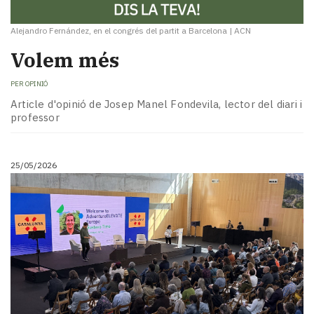
Alejandro Fernández, en el congrés del partit a Barcelona
|
ACN
Volem més
PER
OPINIÓ
Article d'opinió de Josep Manel Fondevila, lector del diari i
professor
25/05/2026