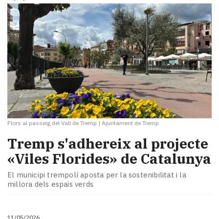
Flors al passeig del Vall de Tremp
|
Ajuntament de Tremp
Tremp s'adhereix al projecte
«Viles Florides» de Catalunya
El municipi trempolí aposta per la sostenibilitat i la
millora dels espais verds
11/05/2026