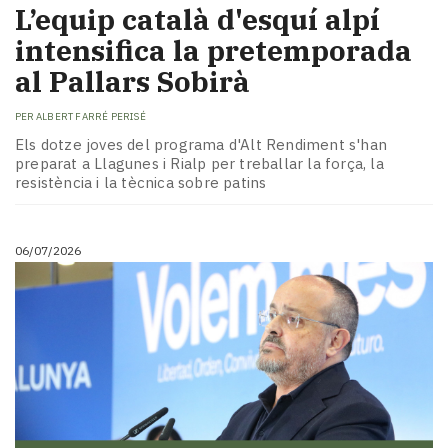
L’equip català d'esquí alpí
intensifica la pretemporada
al Pallars Sobirà
PER
ALBERT FARRÉ PERISÉ
Els dotze joves del programa d'Alt Rendiment s'han
preparat a Llagunes i Rialp per treballar la força, la
resistència i la tècnica sobre patins
06/07/2026