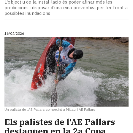
L'objectiu de la instal·lació és poder afinar més les
prediccions i disposar d'una eina preventiva per fer front a
possibles inundacions
16/04/2026
Un palista de l'AE Pallars competint a Millau
|
AE Pallars
Els palistes de l'AE Pallars
destaquen en la 2a Copa