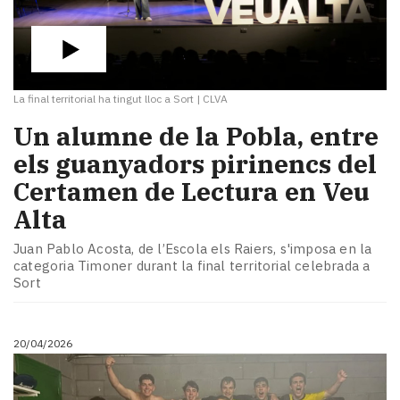
La final territorial ha tingut lloc a Sort
|
CLVA
Un alumne de la Pobla, entre
els guanyadors pirinencs del
Certamen de Lectura en Veu
Alta
Juan Pablo Acosta, de l’Escola els Raiers, s'imposa en la
categoria Timoner durant la final territorial celebrada a
Sort
20/04/2026