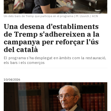
Un dels bars de Tremp que participa en el programa
|
M. Lluvich / ACN
​Una desena d'establiments
de Tremp s'adhereixen a la
campanya per reforçar l'ús
del català
El programa s’ha desplegat en àmbits com la restauració,
els bars i els comerços
10/04/2026