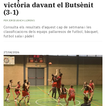
victòria davant el Butsènit
(3‑1)
PER
JORDI UBACH LLORENS
Consulta els resultats d'aquest cap de setmana i les
classificacions dels equips pallaresos de futbol, bàsquet,
futbol sala i pàdel
27/04/2026