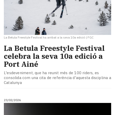
La Betula Freestyle Festival ha arribat a la seva 10a edició
|
FGC
La Betula Freestyle Festival
celebra la seva 10a edició a
Port Ainé
L'esdeveniment, que ha reunit més de 100 riders, es
consolida com una cita de referència d'aquesta disciplina a
Catalunya
23/02/2026