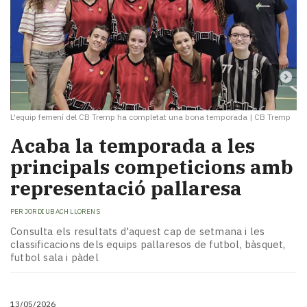
L'equip femení del CB Tremp ha completat una bona temporada
|
CB Tremp
Acaba la temporada a les
principals competicions amb
representació pallaresa
PER
JORDI UBACH LLORENS
Consulta els resultats d'aquest cap de setmana i les
classificacions dels equips pallaresos de futbol, bàsquet,
futbol sala i pàdel
13/05/2026