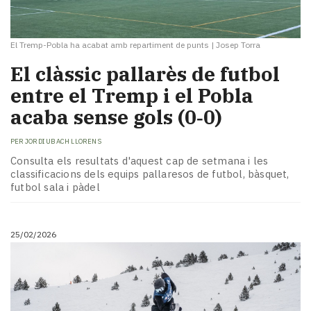
El Tremp-Pobla ha acabat amb repartiment de punts
|
Josep Torra
El clàssic pallarès de futbol
entre el Tremp i el Pobla
acaba sense gols (0‑0)
PER
JORDI UBACH LLORENS
Consulta els resultats d'aquest cap de setmana i les
classificacions dels equips pallaresos de futbol, bàsquet,
futbol sala i pàdel
25/02/2026