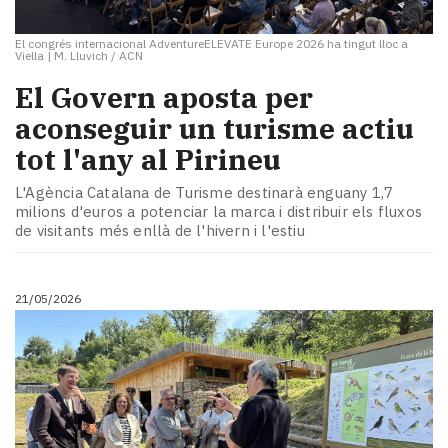
El congrés internacional AdventureELEVATE Europe 2026 ha tingut lloc a
Viella
|
M. Lluvich / ACN
El Govern aposta per
aconseguir un turisme actiu
tot l'any al Pirineu
L'Agència Catalana de Turisme destinarà enguany 1,7
milions d'euros a potenciar la marca i distribuir els fluxos
de visitants més enllà de l'hivern i l'estiu
21/05/2026