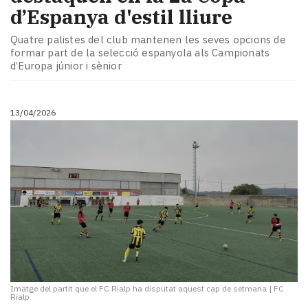
d’Espanya d'estil lliure
Quatre palistes del club mantenen les seves opcions de
formar part de la selecció espanyola als Campionats
d’Europa júnior i sènior
13/04/2026
Imatge del partit que el FC Rialp ha disputat aquest cap de setmana
|
FC
Rialp