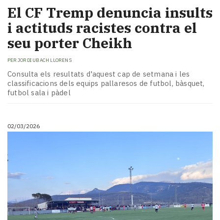
El CF Tremp denuncia insults
i actituds racistes contra el
seu porter Cheikh
PER
JORDI UBACH LLORENS
Consulta els resultats d'aquest cap de setmana i les
classificacions dels equips pallaresos de futbol, bàsquet,
futbol sala i pàdel
02/03/2026