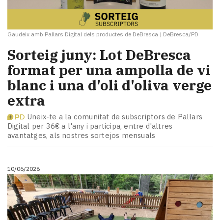
Gaudeix amb Pallars Digital dels productes de DeBresca
|
DeBresca/PD
Sorteig juny: Lot DeBresca
format per una ampolla de vi
blanc i una d'oli d'oliva verge
extra
Uneix-te a la comunitat de subscriptors de Pallars
Digital per 36€ a l'any i participa, entre d'altres
avantatges, als nostres sortejos mensuals
10/06/2026