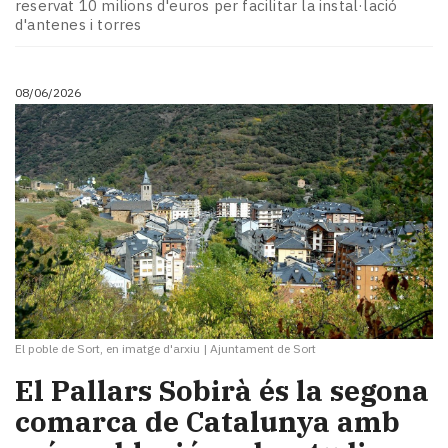
reservat 10 milions d'euros per facilitar la instal·lació
d'antenes i torres
08/06/2026
El poble de Sort, en imatge d'arxiu
|
Ajuntament de Sort
El Pallars Sobirà és la segona
comarca de Catalunya amb