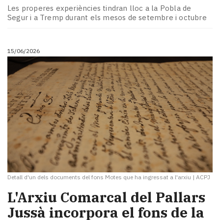
Les properes experiències tindran lloc a la Pobla de
Segur i a Tremp durant els mesos de setembre i octubre
15/06/2026
Detall d'un dels documents del fons Motes que ha ingressat a l'arxiu
|
ACPJ
L'Arxiu Comarcal del Pallars
Jussà incorpora el fons de la