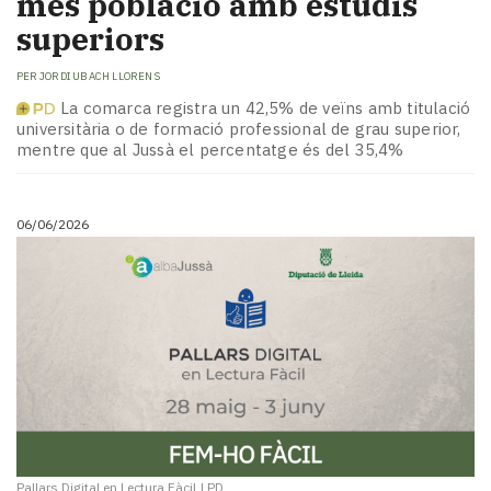
més població amb estudis
superiors
PER
JORDI UBACH LLORENS
La comarca registra un 42,5% de veïns amb titulació
universitària o de formació professional de grau superior,
mentre que al Jussà el percentatge és del 35,4%
06/06/2026
Pallars Digital en Lectura Fàcil
|
PD