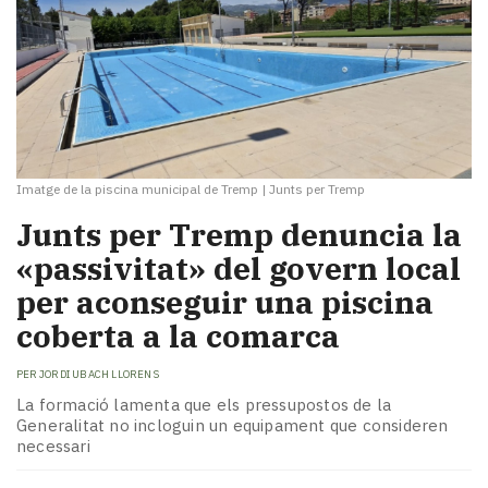
Imatge de la piscina municipal de Tremp
|
Junts per Tremp
Junts per Tremp denuncia la
«passivitat» del govern local
per aconseguir una piscina
coberta a la comarca
PER
JORDI UBACH LLORENS
La formació lamenta que els pressupostos de la
Generalitat no incloguin un equipament que consideren
necessari