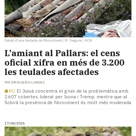
Detall d'una teulada de fibrociment
|
R. Segura / ACN
L'amiant al Pallars: el cens
oficial xifra en més de 3.200
les teulades afectades
PER
JORDI UBACH LLORENS
El Jussà concentra el gruix de la problemàtica amb
2.607 cobertes, liderat per Isona i Tremp, mentre que al
Sobirà la presència de fibrociment és molt més moderada
17/06/2026