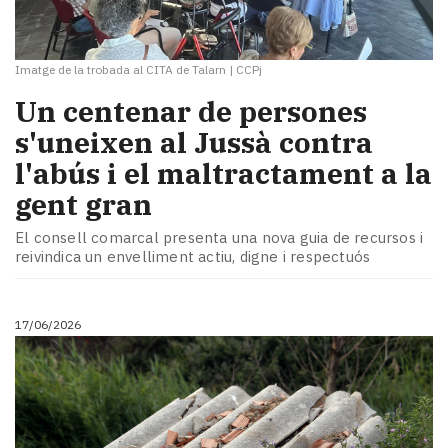
Imatge de la trobada al CITA de Talarn
|
CCPj
Un centenar de persones
s'uneixen al Jussà contra
l'abús i el maltractament a la
gent gran
El consell comarcal presenta una nova guia de recursos i
reivindica un envelliment actiu, digne i respectuós
17/06/2026