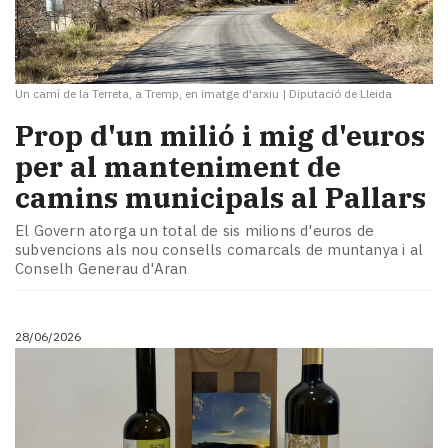
Un camí de la Terreta, a Tremp, en imatge d'arxiu
|
Diputació de Lleida
Prop d'un milió i mig d'euros
per al manteniment de
camins municipals al Pallars
El Govern atorga un total de sis milions d'euros de
subvencions als nou consells comarcals de muntanya i al
Conselh Generau d'Aran
28/06/2026