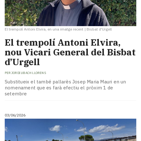
El trempolí Antoni Elvira, en una imatge recent
|
Bisbat d'Urgell
​El trempolí Antoni Elvira,
nou Vicari General del Bisbat
d’Urgell
PER
JORDI UBACH LLORENS
Substitueix el també pallarès Josep Maria Mauri en un
nomenament que es farà efectiu el pròxim 1 de
setembre
03/06/2026