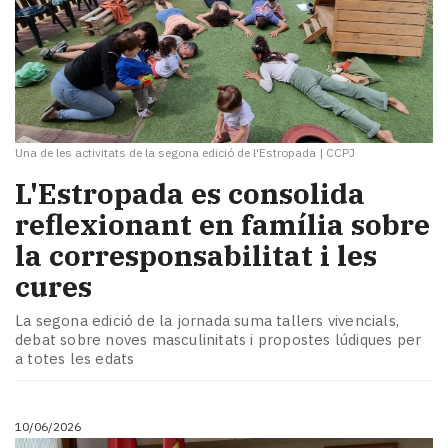
Una de les activitats de la segona edició de l'Estropada
|
CCPJ
​L'Estropada es consolida
reflexionant en família sobre
la corresponsabilitat i les
cures
La segona edició de la jornada suma tallers vivencials,
debat sobre noves masculinitats i propostes lúdiques per
a totes les edats
10/06/2026