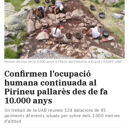
Restes de mur de fa 4.000 anys a l'Abric del Portarró, a Espot
|
GAAM-UAB
Confirmen l'ocupació
humana continuada al
Pirineu pallarès des de fa
10.000 anys
Un treball de la UAB reuneix 124 datacions de 45
jaciments diferents, situats per sobre dels 2.000 metres
d'altitud