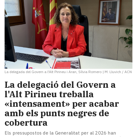
La delegada del Govern a l'Alt Pirineu i Aran, Sílvia Romero
|
M. Lluvich / ACN
La delegació del Govern a
l'Alt Pirineu treballa
«intensament» per acabar
amb els punts negres de
cobertura
Els pressupostos de la Generalitat per al 2026 han