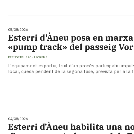
05/08/2026
Esterri d'Àneu posa en marxa
«pump track» del passeig Vor
PER
JORDI UBACH LLORENS
L'equipament esportiu, fruit d'un procés participatiu impul
local, queda pendent de la segona fase, prevista per a la 
04/08/2026
​Esterri d’Àneu habilita una 