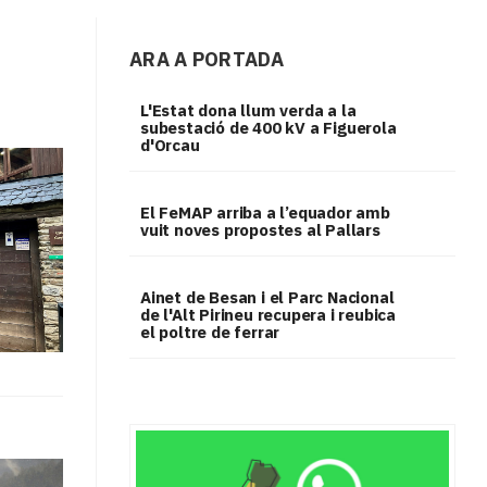
ARA A PORTADA
L'Estat dona llum verda a la
subestació de 400 kV a Figuerola
d'Orcau
El FeMAP arriba a l’equador amb
vuit noves propostes al Pallars
Ainet de Besan i el Parc Nacional
de l'Alt Pirineu recupera i reubica
el poltre de ferrar