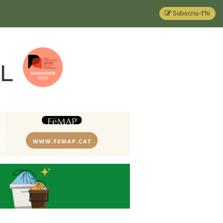
Subscriu-t'hi