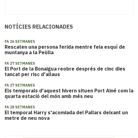
NOTÍCIES RELACIONADES
FA 26 SETMANES
Rescaten una persona ferida mentre feia esquí de
muntanya a la Peülla
FA 27 SETMANES
El Port de la Bonaigua reobre després de cinc dies
tancat per risc d'allaus
FA 27 SETMANES
​Els temporals d'aquest hivern situen Port Ainé com la
quarta estació del món amb més neu
FA 28 SETMANES
El temporal Harry s'acomiada del Pallars deixant un
metre de neu nova