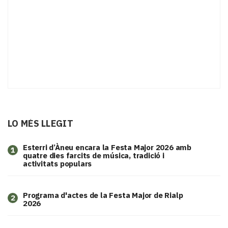
LO MÉS LLEGIT
Esterri d’Àneu encara la Festa Major 2026 amb
1
quatre dies farcits de música, tradició i
activitats populars
Programa d'actes de la Festa Major de Rialp
2
2026