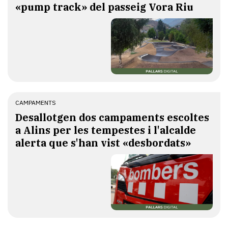
«pump track» del passeig Vora Riu
CAMPAMENTS
​Desallotgen dos campaments escoltes
a Alins per les tempestes i l'alcalde
alerta que s'han vist «desbordats»