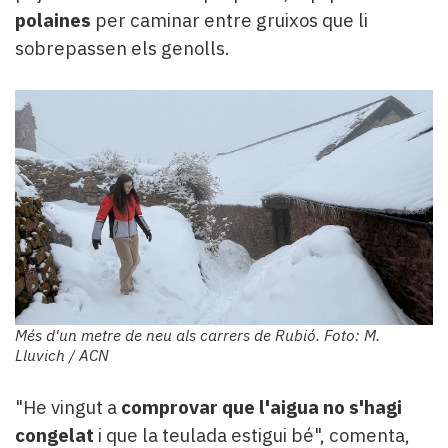
polaines
per caminar entre gruixos que li
sobrepassen els genolls.
Més d'un metre de neu als carrers de Rubió. Foto: M.
Lluvich / ACN
"He vingut a
comprovar que l'aigua no s'hagi
congelat
i que la teulada estigui bé", comenta,