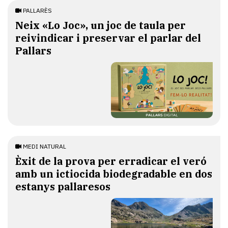
PALLARÈS
​Neix «Lo Joc», un joc de taula per
reivindicar i preservar el parlar del
Pallars
MEDI NATURAL
Èxit de la prova per erradicar el veró
amb un ictiocida biodegradable en dos
estanys pallaresos