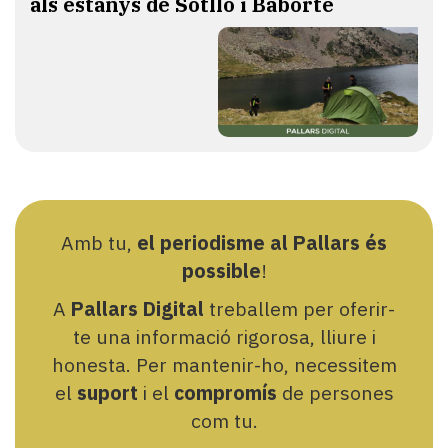
als estanys de Sotllo i Baborte
Amb tu,
el periodisme al Pallars és
possible
!
A
Pallars Digital
treballem per oferir-
te una informació rigorosa, lliure i
honesta. Per mantenir-ho, necessitem
el
suport
i el
compromís
de persones
com tu.