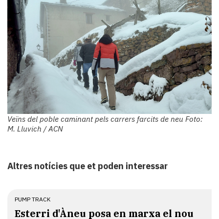
Veïns del poble caminant pels carrers farcits de neu Foto:
M. Lluvich / ACN
Altres notícies que et poden interessar
PUMP TRACK
Esterri d'Àneu posa en marxa el nou