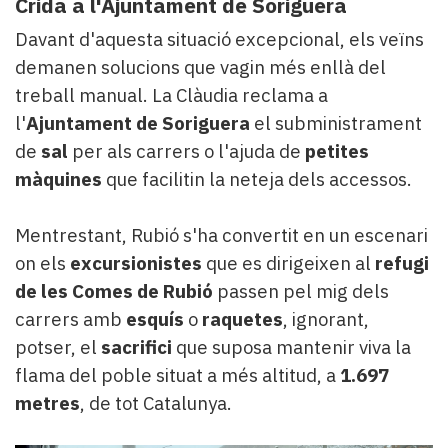
Crida a l'Ajuntament de Soriguera
Davant d'aquesta situació excepcional, els veïns
demanen solucions que vagin més enllà del
treball manual. La Clàudia reclama a
l'
Ajuntament de Soriguera
el subministrament
de
sal
per als carrers o l'ajuda de
petites
màquines
que facilitin la neteja dels accessos.
Mentrestant, Rubió s'ha convertit en un escenari
on els
excursionistes
que es dirigeixen al
refugi
de les Comes de Rubió
passen pel mig dels
carrers amb
esquís
o
raquetes
, ignorant,
potser, el
sacrifici
que suposa mantenir viva la
flama del poble situat a més altitud, a
1.697
metres
, de tot Catalunya.