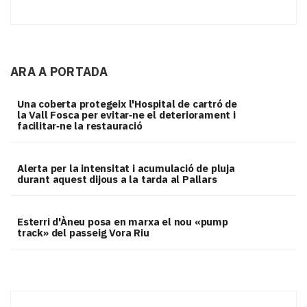
ARA A PORTADA
Una coberta protegeix l'Hospital de cartró de
la Vall Fosca per evitar‑ne el deteriorament i
facilitar‑ne la restauració
Alerta per la intensitat i acumulació de pluja
durant aquest dijous a la tarda al Pallars
Esterri d'Àneu posa en marxa el nou «pump
track» del passeig Vora Riu