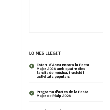
LO MÉS LLEGIT
Esterri d’Àneu encara la Festa
1
Major 2026 amb quatre dies
farcits de música, tradició i
activitats populars
Programa d'actes de la Festa
2
Major de Rialp 2026