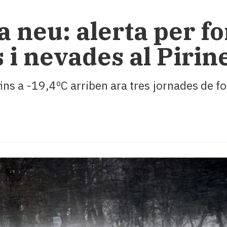
la neu: alerta per f
s i nevades al Pirin
ins a -19,4ºC arriben ara tres jornades de fo