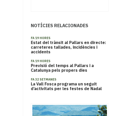
NOTÍCIES RELACIONADES
FA 19 HORES
Estat del trànsit al Pallars en directe:
carreteres tallades, incidències i
accidents
FA 19 HORES
Previsió del temps al Pallars i a
Catalunya pels propers dies
FA 32 SETMANES
La Vall Fosca programa un seguit
d’activitats per les festes de Nadal