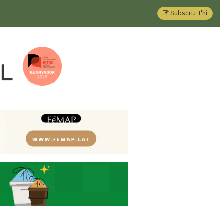
Subscriu-t'hi