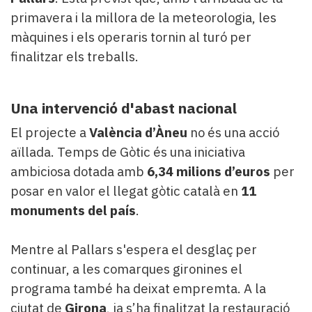
primavera i la millora de la meteorologia, les
màquines i els operaris tornin al turó per
finalitzar els treballs.
Una intervenció d'abast nacional
El projecte a
València d’Àneu
no és una acció
aïllada. Temps de Gòtic és una iniciativa
ambiciosa dotada amb
6,34 milions d’euros
per
posar en valor el llegat gòtic català en
11
monuments del país
.
Mentre al Pallars s'espera el desglaç per
continuar, a les comarques gironines el
programa també ha deixat empremta. A la
ciutat de
Girona
, ja s’ha finalitzat la restauració