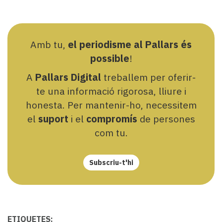
Amb tu,
el periodisme al Pallars és
possible
!
A
Pallars Digital
treballem per oferir-
te una informació rigorosa, lliure i
honesta. Per mantenir-ho, necessitem
el
suport
i el
compromís
de persones
com tu.
Subscriu-t'hi
ETIQUETES: