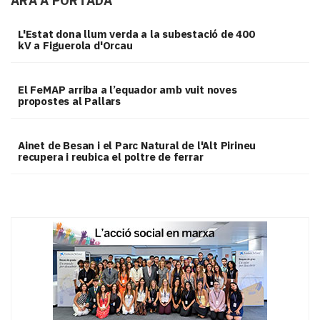
ARA A PORTADA
L'Estat dona llum verda a la subestació de 400
kV a Figuerola d'Orcau
El FeMAP arriba a l’equador amb vuit noves
propostes al Pallars
Ainet de Besan i el Parc Natural de l'Alt Pirineu
recupera i reubica el poltre de ferrar