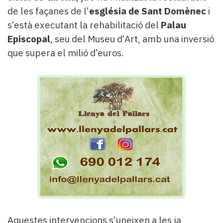
de les façanes de l’
església de Sant Domènec
i
s’està executant la rehabilitació del
Palau
Episcopal
, seu del Museu d’Art, amb una inversió
que supera el milió d’euros.
Aquestes intervencions s’uneixen a les ja