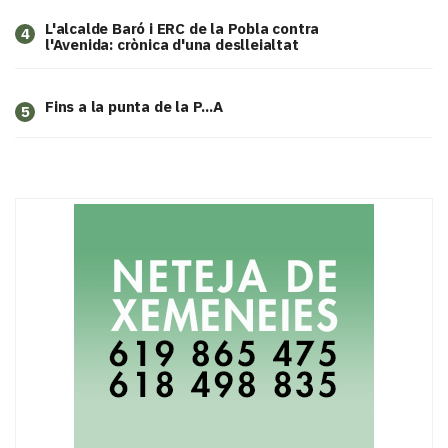
L'alcalde Baró i ERC de la Pobla contra
4
l'Avenida: crònica d'una deslleialtat
Fins a la punta de la P...A
5