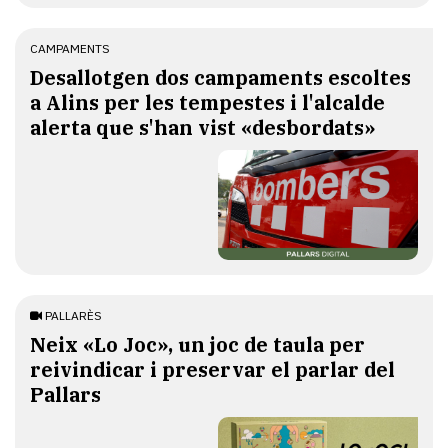
CAMPAMENTS
​Desallotgen dos campaments escoltes
a Alins per les tempestes i l'alcalde
alerta que s'han vist «desbordats»
PALLARÈS
​Neix «Lo Joc», un joc de taula per
reivindicar i preservar el parlar del
Pallars