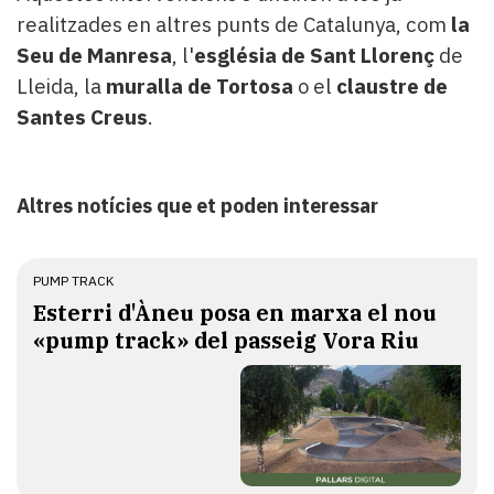
realitzades en altres punts de Catalunya, com
la
Seu de Manresa
, l'
església de Sant Llorenç
de
Lleida, la
muralla de Tortosa
o el
claustre de
Santes Creus
.
Altres notícies que et poden interessar
PUMP TRACK
Esterri d'Àneu posa en marxa el nou
«pump track» del passeig Vora Riu