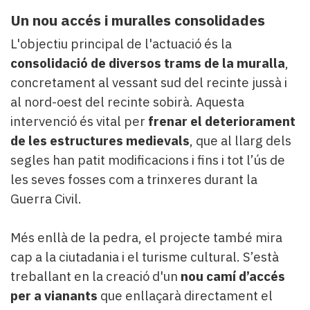
Un nou accés i muralles consolidades
L'objectiu principal de l'actuació és la
consolidació de diversos trams de la muralla
,
concretament al vessant sud del recinte jussà i
al nord-oest del recinte sobirà. Aquesta
intervenció és vital per
frenar el deteriorament
de les estructures medievals
, que al llarg dels
segles han patit modificacions i fins i tot l’ús de
les seves fosses com a trinxeres durant la
Guerra Civil.
Més enllà de la pedra, el projecte també mira
cap a la ciutadania i el turisme cultural. S’està
treballant en la creació d'un
nou camí d’accés
per a vianants
que enllaçarà directament el