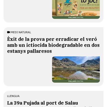
MEDI NATURAL
Èxit de la prova per erradicar el veró
amb un ictiocida biodegradable en dos
estanys pallaresos
LLENGUA
​La 39a Pujada al port de Salau