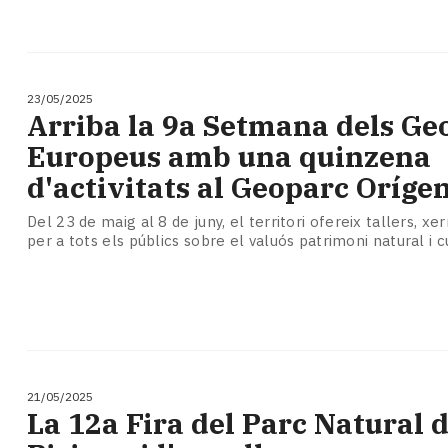
23/05/2025
Arriba la 9a Setmana dels Ge
Europeus amb una quinzena
d'activitats al Geoparc Oríge
Del 23 de maig al 8 de juny, el territori ofereix tallers, xer
per a tots els públics sobre el valuós patrimoni natural i c
21/05/2025
La 12a Fira del Parc Natural d