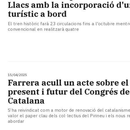
Llacs amb la incorporació d'u
turístic a bord
El tren històric farà 23 circulacions fins a l'octubre mentr
convencional en realitzarà quatre
15/04/2025
Farrera acull un acte sobre el
present i futur del Congrés d
Catalana
S’ha reivindicat com a motor de renovació del catalanisme
valor el paper clau dels col·lectius del Pirineu i els nous 
abordar