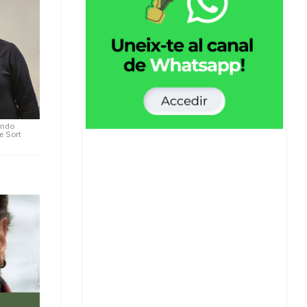
sendo
e Sort