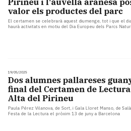
Pirineu i l'auvella aranesa p
valor els productes del parc
El certamen se celebrarà aquest diumenge, tot i que el di
haurà activitats en motiu del Dia Europeu dels Parcs Natur
19/05/2025
Dos alumnes pallareses guan
final del Certamen de Lectura
Alta del Pirineu
Paula Pérez Vilanova, de Sort, i Gala Lloret Manso, de Salàs
Festa de la Lectura el pròxim 13 de juny a Barcelona