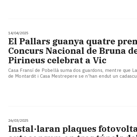
14/04/2025
El Pallars guanya quatre prem
Concurs Nacional de Bruna de
Pirineus celebrat a Vic
Casa Fransí de Pobellà suma dos guardons, mentre que La
de Montardit i Casa Mestrepere se n'han endut un cadasc
26/03/2025
Instal·laran plaques fotovolt