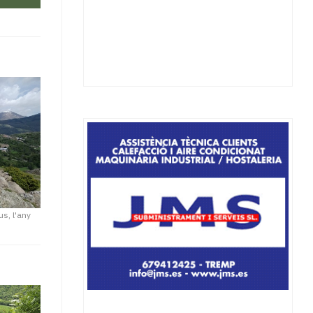
s, l'any