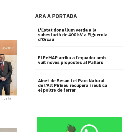
ARA A PORTADA
L'Estat dona llum verda a la
subestació de 400 kV a Figuerola
d'Orcau
El FeMAP arriba a l’equador amb
vuit noves propostes al Pallars
Ainet de Besan i el Parc Natural
de l'Alt Pirineu recupera i reubica
el poltre de ferrar
nt de la