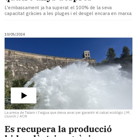
L'embassament ja ha superat el 100% de la seva
capacitat gràcies a les pluges i el desgel encara en marxa
10/05/2024
La presa de Talarn i l'aigua que deixa anar per garantir el cabal ecològic
|
M.
Lluvich / ACN
Es recupera la producció