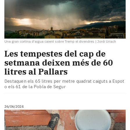
Una gran cortina d'aigua caient sobre Tremp el divendres
|
Jordi Uriach
Les tempestes del cap de
setmana deixen més de 60
litres al Pallars
Destaquen els 65 litres per metre quadrat caiguts a Espot
o els 61 de la Pobla de Segur
26/06/2024