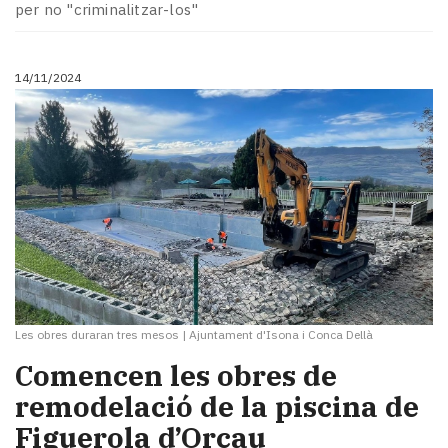
per no "criminalitzar-los"
14/11/2024
Les obres duraran tres mesos
|
Ajuntament d'Isona i Conca Dellà
Comencen les obres de
remodelació de la piscina de
Figuerola d’Orcau