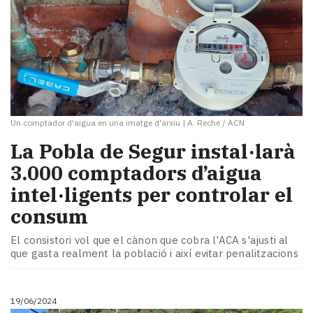
Un comptador d'aigua en una imatge d'arxiu
|
A. Reche / ACN
La Pobla de Segur instal·larà
3.000 comptadors d’aigua
intel·ligents per controlar el
consum
El consistori vol que el cànon que cobra l'ACA s'ajusti al
que gasta realment la població i així evitar penalitzacions
19/06/2024