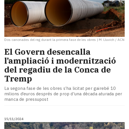
Dos canonades del reg durant la primera fase de les obres
|
M. Lluvich / ACN
El Govern desencalla
l’ampliació i modernització
del regadiu de la Conca de
Tremp
La segona fase de les obres s’ha licitat per gairebé 10
milions d’euros després de prop d'una dècada aturada per
manca de pressupost
15/11/2024