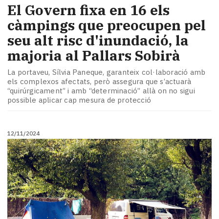
El Govern fixa en 16 els
càmpings que preocupen pel
seu alt risc d'inundació, la
majoria al Pallars Sobirà
La portaveu, Sílvia Paneque, garanteix col·laboració amb
els complexos afectats, però assegura que s’actuarà
“quirúrgicament” i amb “determinació” allà on no sigui
possible aplicar cap mesura de protecció
12/11/2024