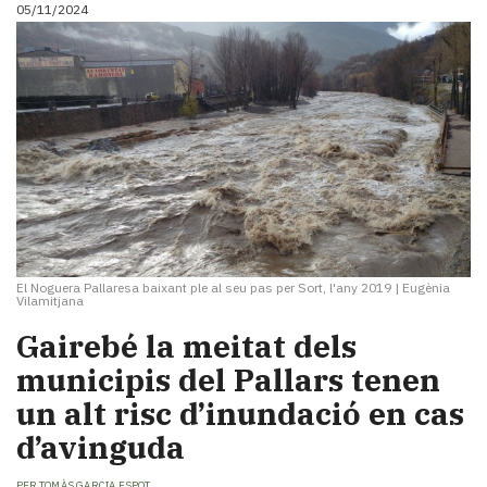
05/11/2024
El Noguera Pallaresa baixant ple al seu pas per Sort, l'any 2019
|
Eugènia
Vilamitjana
Gairebé la meitat dels
municipis del Pallars tenen
un alt risc d’inundació en cas
d’avinguda
PER
TOMÀS GARCIA ESPOT