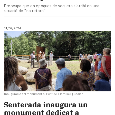
Preocupa que en èpoques de sequera s'arribi en una
situació de "no retorn"
31/07/2024
Inauguració del monument al Pont del Flamisell
|
Cedida
Senterada inaugura un
monument dedicat a