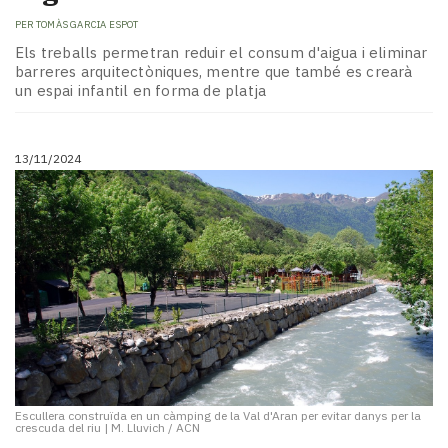
PER
TOMÀS GARCIA ESPOT
Els treballs permetran reduir el consum d'aigua i eliminar
barreres arquitectòniques, mentre que també es crearà
un espai infantil en forma de platja
13/11/2024
Escullera construïda en un càmping de la Val d'Aran per evitar danys per la
crescuda del riu
|
M. Lluvich / ACN