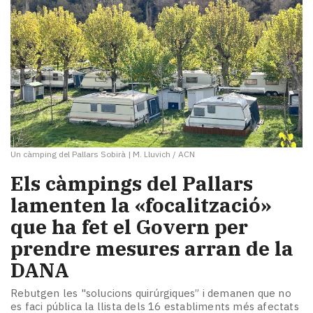
Un càmping del Pallars Sobirà
|
M. Lluvich / ACN
Els càmpings del Pallars
lamenten la «focalització»
que ha fet el Govern per
prendre mesures arran de la
DANA
Rebutgen les "solucions quirúrgiques” i demanen que no
es faci pública la llista dels 16 establiments més afectats