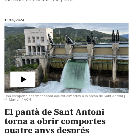
15/05/2024
Una comporta desembassant aquest dimecres a la presa de Sant Antoni
|
M. Lluvich / ACN
El pantà de Sant Antoni
torna a obrir comportes
quatre anys després