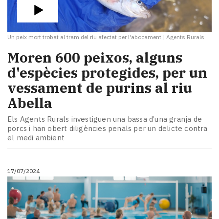
Un peix mort trobat al tram del riu afectat per l'abocament
|
Agents Rurals
Moren 600 peixos, alguns
d'espècies protegides, per un
vessament de purins al riu
Abella
Els Agents Rurals investiguen una bassa d’una granja de
porcs i han obert diligències penals per un delicte contra
el medi ambient
17/07/2024