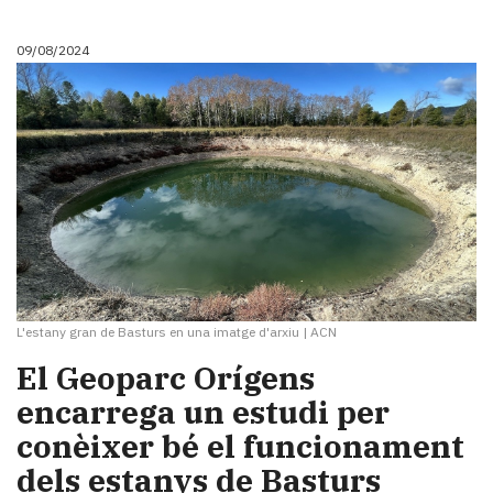
09/08/2024
L'estany gran de Basturs en una imatge d'arxiu
|
ACN
El Geoparc Orígens
encarrega un estudi per
conèixer bé el funcionament
dels estanys de Basturs