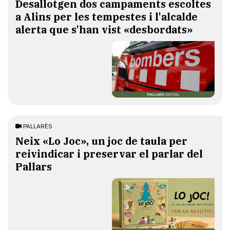
​Desallotgen dos campaments escoltes
a Alins per les tempestes i l'alcalde
alerta que s'han vist «desbordats»
PALLARÈS
​Neix «Lo Joc», un joc de taula per
reivindicar i preservar el parlar del
Pallars