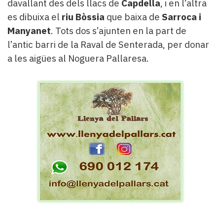
davallant des dels llacs de
Capdella
, i en l’altra
es dibuixa el
riu Bòssia
que baixa de
Sarroca i
Manyanet
. Tots dos s’ajunten en la part de
l’antic barri de la Raval de Senterada, per donar
a les aigües al Noguera Pallaresa.