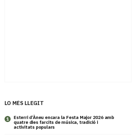
LO MÉS LLEGIT
Esterri d’Àneu encara la Festa Major 2026 amb
1
quatre dies farcits de música, tradició i
activitats populars