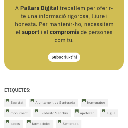
A
Pallars Digital
treballem per oferir-
te una informació rigorosa, lliure i
honesta. Per mantenir-ho, necessitem
el
suport
i el
compromís
de persones
com tu.
Subscriu-t'hi
ETIQUETES:
Societat
Ajuntament de Senterada
homenatge
monument
Evedasto Sanchís
apotecari
aigua
cases
farmacioles
Senterada