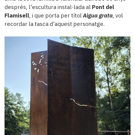
després, l'escultura instal·lada al
Pont del
Flamisell
, i que porta per títol
Aigua grata
, vol
recordar la tasca d'aquest personatge.