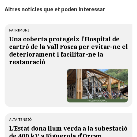
Altres notícies que et poden interessar
PATRIMONI
Una coberta protegeix l'Hospital de
cartró de la Vall Fosca per evitar-ne el
deteriorament i facilitar-ne la
restauració
ALTA TENSIÓ
L'Estat dona llum verda a la subestació
de 400 kV a Figuerola d'Orcau