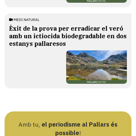
MEDI NATURAL
Èxit de la prova per erradicar el veró
amb un ictiocida biodegradable en dos
estanys pallaresos
Amb tu,
el periodisme al Pallars és
possible
!