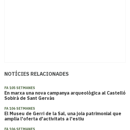
NOTÍCIES RELACIONADES
FA 105 SETMANES
En marxa una nova campanya arqueològica al Castelló
Sobirà de Sant Gervàs
FA 106 SETMANES
El Museu de Gerri de la Sal, una joia patrimonial que
amplia l'oferta d'activitats a l'estiu
FA 106 SETMANES