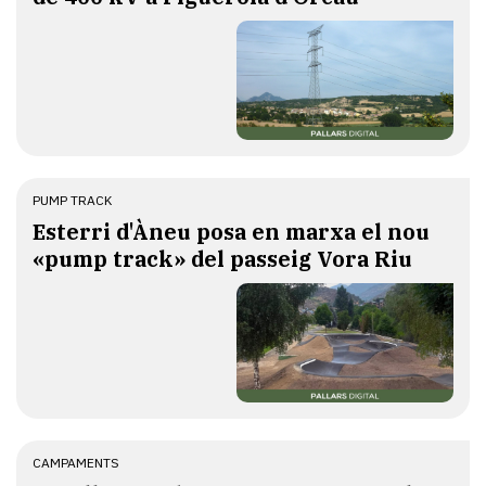
PUMP TRACK
Esterri d'Àneu posa en marxa el nou
«pump track» del passeig Vora Riu
CAMPAMENTS