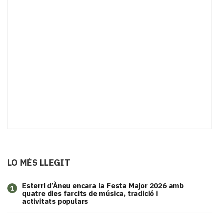
LO MÉS LLEGIT
Esterri d’Àneu encara la Festa Major 2026 amb
1
quatre dies farcits de música, tradició i
activitats populars