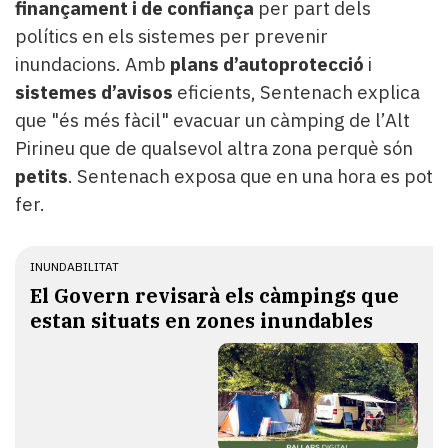
finançament i de confiança
per part dels
polítics en els sistemes per prevenir
inundacions. Amb
plans d’autoprotecció
i
sistemes d’avisos
eficients, Sentenach explica
que "és més fàcil" evacuar un càmping de l’Alt
Pirineu que de qualsevol altra zona perquè són
petits
. Sentenach exposa que en una hora es pot
fer.
INUNDABILITAT
El Govern revisarà els càmpings que
estan situats en zones inundables