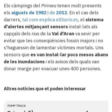
Els càmpings del Pirineu tenen molt presents
els
aiguats de 1982
i
de
2013
. En el cas dels
darrers,
tal com explica
elDiario.es
, el
sistema
d'alertes mitjançant sensors
instal·lats als
capçals dels rius de la
Val d'Aran
va sevir per
evitar que les conseqüències fossin majors i no
s'haguessin de lamentar víctimes mortals. Uns
sensors que
es van instal·lar pocs mesos abans
de les inundacions
i els avisos dels quals van
donar marge per evacuar unes 400 persones.
Altres notícies que et poden interessar
PUMP TRACK