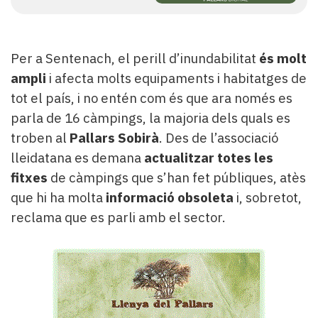
Per a Sentenach, el perill d’inundabilitat
és molt
ampli
i afecta molts equipaments i habitatges de
tot el país, i no entén com és que ara només es
parla de 16 càmpings, la majoria dels quals es
troben al
Pallars Sobirà
. Des de l’associació
lleidatana es demana
actualitzar totes les
fitxes
de càmpings que s’han fet públiques, atès
que hi ha molta
informació obsoleta
i, sobretot,
reclama que es parli amb el sector.