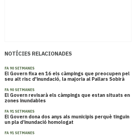
NOTÍCIES RELACIONADES
FA 90 SETMANES
El Govern fixa en 16 els càmpings que preocupen pel
seu alt risc d'inundació, la majoria al Pallars Sobirà
FA 90 SETMANES
El Govern revisarà els càmpings que estan situats en
zones inundables
FA 91 SETMANES
El Govern dona dos anys als municipis perquè tinguin
un pla d’inundació homologat
FA 91 SETMANES