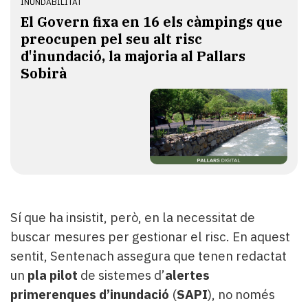
INUNDABILITAT
El Govern fixa en 16 els càmpings que
preocupen pel seu alt risc
d'inundació, la majoria al Pallars
Sobirà
Sí que ha insistit, però, en la necessitat de
buscar mesures per gestionar el risc. En aquest
sentit, Sentenach assegura que tenen redactat
un
pla pilot
de sistemes d’
alertes
primerenques d’inundació
(
SAPI
), no només