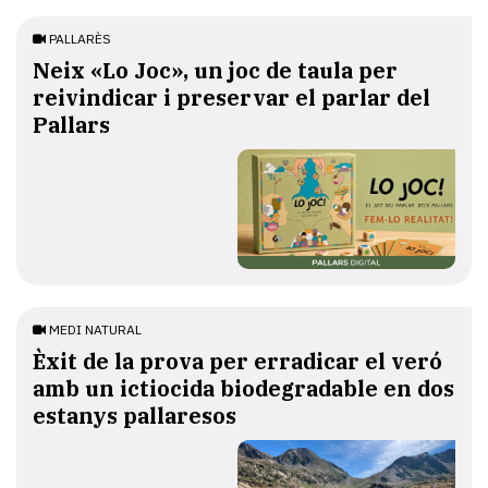
PALLARÈS
​Neix «Lo Joc», un joc de taula per
reivindicar i preservar el parlar del
Pallars
MEDI NATURAL
Èxit de la prova per erradicar el veró
amb un ictiocida biodegradable en dos
estanys pallaresos