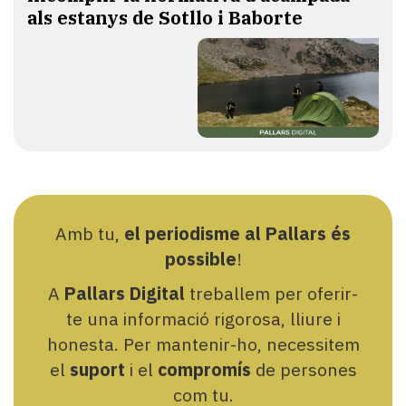
als estanys de Sotllo i Baborte
Amb tu,
el periodisme al Pallars és
possible
!
A
Pallars Digital
treballem per oferir-
te una informació rigorosa, lliure i
honesta. Per mantenir-ho, necessitem
el
suport
i el
compromís
de persones
com tu.