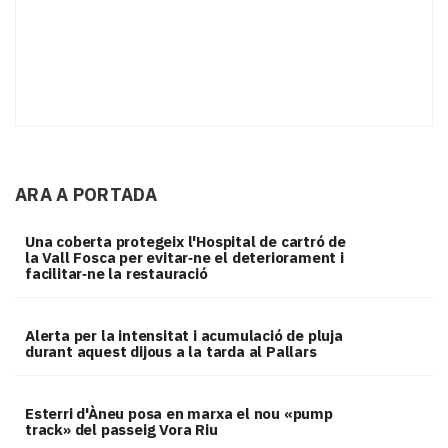
ARA A PORTADA
Una coberta protegeix l'Hospital de cartró de
la Vall Fosca per evitar‑ne el deteriorament i
facilitar‑ne la restauració
Alerta per la intensitat i acumulació de pluja
durant aquest dijous a la tarda al Pallars
Esterri d'Àneu posa en marxa el nou «pump
track» del passeig Vora Riu