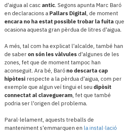
d'aigua al casc
antic
. Segons apunta Marc Baró
en declaracions a
Pallars Digital
, de moment
encara no ha estat possible trobar la fuita
que
ocasiona aquesta gran pèrdua de litres d'aigua.
A més, tal com ha explicat l'alcalde, també han
de saber
on són les vàlvules
d'algunes de les
zones, fet que de moment tampoc han
aconseguit. Ara bé, Baró
no descarta cap
hipòtesi
respecte a la pèrdua d'aigua, com per
exemple que algun veí tingui el seu
dipòsit
connectat al clavegueram
, fet que també
podria ser l'origen del problema.
Paral·lelament, aquests treballs de
manteniment s'emmarquen en
la instal·lació