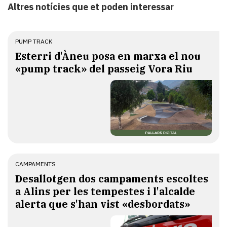
Altres notícies que et poden interessar
PUMP TRACK
Esterri d'Àneu posa en marxa el nou
«pump track» del passeig Vora Riu
CAMPAMENTS
​Desallotgen dos campaments escoltes
a Alins per les tempestes i l'alcalde
alerta que s'han vist «desbordats»