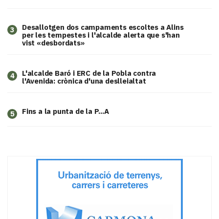
​Desallotgen dos campaments escoltes a Alins
3
per les tempestes i l'alcalde alerta que s'han
vist «desbordats»
L'alcalde Baró i ERC de la Pobla contra
4
l'Avenida: crònica d'una deslleialtat
Fins a la punta de la P...A
5