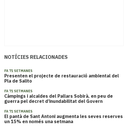
NOTÍCIES RELACIONADES
FA 71 SETMANES
Presenten el projecte de restauració ambiental del
Pla de Salito
FA 71 SETMANES
Càmpings i alcaldes del Pallars Sobirà, en peu de
guerra pel decret d’inundabilitat del Govern
FA 71 SETMANES
El pantà de Sant Antoni augmenta les seves reserves
un 15% en només una setmana