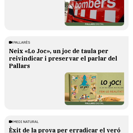
PALLARÈS
​Neix «Lo Joc», un joc de taula per
reivindicar i preservar el parlar del
Pallars
MEDI NATURAL
Èxit de la prova per erradicar el veró