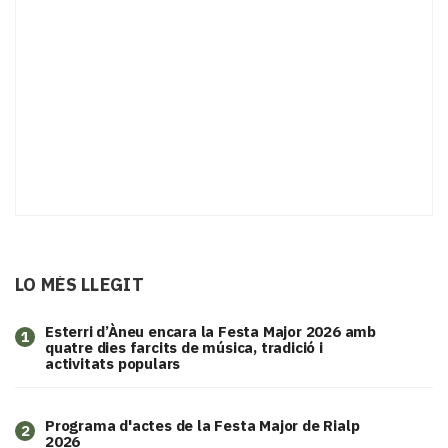
LO MÉS LLEGIT
Esterri d’Àneu encara la Festa Major 2026 amb
1
quatre dies farcits de música, tradició i
activitats populars
Programa d'actes de la Festa Major de Rialp
2
2026