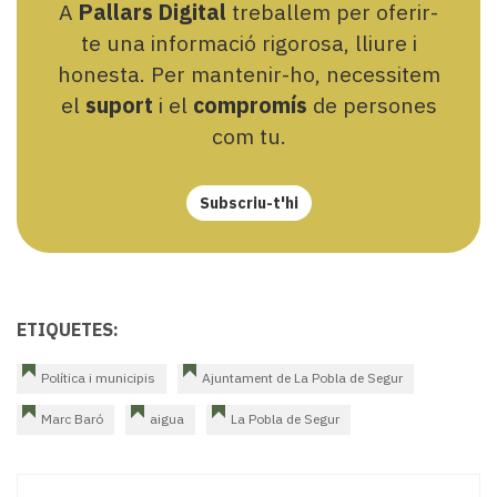
A
Pallars Digital
treballem per oferir-
te una informació rigorosa, lliure i
honesta. Per mantenir-ho, necessitem
el
suport
i el
compromís
de persones
com tu.
Subscriu-t'hi
ETIQUETES:
Política i municipis
Ajuntament de La Pobla de Segur
Marc Baró
aigua
La Pobla de Segur