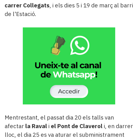
carrer Collegats
, i els dies 5 i 19 de març al barri
de l'Estació.
Mentrestant, el passat dia 20 els talls van
afectar
la Raval
i
el Pont de Claverol
i, en darrer
lloc, el dia 25 es va aturar el subministrament