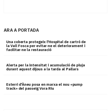
ARA A PORTADA
Una coberta protegeix l'Hospital de cartró de
la Vall Fosca per evitar‑ne el deteriorament i
facilitar‑ne la restauració
Alerta per la intensitat i acumulació de pluja
durant aquest dijous a la tarda al Pallars
Esterri d'Àneu posa en marxa el nou «pump
track» del passeig Vora Riu