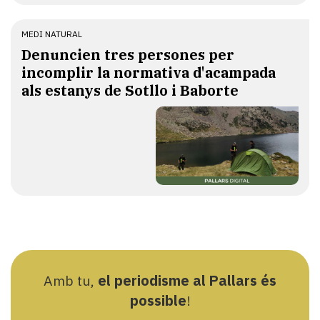
MEDI NATURAL
Denuncien tres persones per
incomplir la normativa d'acampada
als estanys de Sotllo i Baborte
Amb tu,
el periodisme al Pallars és
possible
!