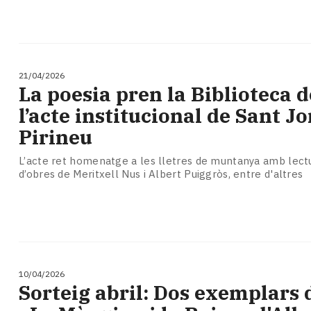
21/04/2026
La poesia pren la Biblioteca d
l’acte institucional de Sant Jo
Pirineu
L’acte ret homenatge a les lletres de muntanya amb lectu
d’obres de Meritxell Nus i Albert Puiggròs, entre d'altres
10/04/2026
Sorteig abril: Dos exemplars d