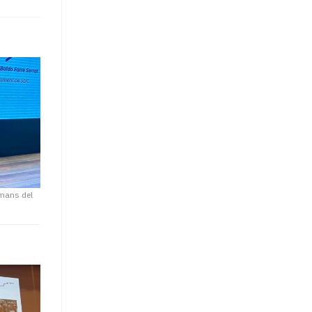
e mans del