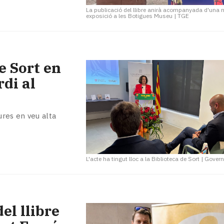
La publicació del llibre anirà acompanyada d'una 
exposició a les Botigues Museu
|
TGE
e Sort en
rdi al
res en veu alta
L'acte ha tingut lloc a la Biblioteca de Sort
|
Gover
el llibre