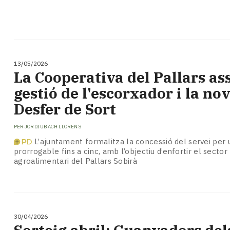
13/05/2026
La Cooperativa del Pallars as
gestió de l'escorxador i la no
Desfer de Sort
PER
JORDI UBACH LLORENS
L’ajuntament formalitza la concessió del servei per 
prorrogable fins a cinc, amb l’objectiu d’enfortir el sector
agroalimentari del Pallars Sobirà
30/04/2026