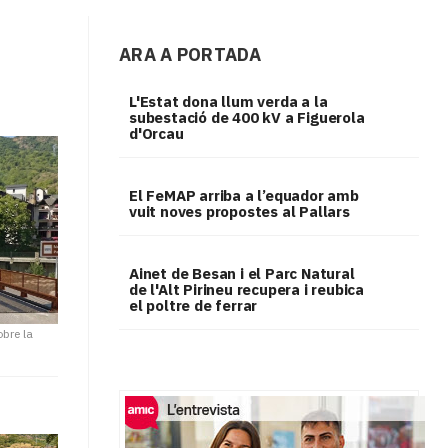
ARA A PORTADA
L'Estat dona llum verda a la
subestació de 400 kV a Figuerola
d'Orcau
El FeMAP arriba a l’equador amb
vuit noves propostes al Pallars
Ainet de Besan i el Parc Natural
de l'Alt Pirineu recupera i reubica
el poltre de ferrar
obre la