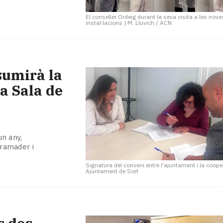
El conseller Ordeig durant la seva visita a les nove
instal·lacions
|
M. Lluvich / ACN
sumirà la
va Sala de
un any,
 ramader i
Signatura del conveni entre l'ajuntament i la coope
Ajuntament de Sort