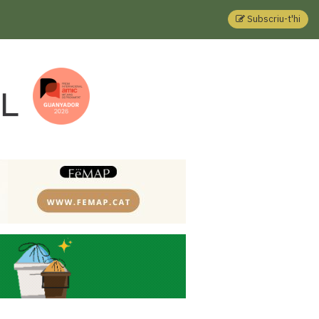
Subscriu-t'hi