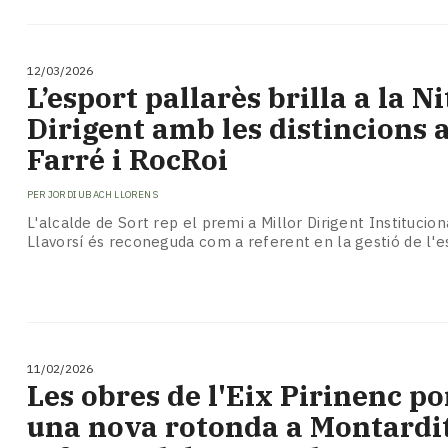
12/03/2026
L’esport pallarès brilla a la Ni
Dirigent amb les distincions 
Farré i RocRoi
PER
JORDI UBACH LLORENS
L'alcalde de Sort rep el premi a Millor Dirigent Institucion
Llavorsí és reconeguda com a referent en la gestió de l'e
11/02/2026
Les obres de l'Eix Pirinenc p
una nova rotonda a Montardit 