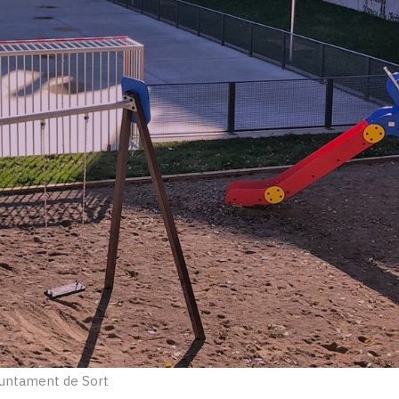
untament de Sort