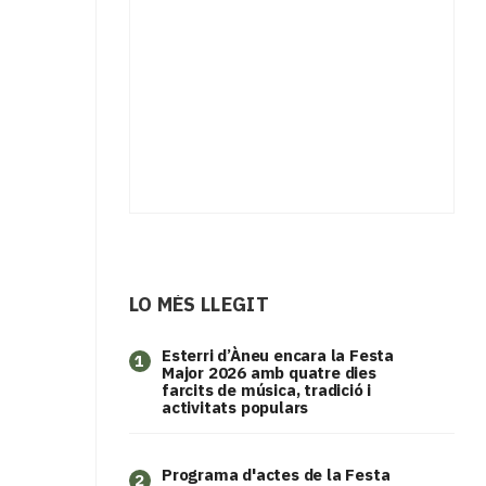
LO MÉS LLEGIT
Esterri d’Àneu encara la Festa
1
Major 2026 amb quatre dies
farcits de música, tradició i
activitats populars
Programa d'actes de la Festa
2