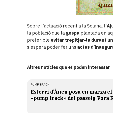
Sobre l'actuació recent a la Solana, l'
Aj
la població que la
gespa
plantada en aqu
preferible
evitar trepitjar-la durant 
s'espera poder fer uns
actes d’inaugur
Altres notícies que et poden interessar
PUMP TRACK
Esterri d'Àneu posa en marxa el
«pump track» del passeig Vora 