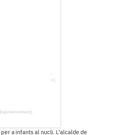
@ajuntamentsort)
per a infants al nucli. L'alcalde de