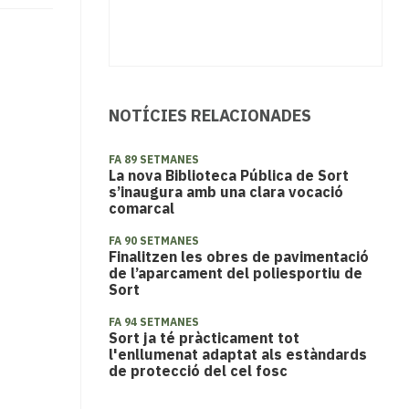
NOTÍCIES RELACIONADES
FA 89 SETMANES
La nova Biblioteca Pública de Sort
s’inaugura amb una clara vocació
comarcal
FA 90 SETMANES
Finalitzen les obres de pavimentació
de l’aparcament del poliesportiu de
Sort
FA 94 SETMANES
Sort ja té pràcticament tot
l'enllumenat adaptat als estàndards
de protecció del cel fosc