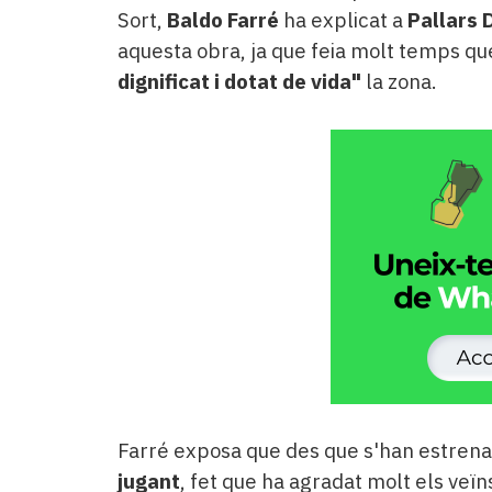
Sort,
Baldo Farré
ha explicat a
Pallars 
aquesta obra, ja que feia molt temps qu
dignificat i dotat de vida"
la zona.
Farré exposa que des que s'han estrenat 
jugant
, fet que ha agradat molt els veïn