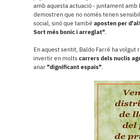
amb aquesta actuació - juntament amb 
demostren que no només tenen sensibil
social, sinó que també
aposten per d'al
Sort més bonic i arreglat"
.
En aquest sentit, Baldo Farré ha volgut 
invertir en molts
carrers dels nuclis ag
anar
"dignificant espais"
.