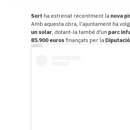
Sort
ha estrenat recentment la
nova pi
Amb aquesta obra, l'ajuntament ha volgu
un solar
, dotant-la també d'un
parc inf
85.900 euros
finançats per la
Diputació