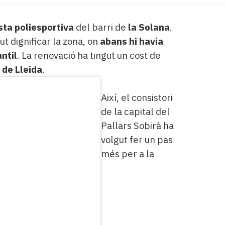
sta poliesportiva
del barri de
la Solana
.
t dignificar la zona, on
abans hi havia
antil
. La renovació ha tingut un cost de
 de Lleida
.
Així, el consistori
de la capital del
Pallars Sobirà ha
volgut fer un pas
més per a la