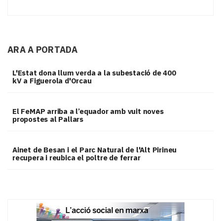
ARA A PORTADA
L'Estat dona llum verda a la subestació de 400
kV a Figuerola d'Orcau
El FeMAP arriba a l’equador amb vuit noves
propostes al Pallars
Ainet de Besan i el Parc Natural de l'Alt Pirineu
recupera i reubica el poltre de ferrar