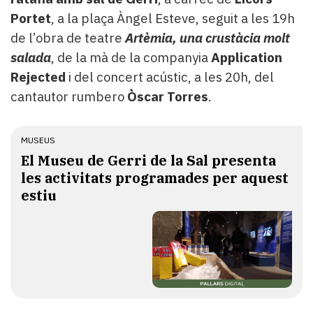
Portet
, a la plaça Àngel Esteve, seguit a les 19h
de l’obra de teatre
Artèmia, una crustàcia molt
salada
, de la mà de la companyia
Application
Rejected
i del concert acústic, a les 20h, del
cantautor rumbero
Òscar Torres
.
MUSEUS
El Museu de Gerri de la Sal presenta
les activitats programades per aquest
estiu