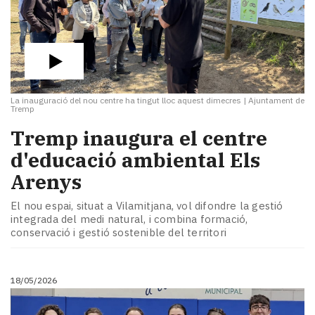
La inauguració del nou centre ha tingut lloc aquest dimecres
|
Ajuntament de
Tremp
​Tremp inaugura el centre
d'educació ambiental Els
Arenys
El nou espai, situat a Vilamitjana, vol difondre la gestió
integrada del medi natural, i combina formació,
conservació i gestió sostenible del territori
18/05/2026