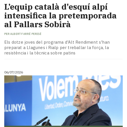
L’equip català d'esquí alpí
intensifica la pretemporada
al Pallars Sobirà
PER
ALBERT FARRÉ PERISÉ
Els dotze joves del programa d'Alt Rendiment s'han
preparat a Llagunes i Rialp per treballar la força, la
resistència i la tècnica sobre patins
06/07/2026