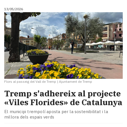
13/05/2026
Flors al passeig del Vall de Tremp
|
Ajuntament de Tremp
Tremp s'adhereix al projecte
«Viles Florides» de Catalunya
El municipi trempolí aposta per la sostenibilitat i la
millora dels espais verds