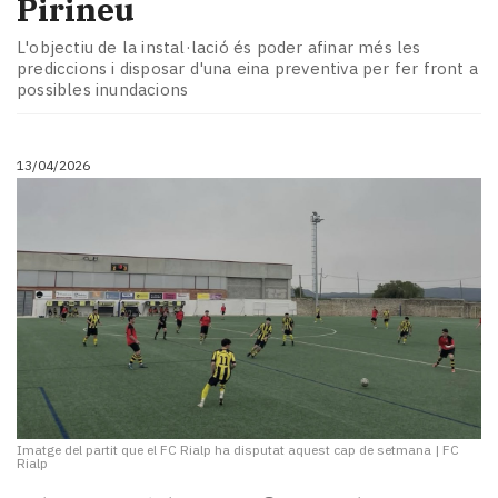
Pirineu
L'objectiu de la instal·lació és poder afinar més les
prediccions i disposar d'una eina preventiva per fer front a
possibles inundacions
13/04/2026
Imatge del partit que el FC Rialp ha disputat aquest cap de setmana
|
FC
Rialp