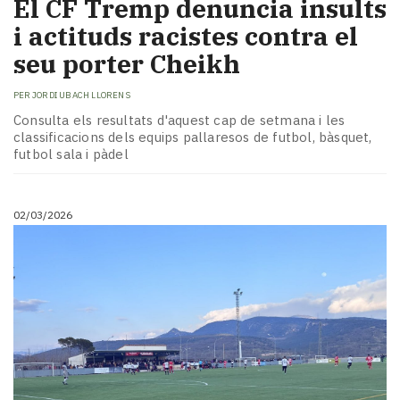
El CF Tremp denuncia insults
i actituds racistes contra el
seu porter Cheikh
PER
JORDI UBACH LLORENS
Consulta els resultats d'aquest cap de setmana i les
classificacions dels equips pallaresos de futbol, bàsquet,
futbol sala i pàdel
02/03/2026