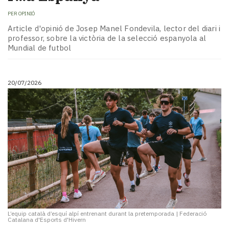
PER
OPINIÓ
Article d'opinió de Josep Manel Fondevila, lector del diari i
professor, sobre la victòria de la selecció espanyola al
Mundial de futbol
20/07/2026
L’equip català d’esquí alpí entrenant durant la pretemporada
|
Federació
Catalana d'Esports d'Hivern