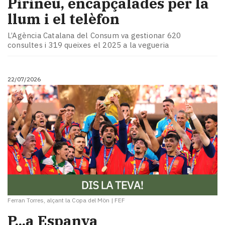
Pirineu, encapçalades per la
llum i el telèfon
L’Agència Catalana del Consum va gestionar 620
consultes i 319 queixes el 2025 a la vegueria
22/07/2026
Ferran Torres, alçant la Copa del Mön
|
FEF
P...a Espanya