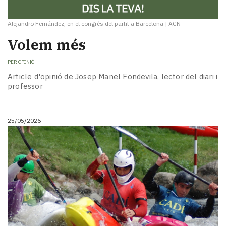
Alejandro Fernández, en el congrés del partit a Barcelona
|
ACN
Volem més
PER
OPINIÓ
Article d'opinió de Josep Manel Fondevila, lector del diari i
professor
25/05/2026