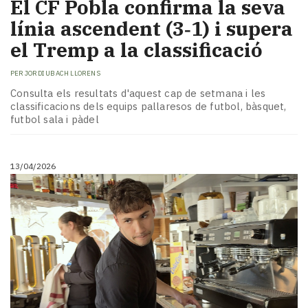
El CF Pobla confirma la seva
línia ascendent (3‑1) i supera
el Tremp a la classificació
PER
JORDI UBACH LLORENS
Consulta els resultats d'aquest cap de setmana i les
classificacions dels equips pallaresos de futbol, bàsquet,
futbol sala i pàdel
13/04/2026