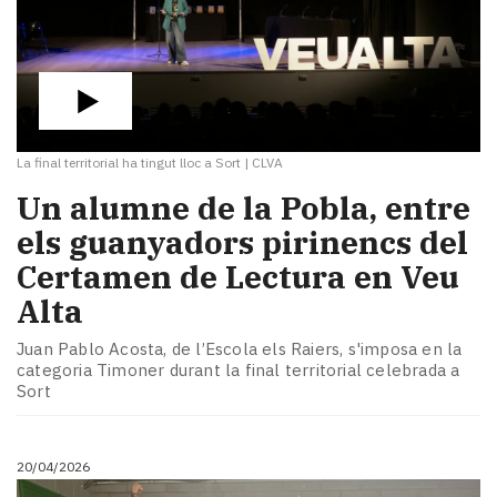
La final territorial ha tingut lloc a Sort
|
CLVA
Un alumne de la Pobla, entre
els guanyadors pirinencs del
Certamen de Lectura en Veu
Alta
Juan Pablo Acosta, de l’Escola els Raiers, s'imposa en la
categoria Timoner durant la final territorial celebrada a
Sort
20/04/2026