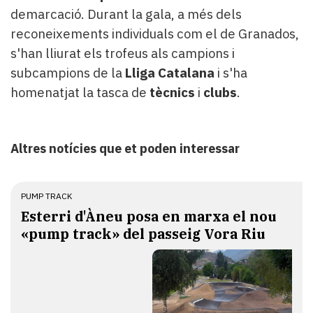
demarcació. Durant la gala, a més dels
reconeixements individuals com el de Granados,
s'han lliurat els trofeus als campions i
subcampions de la
Lliga Catalana
i s'ha
homenatjat la tasca de
tècnics
i
clubs
.
Altres notícies que et poden interessar
PUMP TRACK
Esterri d'Àneu posa en marxa el nou
«pump track» del passeig Vora Riu