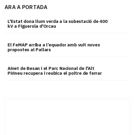
ARA A PORTADA
L'Estat dona llum verda a la subestació de 400
kV a Figuerola d'Orcau
El FeMAP arriba a l’equador amb vuit noves
propostes al Pallars
Ainet de Besan i el Parc Nacional de l'Alt
Pirineu recupera i reubica el poltre de ferrar