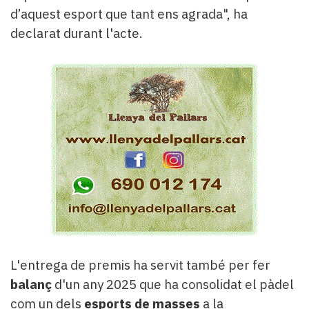
d’aquest esport que tant ens agrada", ha
declarat durant l'acte.
L'entrega de premis ha servit també per fer
balanç
d'un any 2025 que ha consolidat el pàdel
com un dels
esports de masses
a la