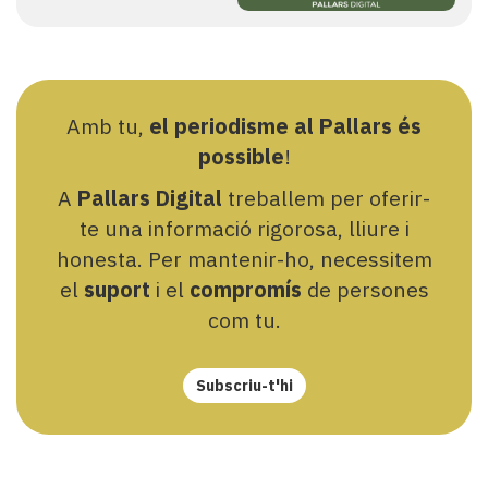
Amb tu,
el periodisme al Pallars és
possible
!
A
Pallars Digital
treballem per oferir-
te una informació rigorosa, lliure i
honesta. Per mantenir-ho, necessitem
el
suport
i el
compromís
de persones
com tu.
Subscriu-t'hi