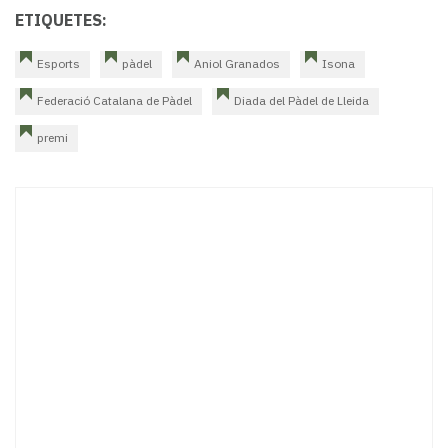
ETIQUETES:
Esports
pàdel
Aniol Granados
Isona
Federació Catalana de Pàdel
Diada del Pàdel de Lleida
premi