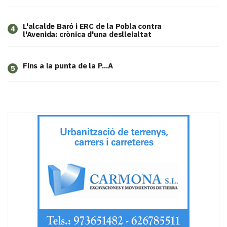
L'alcalde Baró i ERC de la Pobla contra
4
l'Avenida: crònica d'una deslleialtat
Fins a la punta de la P...A
5