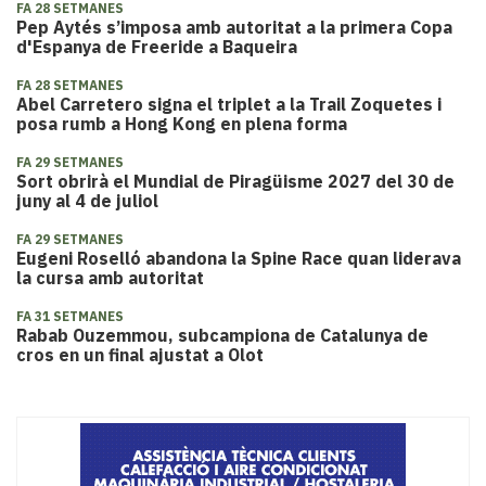
FA 28 SETMANES
Pep Aytés s’imposa amb autoritat a la primera Copa
d'Espanya de Freeride a Baqueira
FA 28 SETMANES
Abel Carretero signa el triplet a la Trail Zoquetes i
posa rumb a Hong Kong en plena forma
FA 29 SETMANES
Sort obrirà el Mundial de Piragüisme 2027 del 30 de
juny al 4 de juliol
FA 29 SETMANES
Eugeni Roselló abandona la Spine Race quan liderava
la cursa amb autoritat
FA 31 SETMANES
​Rabab Ouzemmou, subcampiona de Catalunya de
cros en un final ajustat a Olot