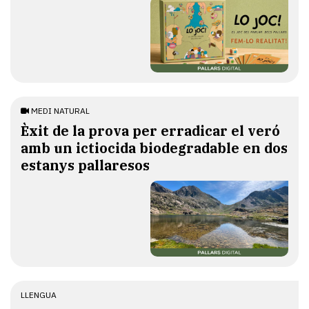
MEDI NATURAL
Èxit de la prova per erradicar el veró
amb un ictiocida biodegradable en dos
estanys pallaresos
LLENGUA