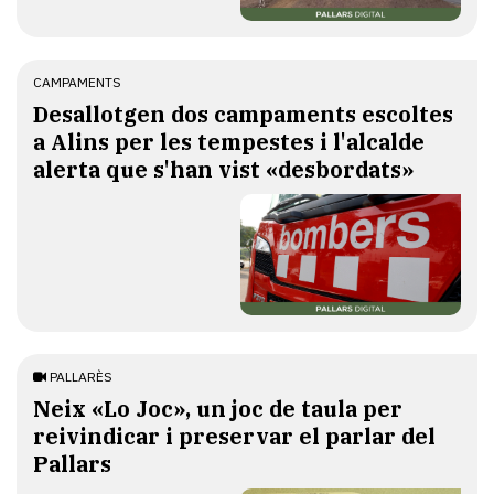
CAMPAMENTS
​Desallotgen dos campaments escoltes
a Alins per les tempestes i l'alcalde
alerta que s'han vist «desbordats»
PALLARÈS
​Neix «Lo Joc», un joc de taula per
reivindicar i preservar el parlar del
Pallars