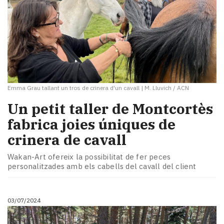
Emma Grau tallant un tros de crinera d'un cavall
|
M. Lluvich / ACN
Un petit taller de Montcortès
fabrica joies úniques de
crinera de cavall
Wakan-Art ofereix la possibilitat de fer peces
personalitzades amb els cabells del cavall del client
03/07/2024