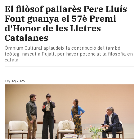
El filòsof pallarès Pere Lluís
Font guanya el 57è Premi
d'Honor de les Lletres
Catalanes
Òmnium Cultural aplaudeix la contribució del també
teòleg, nascut a Pujalt, per haver potenciat la filosofia en
català
18/02/2025