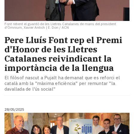
Font rebent el guardó de les Lletres Catalanes de mans del president
d'Òmnium, Xavier Antich
|
E. Don / ACN
Pere Lluís Font rep el Premi
d'Honor de les Lletres
Catalanes reivindicant la
importància de la llengua
El filòsof nascut a Pujalt ha demanat que es reforci el
català amb la "màxima eficiència" per remuntar "la
davallada de l'ús social"
28/05/2025