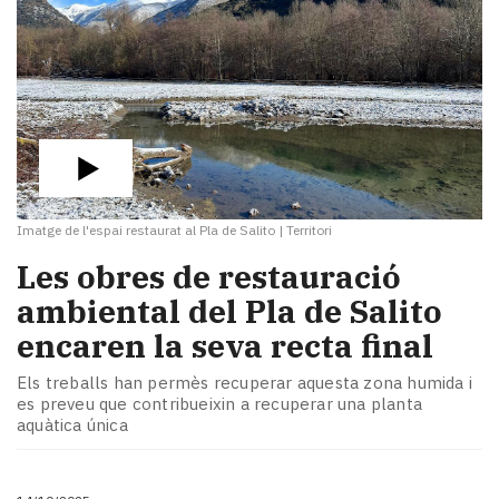
Imatge de l'espai restaurat al Pla de Salito
|
Territori
Les obres de restauració
ambiental del Pla de Salito
encaren la seva recta final
Els treballs han permès recuperar aquesta zona humida i
es preveu que contribueixin a recuperar una planta
aquàtica única