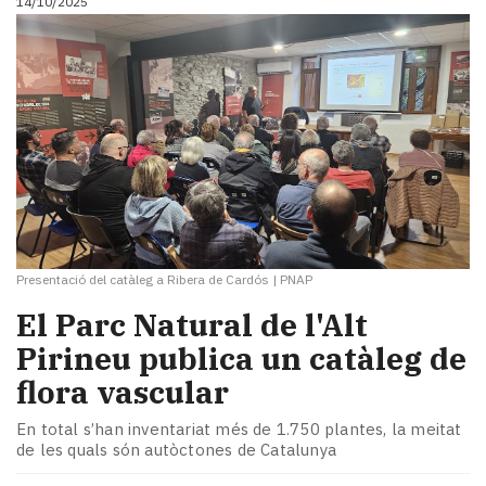
14/10/2025
Presentació del catàleg a Ribera de Cardós
|
PNAP
​El Parc Natural de l'Alt
Pirineu publica un catàleg de
flora vascular
En total s’han inventariat més de 1.750 plantes, la meitat
de les quals són autòctones de Catalunya