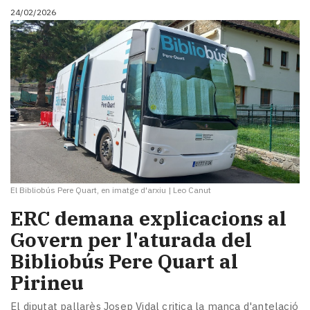
24/02/2026
El Bibliobús Pere Quart, en imatge d'arxiu
|
Leo Canut
ERC demana explicacions al
Govern per l'aturada del
Bibliobús Pere Quart al
Pirineu
El diputat pallarès Josep Vidal critica la manca d'antelació