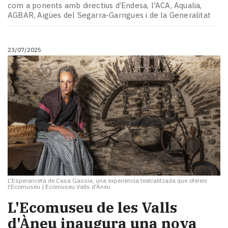
com a ponents amb directius d’Endesa, l'ACA, Aqualia,
AGBAR, Aigües del Segarra-Garrigues i de la Generalitat
23/07/2025
L'Esperanceta de Casa Gassia, una experiència teatralitzada que ofereix
l'Ecomuseu
|
Ecomuseu Valls d'Àneu
L'Ecomuseu de les Valls
d'Àneu inaugura una nova