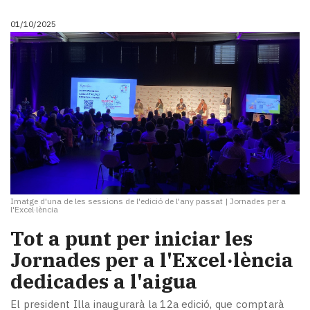
01/10/2025
Imatge d'una de les sessions de l'edició de l'any passat
|
Jornades per a
l'Excel·lència
Tot a punt per iniciar les
Jornades per a l'Excel·lència
dedicades a l'aigua
El president Illa inaugurarà la 12a edició, que comptarà