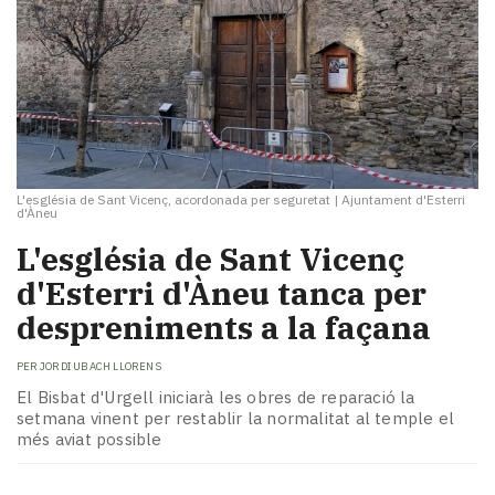
L'església de Sant Vicenç, acordonada per seguretat
|
Ajuntament d'Esterri
d'Àneu
L'església de Sant Vicenç
d'Esterri d'Àneu tanca per
despreniments a la façana
PER
JORDI UBACH LLORENS
El Bisbat d'Urgell iniciarà les obres de reparació la
setmana vinent per restablir la normalitat al temple el
més aviat possible