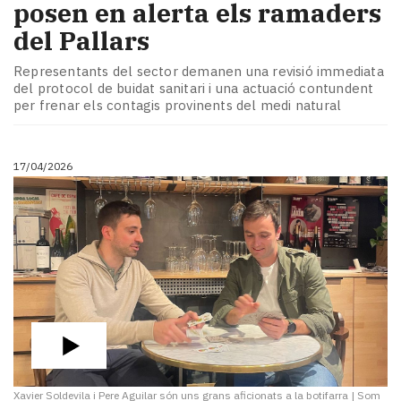
posen en alerta els ramaders
del Pallars
Representants del sector demanen una revisió immediata
del protocol de buidat sanitari i una actuació contundent
per frenar els contagis provinents del medi natural
17/04/2026
Xavier Soldevila i Pere Aguilar són uns grans aficionats a la botifarra
|
Som