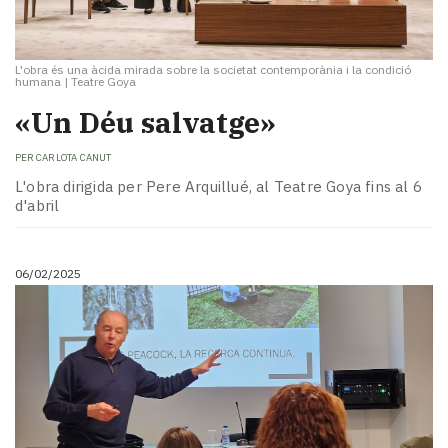
L'obra és una àcida mirada sobre la societat contemporània i la condició
humana
|
Teatre Goya
«Un Déu salvatge»
PER
CARLOTA CANUT
L'obra dirigida per Pere Arquillué, al Teatre Goya fins al 6
d'abril
06/02/2025