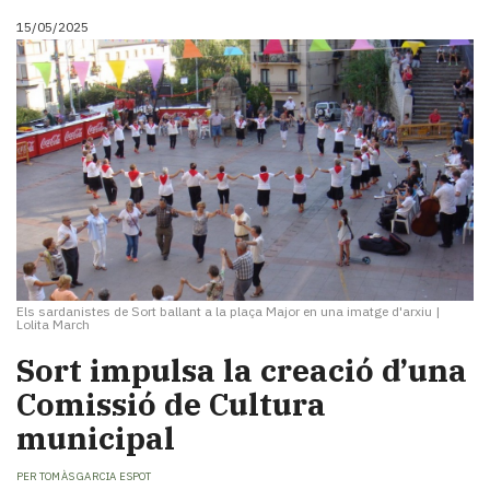
15/05/2025
Els sardanistes de Sort ballant a la plaça Major en una imatge d'arxiu
|
Lolita March
Sort impulsa la creació d’una
Comissió de Cultura
municipal
PER
TOMÀS GARCIA ESPOT