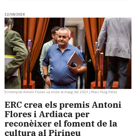
12/04/2024
El trempolí Antoni Flores va morir el maig del 2023
|
Marc Puig Pérez
ERC crea els premis Antoni
Flores i Ardiaca per
reconèixer el foment de la
cultura al Pirineu