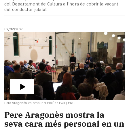
del Departament de Cultura a l'hora de cobrir la vacant
del conductor jubilat
02/02/2026
Pere Aragonès va omplir el Molí de l'Oli
|
ERC
Pere Aragonès mostra la
seva cara més personal en un