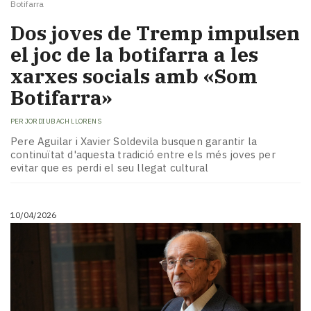
Botifarra
Dos joves de Tremp impulsen
el joc de la botifarra a les
xarxes socials amb «Som
Botifarra»
PER
JORDI UBACH LLORENS
Pere Aguilar i Xavier Soldevila busquen garantir la
continuïtat d'aquesta tradició entre els més joves per
evitar que es perdi el seu llegat cultural
10/04/2026