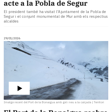
acte a la Pobla de Segur
El president també ha visitat l'Ajuntament de la Pobla de
Segur i el conjunt monumental de Mur amb els respectius
alcaldes
29/01/2026
Imatge recent del Port de la Bonaigua amb gel i neu a la calçada
|
Territori