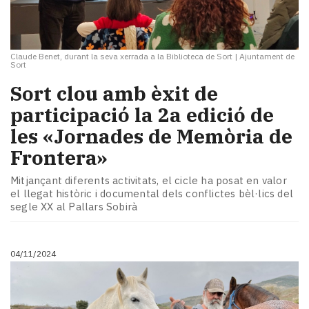
Claude Benet, durant la seva xerrada a la Biblioteca de Sort
|
Ajuntament de
Sort
Sort clou amb èxit de
participació la 2a edició de
les «Jornades de Memòria de
Frontera»
Mitjançant diferents activitats, el cicle ha posat en valor
el llegat històric i documental dels conflictes bèl·lics del
segle XX al Pallars Sobirà
04/11/2024