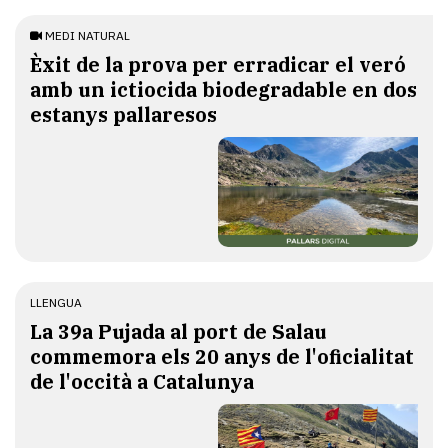
MEDI NATURAL
Èxit de la prova per erradicar el veró
amb un ictiocida biodegradable en dos
estanys pallaresos
LLENGUA
​La 39a Pujada al port de Salau
commemora els 20 anys de l'oficialitat
de l'occità a Catalunya