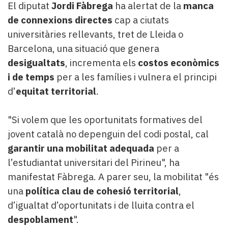
El diputat
Jordi Fàbrega
ha alertat de la
manca
de connexions directes
cap a ciutats
universitàries rellevants, tret de Lleida o
Barcelona, una situació que genera
desigualtats
, incrementa els
costos econòmics
i de temps
per a les famílies i vulnera el principi
d’
equitat territorial
.
"Si volem que les oportunitats formatives del
jovent català no depenguin del codi postal, cal
garantir una mobilitat adequada
per a
l’estudiantat universitari del Pirineu", ha
manifestat Fàbrega. A parer seu, la mobilitat "és
una
política clau de cohesió territorial
,
d’igualtat d’oportunitats i de lluita contra el
despoblament
".