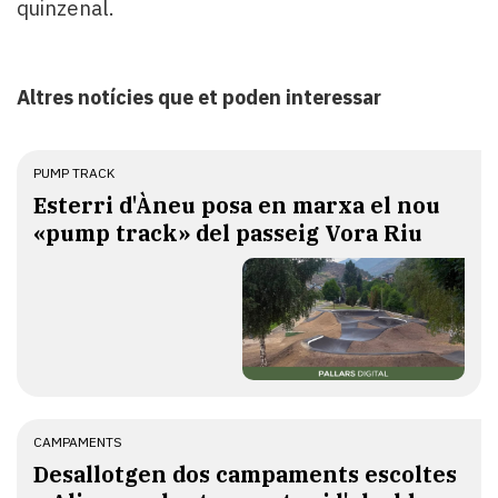
quinzenal.
Altres notícies que et poden interessar
PUMP TRACK
Esterri d'Àneu posa en marxa el nou
«pump track» del passeig Vora Riu
CAMPAMENTS
​Desallotgen dos campaments escoltes