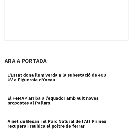
ARA A PORTADA
L'Estat dona llum verda a la subestació de 400
kV a Figuerola d'Orcau
El FeMAP arriba a l’equador amb vuit noves
propostes al Pallars
Ainet de Besan i el Parc Natural de l'Alt Pirineu
recupera i reubica el poltre de ferrar