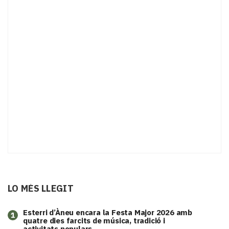
LO MÉS LLEGIT
Esterri d’Àneu encara la Festa Major 2026 amb
1
quatre dies farcits de música, tradició i
activitats populars