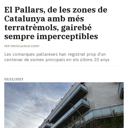
El Pallars, de les zones de
Catalunya amb més
terratrèmols, gairebé
sempre imperceptibles
PER
TOMÀS GARCIA ESPOT
Les comarques pallareses han registrat prop d'un
centenar de sismes principals en els últims 20 anys
02/11/2023