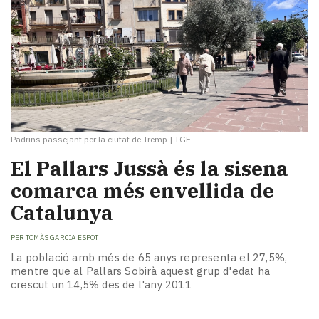
Padrins passejant per la ciutat de Tremp
|
TGE
El Pallars Jussà és la sisena
comarca més envellida de
Catalunya
PER
TOMÀS GARCIA ESPOT
La població amb més de 65 anys representa el 27,5%,
mentre que al Pallars Sobirà aquest grup d'edat ha
crescut un 14,5% des de l'any 2011