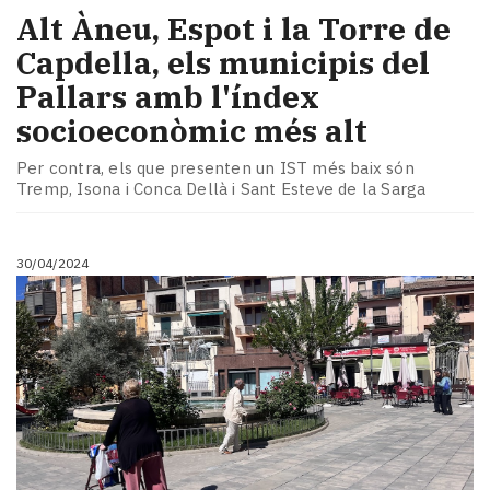
Alt Àneu, Espot i la Torre de
Capdella, els municipis del
Pallars amb l'índex
socioeconòmic més alt
Per contra, els que presenten un IST més baix són
Tremp, Isona i Conca Dellà i Sant Esteve de la Sarga
30/04/2024