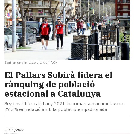
Sort en una imatge d'arxiu
|
ACN
El Pallars Sobirà lidera el
rànquing de població
estacional a Catalunya
Segons l'Idescat, l'any 2021 la comarca n'acumulava un
27,3% en relació amb la població empadronada
23/11/2022