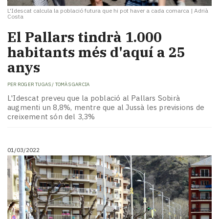
L'Idescat calcula la població futura que hi pot haver a cada comarca
|
Adrià
Costa
El Pallars tindrà 1.000
habitants més d'aquí a 25
anys
PER
ROGER TUGAS / TOMÀS GARCIA
L'Idescat preveu que la població al Pallars Sobirà
augmenti un 8,8%, mentre que al Jussà les previsions de
creixement són del 3,3%
01/03/2022