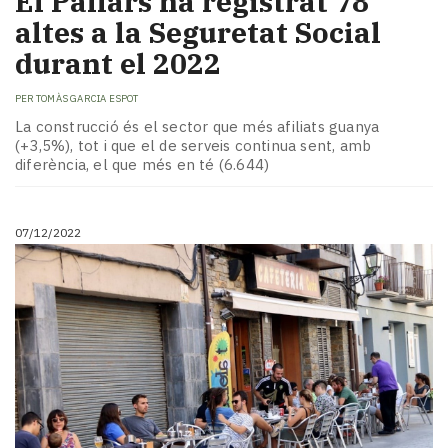
El Pallars ha registrat 78
altes a la Seguretat Social
durant el 2022
PER
TOMÀS GARCIA ESPOT
La construcció és el sector que més afiliats guanya
(+3,5%), tot i que el de serveis continua sent, amb
diferència, el que més en té (6.644)
07/12/2022