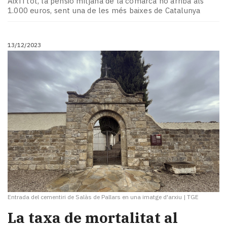
Així i tot, la pensió mitjana de la comarca no arriba als
1.000 euros, sent una de les més baixes de Catalunya
13/12/2023
Entrada del cementiri de Salàs de Pallars en una imatge d'arxiu
|
TGE
La taxa de mortalitat al