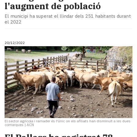
l'augment de població
El municipi ha superat el llindar dels 251 habitants durant
el 2022
20/12/2022
El sector agrícola i ramader és l'únic on els afiliats han disminuït a les dues
comarques
|
ACN