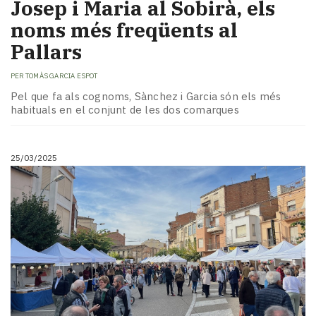
Josep i Maria al Sobirà, els
noms més freqüents al
Pallars
PER
TOMÀS GARCIA ESPOT
Pel que fa als cognoms, Sànchez i Garcia són els més
habituals en el conjunt de les dos comarques
25/03/2025