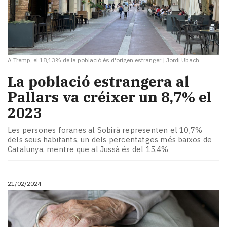
A Tremp, el 18,13% de la població és d'origen estranger
|
Jordi Ubach
La població estrangera al
Pallars va créixer un 8,7% el
2023
Les persones foranes al Sobirà representen el 10,7%
dels seus habitants, un dels percentatges més baixos de
Catalunya, mentre que al Jussà és del 15,4%
21/02/2024