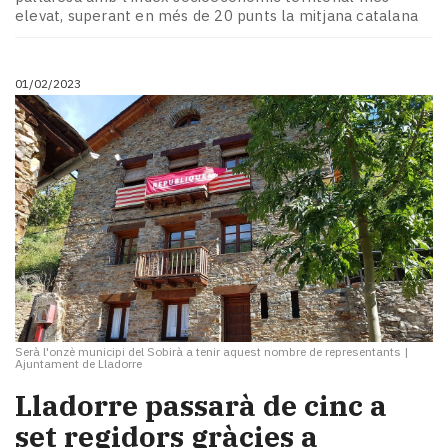
elevat, superant en més de 20 punts la mitjana catalana
01/02/2023
Serà l'onzè municipi del Sobirà a tenir aquest nombre de representants
|
Ajuntament de Lladorre
Lladorre passarà de cinc a
set regidors gràcies a