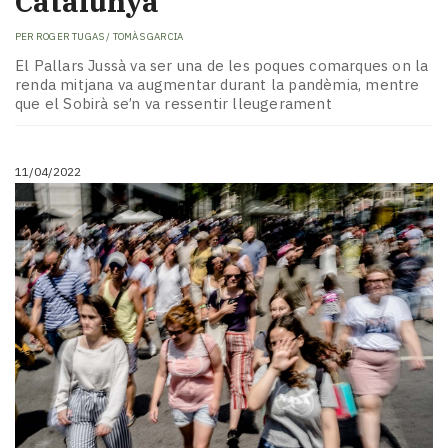
Catalunya
PER
ROGER TUGAS / TOMÀS GARCIA
El Pallars Jussà va ser una de les poques comarques on la
renda mitjana va augmentar durant la pandèmia, mentre
que el Sobirà se’n va ressentir lleugerament
11/04/2022