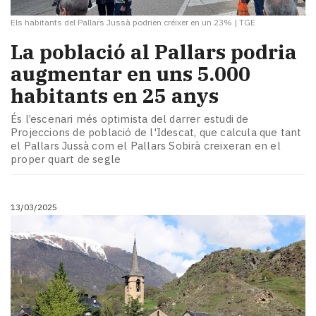
Els habitants del Pallars Jussà podrien créixer en un 23%
|
TGE
La població al Pallars podria
augmentar en uns 5.000
habitants en 25 anys
És l’escenari més optimista del darrer estudi de
Projeccions de població de l'Idescat, que calcula que tant
el Pallars Jussà com el Pallars Sobirà creixeran en el
proper quart de segle
13/03/2025