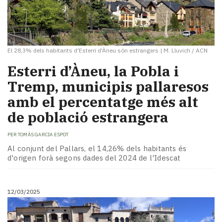
El 28,3% dels habitants d'Esterri d'Àneu són estrangers
|
M. Lluvich / ACN
Esterri d’Àneu, la Pobla i
Tremp, municipis pallaresos
amb el percentatge més alt
de població estrangera
PER
TOMÀS GARCIA ESPOT
Al conjunt del Pallars, el 14,26% dels habitants és
d'origen forà segons dades del 2024 de l'Idescat
12/03/2025