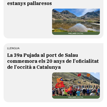
estanys pallaresos
LLENGUA
​La 39a Pujada al port de Salau
commemora els 20 anys de l'oficialitat
de l'occità a Catalunya