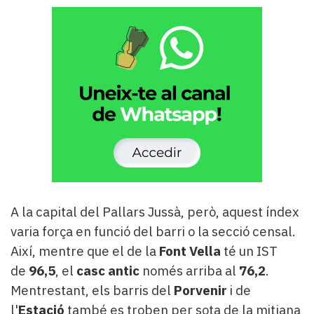
A la capital del Pallars Jussà, però, aquest índex
varia força en funció del barri o la secció censal.
Així, mentre que el de la
Font Vella
té un IST
de
96,5
, el
casc antic
només arriba al
76,2
.
Mentrestant, els barris del
Porvenir
i de
l'
Estació
també es troben per sota de la mitjana