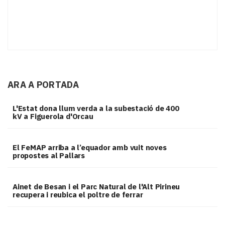
ARA A PORTADA
L'Estat dona llum verda a la subestació de 400
kV a Figuerola d'Orcau
El FeMAP arriba a l’equador amb vuit noves
propostes al Pallars
Ainet de Besan i el Parc Natural de l'Alt Pirineu
recupera i reubica el poltre de ferrar