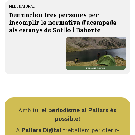
MEDI NATURAL
Denuncien tres persones per
incomplir la normativa d'acampada
als estanys de Sotllo i Baborte
Amb tu,
el periodisme al Pallars és
possible
!
A
Pallars Digital
treballem per oferir-