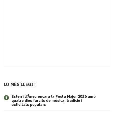
LO MÉS LLEGIT
Esterri d’Àneu encara la Festa Major 2026 amb
1
quatre dies farcits de música, tradició i
activitats populars