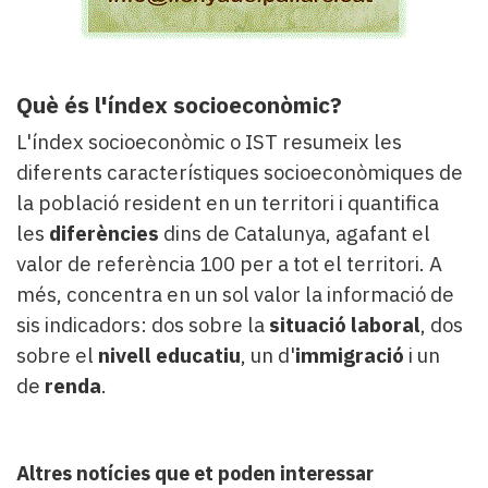
Què és l'índex socioeconòmic?
L'índex socioeconòmic o IST resumeix les
diferents característiques socioeconòmiques de
la població resident en un territori i quantifica
les
diferències
dins de Catalunya, agafant el
valor de referència 100 per a tot el territori. A
més, concentra en un sol valor la informació de
sis indicadors: dos sobre la
situació laboral
, dos
sobre el
nivell educatiu
, un d'
immigració
i un
de
renda
.
Altres notícies que et poden interessar