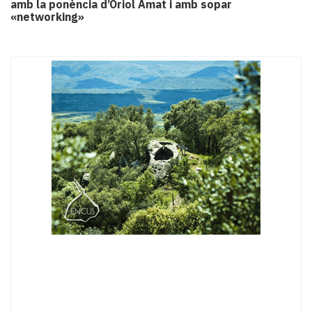
amb la ponència d’Oriol Amat i amb sopar
«networking»