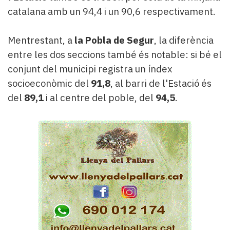
catalana amb un 94,4 i un 90,6 respectivament.
Mentrestant, a
la Pobla de Segur
, la diferència
entre les dos seccions també és notable: si bé el
conjunt del municipi registra un índex
socioeconòmic del
91,8
, al barri de l'Estació és
del
89,1
i al centre del poble, del
94,5
.