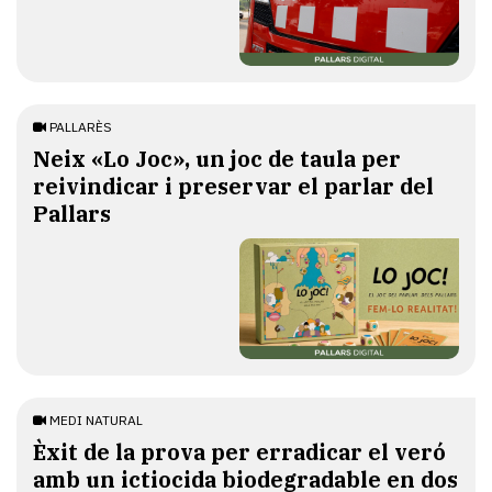
PALLARÈS
​Neix «Lo Joc», un joc de taula per
reivindicar i preservar el parlar del
Pallars
MEDI NATURAL
Èxit de la prova per erradicar el veró
amb un ictiocida biodegradable en dos