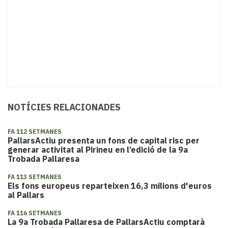
NOTÍCIES RELACIONADES
FA 112 SETMANES
PallarsActiu presenta un fons de capital risc per
generar activitat al Pirineu en l’edició de la 9a
Trobada Pallaresa
FA 113 SETMANES
Els fons europeus reparteixen 16,3 milions d'euros
al Pallars
FA 116 SETMANES
La 9a Trobada Pallaresa de PallarsActiu comptarà