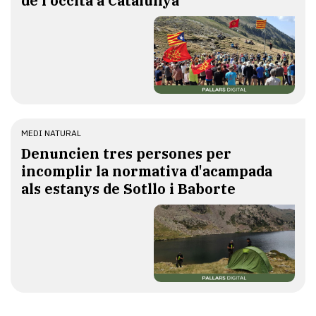
de l'occità a Catalunya
MEDI NATURAL
Denuncien tres persones per
incomplir la normativa d'acampada
als estanys de Sotllo i Baborte