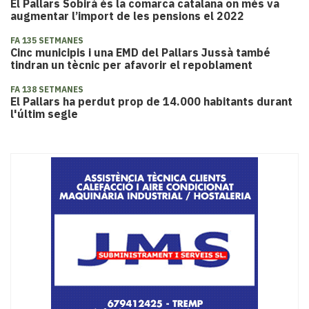
El Pallars Sobirà és la comarca catalana on més va
augmentar l’import de les pensions el 2022
FA 135 SETMANES
Cinc municipis i una EMD del Pallars Jussà també
tindran un tècnic per afavorir el repoblament
FA 138 SETMANES
El Pallars ha perdut prop de 14.000 habitants durant
l'últim segle