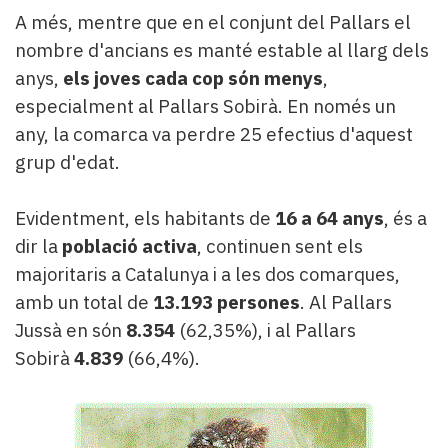
A més, mentre que en el conjunt del Pallars el
nombre d'ancians es manté estable al llarg dels
anys,
els joves cada cop són menys
,
especialment al Pallars Sobirà. En només un
any, la comarca va perdre 25 efectius d'aquest
grup d'edat.
Evidentment, els habitants de
16 a 64 anys
, és a
dir la
població activa
, continuen sent els
majoritaris a Catalunya i a les dos comarques,
amb un total de
13.193 persones
. Al Pallars
Jussà en són
8.354
(62,35%), i al Pallars
Sobirà
4.839
(66,4%).