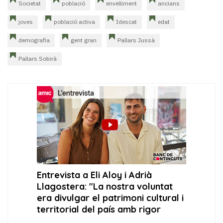
Societat
població
envelliment
ancians
joves
població activa
Idescat
edat
demografia
gent gran
Pallars Jussà
Pallars Sobirà