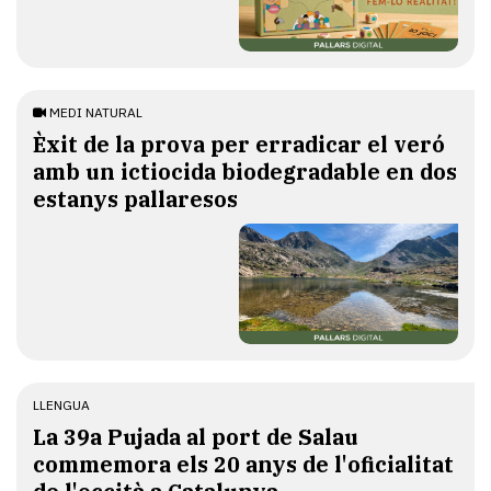
MEDI NATURAL
Èxit de la prova per erradicar el veró
amb un ictiocida biodegradable en dos
estanys pallaresos
LLENGUA
​La 39a Pujada al port de Salau
commemora els 20 anys de l'oficialitat