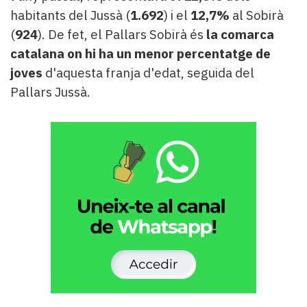
habitants del Jussà (
1.692
) i el
12,7%
al Sobirà
(
924
). De fet, el Pallars Sobirà és
la comarca
catalana on hi ha un menor percentatge de
joves
d'aquesta franja d'edat, seguida del
Pallars Jussà.