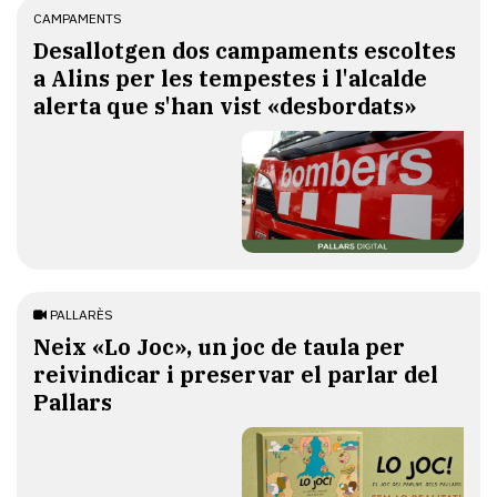
CAMPAMENTS
​Desallotgen dos campaments escoltes
a Alins per les tempestes i l'alcalde
alerta que s'han vist «desbordats»
PALLARÈS
​Neix «Lo Joc», un joc de taula per
reivindicar i preservar el parlar del
Pallars