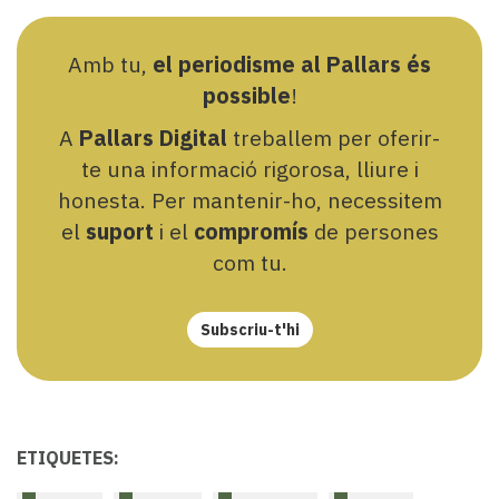
Amb tu,
el periodisme al Pallars és
possible
!
A
Pallars Digital
treballem per oferir-
te una informació rigorosa, lliure i
honesta. Per mantenir-ho, necessitem
el
suport
i el
compromís
de persones
com tu.
Subscriu-t'hi
ETIQUETES: