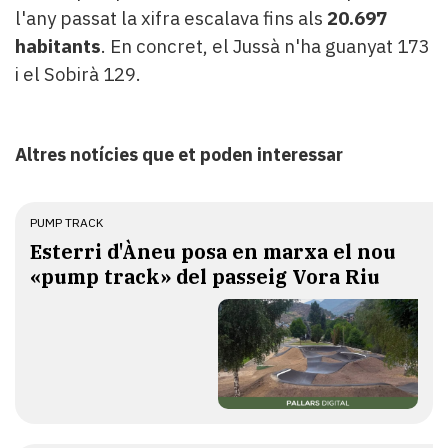
l'any passat la xifra escalava fins als
20.697
habitants
. En concret, el Jussà n'ha guanyat 173
i el Sobirà 129.
Altres notícies que et poden interessar
PUMP TRACK
Esterri d'Àneu posa en marxa el nou
«pump track» del passeig Vora Riu