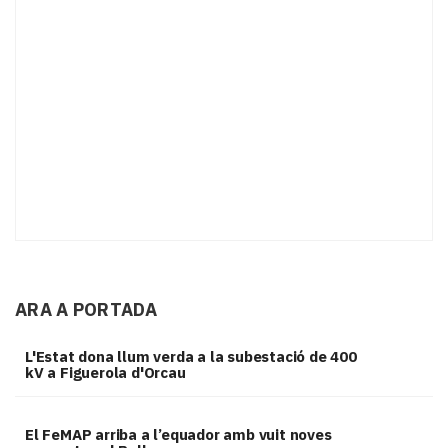
ARA A PORTADA
L'Estat dona llum verda a la subestació de 400
kV a Figuerola d'Orcau
El FeMAP arriba a l’equador amb vuit noves