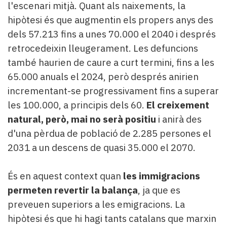
l'escenari mitjà. Quant als naixements, la
hipòtesi és que augmentin els propers anys des
dels 57.213 fins a unes 70.000 el 2040 i després
retrocedeixin lleugerament. Les defuncions
també haurien de caure a curt termini, fins a les
65.000 anuals el 2024, però després anirien
incrementant-se progressivament fins a superar
les 100.000, a principis dels 60.
El creixement
natural, però, mai no serà positiu
i anirà des
d'una pèrdua de població de 2.285 persones el
2031 a un descens de quasi 35.000 el 2070.
És en aquest context quan
les immigracions
permeten revertir la balança
, ja que es
preveuen superiors a les emigracions. La
hipòtesi és que hi hagi tants catalans que marxin