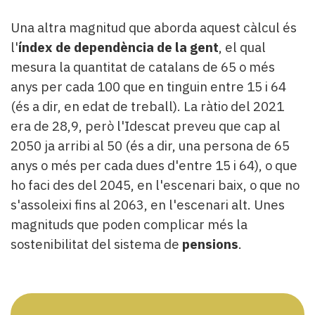
Una altra magnitud que aborda aquest càlcul és
l'
índex de dependència de la gent
, el qual
mesura la quantitat de catalans de 65 o més
anys per cada 100 que en tinguin entre 15 i 64
(és a dir, en edat de treball). La ràtio del 2021
era de 28,9, però l'Idescat preveu que cap al
2050 ja arribi al 50 (és a dir, una persona de 65
anys o més per cada dues d'entre 15 i 64), o que
ho faci des del 2045, en l'escenari baix, o que no
s'assoleixi fins al 2063, en l'escenari alt. Unes
magnituds que poden complicar més la
sostenibilitat del sistema de
pensions
.