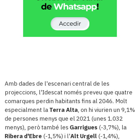
Amb dades de l'escenari central de les
projeccions, l'Idescat només preveu que quatre
comarques perdin habitants fins al 2046. Molt
especialment la
Terra Alta
, on hi viurien un 9,1%
de persones menys que el 2021 (unes 1.032
menys), però també les
Garrigues
(-3,7%), la
Ribera d'Ebre
(-1,5%) i l'
Alt Urgell
(-1,4%),