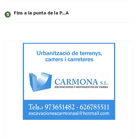
Fins a la punta de la P...A
5