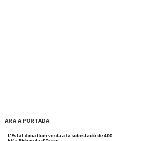
ARA A PORTADA
L'Estat dona llum verda a la subestació de 400
kV a Figuerola d'Orcau