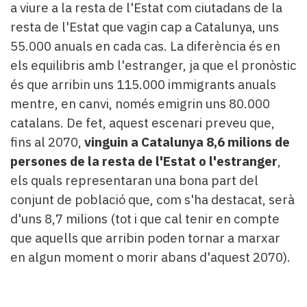
a viure a la resta de l'Estat com ciutadans de la
resta de l'Estat que vagin cap a Catalunya, uns
55.000 anuals en cada cas. La diferència és en
els equilibris amb l'estranger, ja que el pronòstic
és que arribin uns 115.000 immigrants anuals
mentre, en canvi, només emigrin uns 80.000
catalans. De fet, aquest escenari preveu que,
fins al 2070,
vinguin a Catalunya 8,6 milions de
persones de la resta de l'Estat o l'estranger
,
els quals representaran una bona part del
conjunt de població que, com s'ha destacat, serà
d'uns 8,7 milions (tot i que cal tenir en compte
que aquells que arribin poden tornar a marxar
en algun moment o morir abans d'aquest 2070).