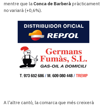
mentre que la
Conca de Barberà
pràcticament
no variarà (+0,6%).
A l'altre cantó, la comarca que més creixerà