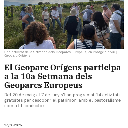
Una activitat de la Setmana dels Geoparcs Europeus, en imatge d'arxiu
|
Geoparc Orígens
El Geoparc Orígens participa
a la 10a Setmana dels
Geoparcs Europeus
Del 20 de maig al 7 de juny s'han programat 14 activitats
gratuïtes per descobrir el patrimoni amb el pastoralisme
com a fil conductor
14/05/2026