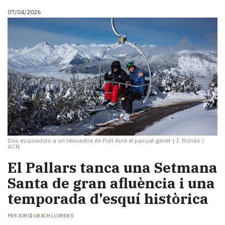
07/04/2026
Dos esquiadors a un telecadira de Port Ainé el passat gener
|
J. Borràs /
ACN
El Pallars tanca una Setmana
Santa de gran afluència i una
temporada d'esquí històrica
PER
JORDI UBACH LLORENS