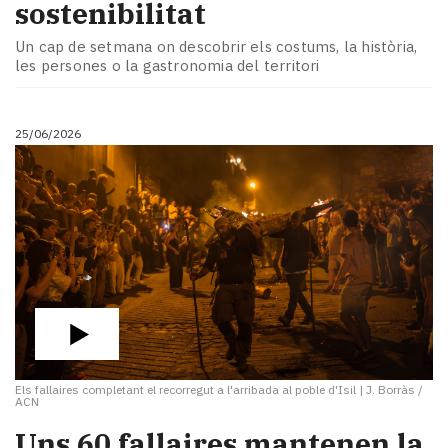
sostenibilitat
Un cap de setmana on descobrir els costums, la història,
les persones o la gastronomia del territori
25/06/2026
Els fallaires completant el recorregut a l'arribada al poble d'Isil
|
J. Borràs /
ACN
Uns 60 fallaires mantenen la