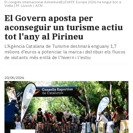
El congrés internacional AdventureELEVATE Europe 2026 ha tingut lloc a
Viella
|
M. Lluvich / ACN
El Govern aposta per
aconseguir un turisme actiu
tot l'any al Pirineu
L'Agència Catalana de Turisme destinarà enguany 1,7
milions d'euros a potenciar la marca i distribuir els fluxos
de visitants més enllà de l'hivern i l'estiu
20/05/2026