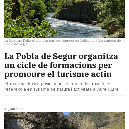
La Noguera Pallaresa al seu pas pel congost de Collegats
|
Ajuntament de la
Pobla de Segur
La Pobla de Segur organitza
un cicle de formacions per
promoure el turisme actiu
El municipi busca posicionar-se com a destinació de
referència en turisme de natura i activitats a l’aire lliure
10/04/2026