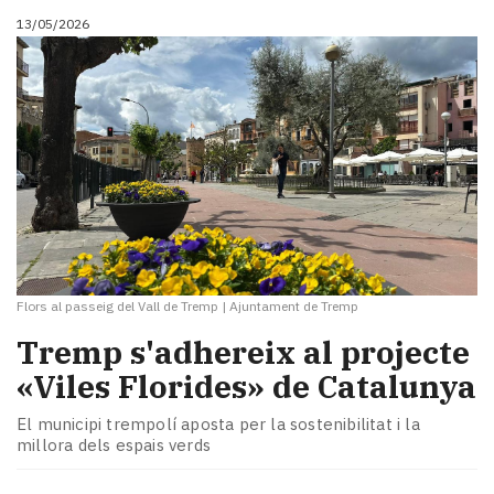
13/05/2026
Flors al passeig del Vall de Tremp
|
Ajuntament de Tremp
Tremp s'adhereix al projecte
«Viles Florides» de Catalunya
El municipi trempolí aposta per la sostenibilitat i la
millora dels espais verds