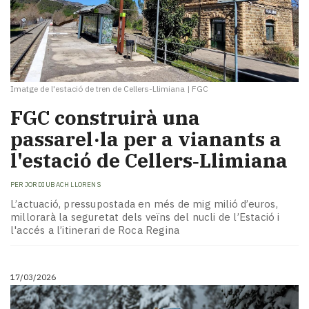
Imatge de l'estació de tren de Cellers-Llimiana
|
FGC
FGC construirà una
passarel·la per a vianants a
l'estació de Cellers‑Llimiana
PER
JORDI UBACH LLORENS
L’actuació, pressupostada en més de mig milió d’euros,
millorarà la seguretat dels veïns del nucli de l’Estació i
l'accés a l’itinerari de Roca Regina
17/03/2026