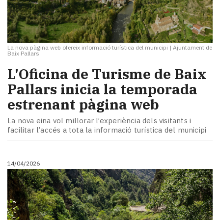
La nova pàgina web ofereix informació turística del municipi
|
Ajuntament de
Baix Pallars
L'Oficina de Turisme de Baix
Pallars inicia la temporada
estrenant pàgina web
La nova eina vol millorar l’experiència dels visitants i
facilitar l’accés a tota la informació turística del municipi
14/04/2026