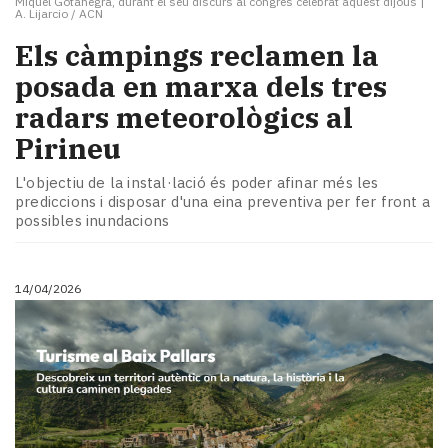
Miquel Gotanegra, durant el seu discurs al congrès celebrat aquest dijous
|
A. Lijarcio / ACN
Els càmpings reclamen la
posada en marxa dels tres
radars meteorològics al
Pirineu
L'objectiu de la instal·lació és poder afinar més les
prediccions i disposar d'una eina preventiva per fer front a
possibles inundacions
14/04/2026