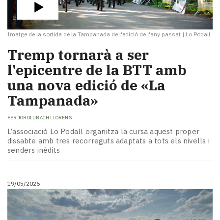
Imatge de la sortida de la Tampanada de l'edició de l'any passat
|
Lo Podall
​Tremp tornarà a ser
l'epicentre de la BTT amb
una nova edició de «La
Tampanada»
PER
JORDI UBACH LLORENS
L’associació Lo Podall organitza la cursa aquest proper
dissabte amb tres recorreguts adaptats a tots els nivells i
senders inèdits
19/05/2026