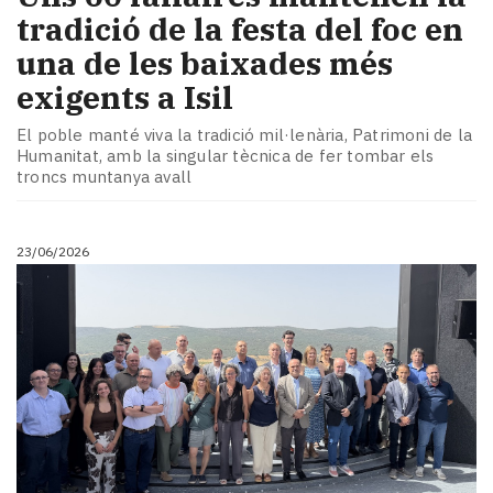
tradició de la festa del foc en
una de les baixades més
exigents a Isil
El poble manté viva la tradició mil·lenària, Patrimoni de la
Humanitat, amb la singular tècnica de fer tombar els
troncs muntanya avall
23/06/2026