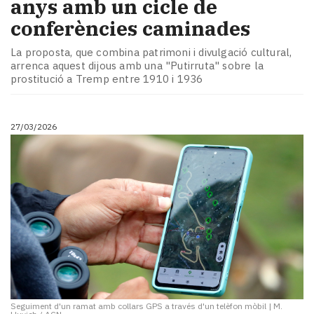
anys amb un cicle de
conferències caminades
La proposta, que combina patrimoni i divulgació cultural,
arrenca aquest dijous amb una "Putirruta" sobre la
prostitució a Tremp entre 1910 i 1936
27/03/2026
Seguiment d'un ramat amb collars GPS a través d'un telèfon mòbil
|
M.