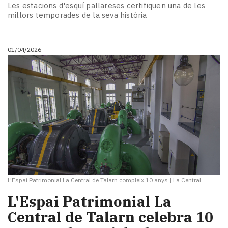
Les estacions d'esquí pallareses certifiquen una de les
millors temporades de la seva història
01/04/2026
L'Espai Patrimonial La Central de Talarn compleix 10 anys
|
La Central
L'Espai Patrimonial La
Central de Talarn celebra 10