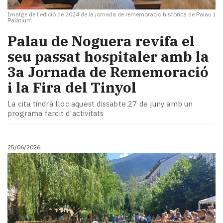
Imatge de l'edició de 2024 de la jornada de rememoració històrica de Palau
|
Palatium
​Palau de Noguera revifa el
seu passat hospitaler amb la
3a Jornada de Rememoració
i la Fira del Tinyol
La cita tindrà lloc aquest dissabte 27 de juny amb un
programa farcit d'activitats
25/06/2026