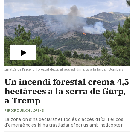
Imatge de l'incendi forestal declarat aquest dimarts a la tarda
|
Bombers
Un incendi forestal crema 4,5
hectàrees a la serra de Gurp,
a Tremp
PER
JORDI UBACH LLORENS
La zona on s'ha declarat el foc és d'accés difícil i el cos
d'emergències hi ha traslladat efectius amb helicòpter