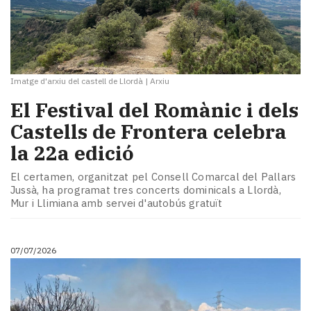
Imatge d'arxiu del castell de Llordà
|
Arxiu
El Festival del Romànic i dels
Castells de Frontera celebra
la 22a edició
El certamen, organitzat pel Consell Comarcal del Pallars
Jussà, ha programat tres concerts dominicals a Llordà,
Mur i Llimiana amb servei d'autobús gratuït
07/07/2026