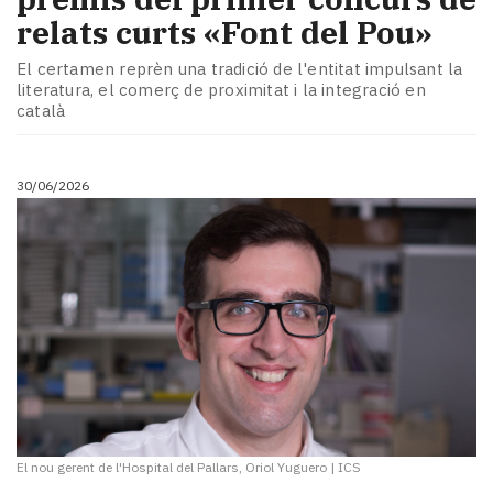
relats curts «Font del Pou»
El certamen reprèn una tradició de l'entitat impulsant la
literatura, el comerç de proximitat i la integració en
català
30/06/2026
El nou gerent de l'Hospital del Pallars, Oriol Yuguero
|
ICS