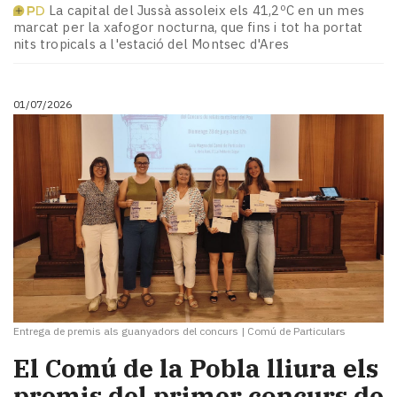
La capital del Jussà assoleix els 41,2ºC en un mes
marcat per la xafogor nocturna, que fins i tot ha portat
nits tropicals a l'estació del Montsec d'Ares
01/07/2026
Entrega de premis als guanyadors del concurs
|
Comú de Particulars
El Comú de la Pobla lliura els
premis del primer concurs de