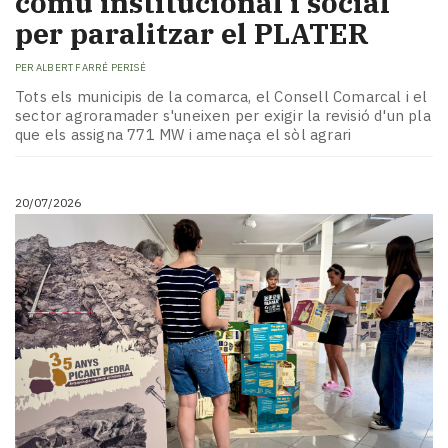
comú institucional i social
per paralitzar el PLATER
PER
ALBERT FARRÉ PERISÉ
Tots els municipis de la comarca, el Consell Comarcal i el
sector agroramader s'uneixen per exigir la revisió d'un pla
que els assigna 771 MW i amenaça el sòl agrari
20/07/2026