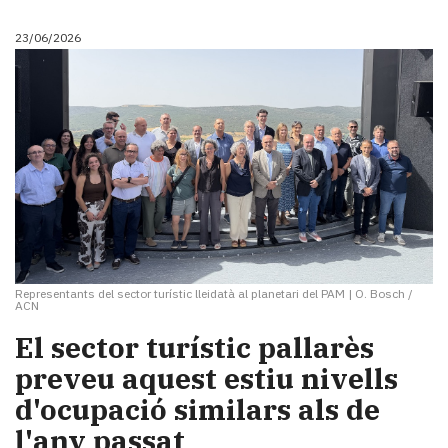
23/06/2026
Representants del sector turístic lleidatà al planetari del PAM
|
O. Bosch /
ACN
El sector turístic pallarès
preveu aquest estiu nivells
d'ocupació similars als de
l'any passat