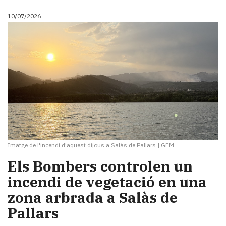
10/07/2026
Imatge de l'incendi d'aquest dijous a Salàs de Pallars
|
GEM
Els Bombers controlen un
incendi de vegetació en una
zona arbrada a Salàs de
Pallars