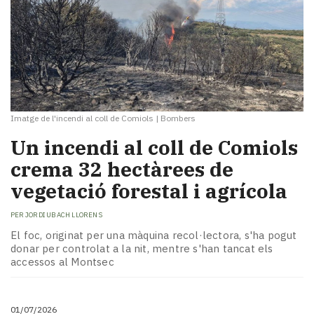
Imatge de l'incendi al coll de Comiols
|
Bombers
Un incendi al coll de Comiols
crema 32 hectàrees de
vegetació forestal i agrícola
PER
JORDI UBACH LLORENS
El foc, originat per una màquina recol·lectora, s'ha pogut
donar per controlat a la nit, mentre s'han tancat els
accessos al Montsec
01/07/2026