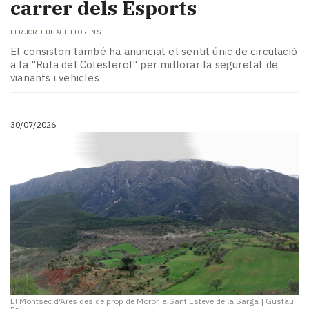
carrer dels Esports
PER
JORDI UBACH LLORENS
El consistori també ha anunciat el sentit únic de circulació
a la "Ruta del Colesterol" per millorar la seguretat de
vianants i vehicles
30/07/2026
El Montsec d'Ares des de prop de Moror, a Sant Esteve de la Sarga
|
Gustau