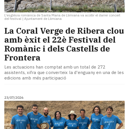
L'església romànica de Santa Maria de Llimiana va acollir el darrer concert
del festival
|
Ajuntament de Llimiana
La Coral Verge de Ribera clou
amb èxit el 22è Festival del
Romànic i dels Castells de
Frontera
Les actuacions han comptat amb un total de 272
assistents, xifra que converteix la d'enguany en una de les
edicions amb més participació
23/07/2026