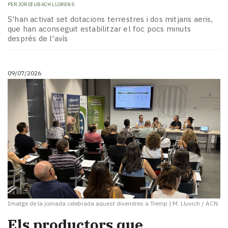
PER
JORDI UBACH LLORENS
S'han activat set dotacions terrestres i dos mitjans aeris,
que han aconseguit estabilitzar el foc pocs minuts
després de l'avís
09/07/2026
Imatge de la jornada celebrada aquest divendres a Tremp
|
M. Lluvich / ACN
Els productors que