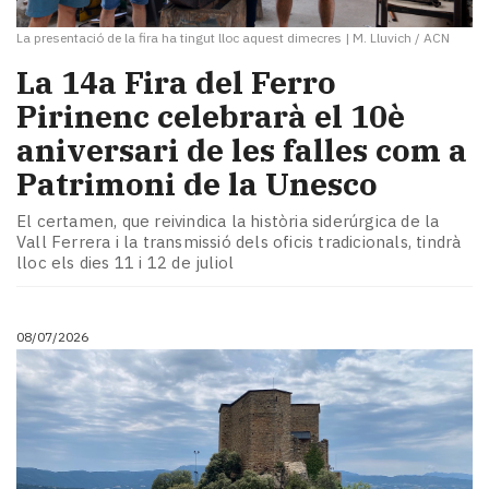
La presentació de la fira ha tingut lloc aquest dimecres
|
M. Lluvich / ACN
La 14a Fira del Ferro
Pirinenc celebrarà el 10è
aniversari de les falles com a
Patrimoni de la Unesco
El certamen, que reivindica la història siderúrgica de la
Vall Ferrera i la transmissió dels oficis tradicionals, tindrà
lloc els dies 11 i 12 de juliol
08/07/2026