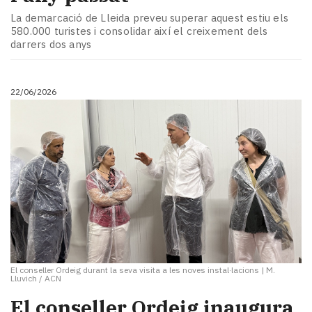
La demarcació de Lleida preveu superar aquest estiu els
580.000 turistes i consolidar així el creixement dels
darrers dos anys
22/06/2026
El conseller Ordeig durant la seva visita a les noves instal·lacions
|
M.
Lluvich / ACN
El conseller Ordeig inaugura