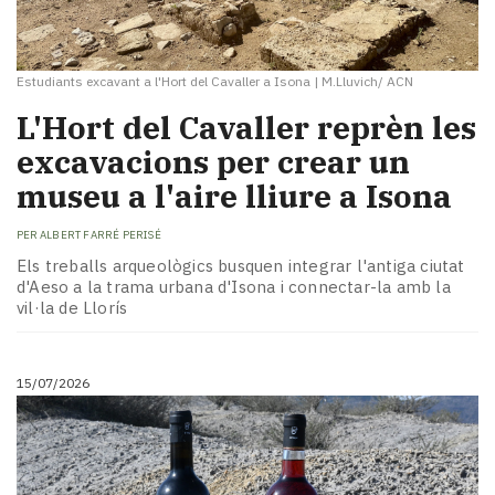
Estudiants excavant a l'Hort del Cavaller a Isona
|
M.Lluvich/ ACN
L'Hort del Cavaller reprèn les
excavacions per crear un
museu a l'aire lliure a Isona
PER
ALBERT FARRÉ PERISÉ
Els treballs arqueològics busquen integrar l'antiga ciutat
d'Aeso a la trama urbana d'Isona i connectar-la amb la
vil·la de Llorís
15/07/2026