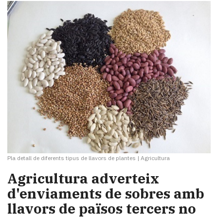
Pla detall de diferents tipus de llavors de plantes
|
Agricultura
​Agricultura adverteix
d'enviaments de sobres amb
llavors de països tercers no