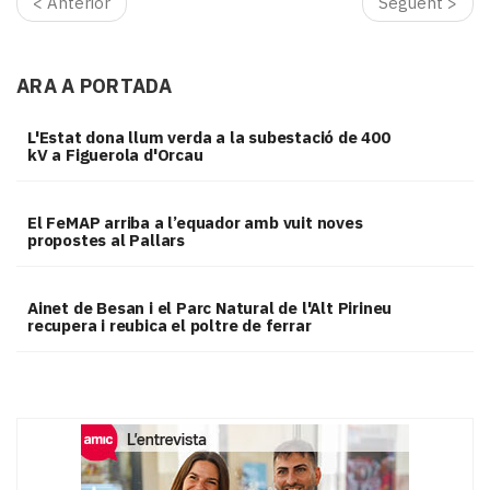
< Anterior
Següent >
ARA A PORTADA
L'Estat dona llum verda a la subestació de 400
kV a Figuerola d'Orcau
El FeMAP arriba a l’equador amb vuit noves
propostes al Pallars
Ainet de Besan i el Parc Natural de l'Alt Pirineu
recupera i reubica el poltre de ferrar