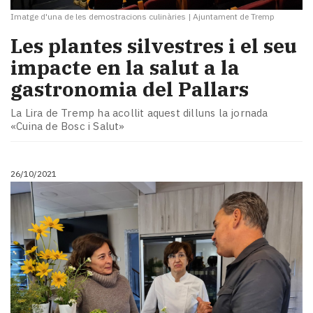
Imatge d'una de les demostracions culinàries
|
Ajuntament de Tremp
Les plantes silvestres i el seu
impacte en la salut a la
gastronomia del Pallars
La Lira de Tremp ha acollit aquest dilluns la jornada
«Cuina de Bosc i Salut»
26/10/2021