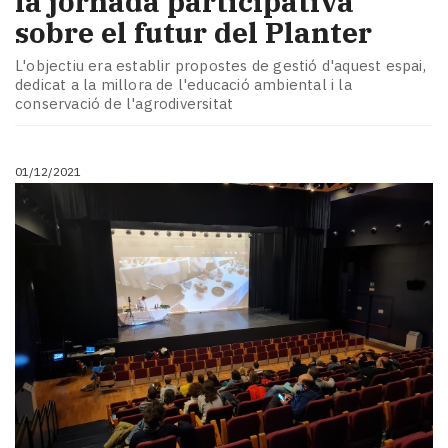
la jornada participativa
sobre el futur del Planter
L'objectiu era establir propostes de gestió d'aquest espai,
dedicat a la millora de l'educació ambiental i la
conservació de l'agrodiversitat
01/12/2021