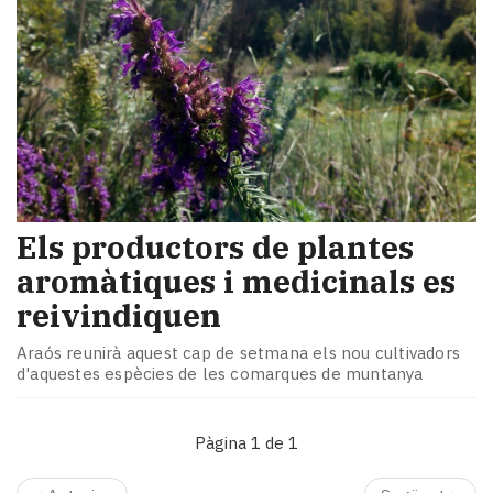
​Els productors de plantes
aromàtiques i medicinals es
reivindiquen
Araós reunirà aquest cap de setmana els nou cultivadors
d'aquestes espècies de les comarques de muntanya
Pàgina 1 de 1