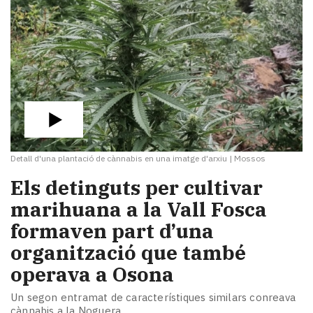
Detall d'una plantació de cànnabis en una imatge d'arxiu
|
Mossos
Els detinguts per cultivar
marihuana a la Vall Fosca
formaven part d’una
organització que també
operava a Osona
Un segon entramat de característiques similars conreava
cànnabis a la Noguera