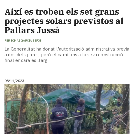
Així es troben els set grans
projectes solars previstos al
Pallars Jussà
PER
TOMÀS GARCIA ESPOT
La Generalitat ha donat l'autorització administrativa prèvia
a dos dels parcs, però el camí fins a la seva construcció
final encara és llarg
08/11/2023