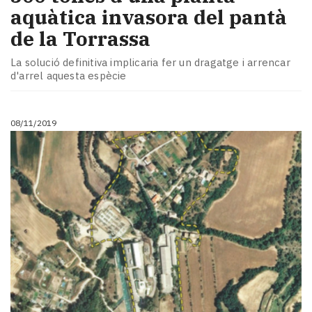
aquàtica invasora del pantà
de la Torrassa
La solució definitiva implicaria fer un dragatge i arrencar
d'arrel aquesta espècie
08/11/2019