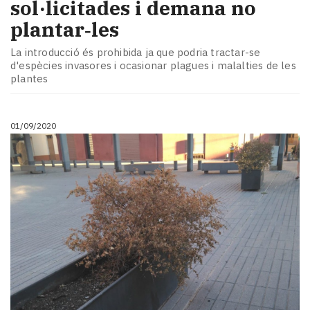
sol·licitades i demana no
plantar‑les
La introducció és prohibida ja que podria tractar-se
d'espècies invasores i ocasionar plagues i malalties de les
plantes
01/09/2020