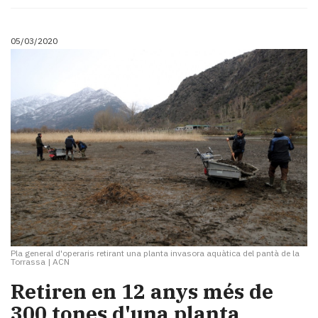
05/03/2020
Pla general d'operaris retirant una planta invasora aquàtica del pantà de la
Torrassa
|
ACN
Retiren en 12 anys més de
300 tones d'una planta