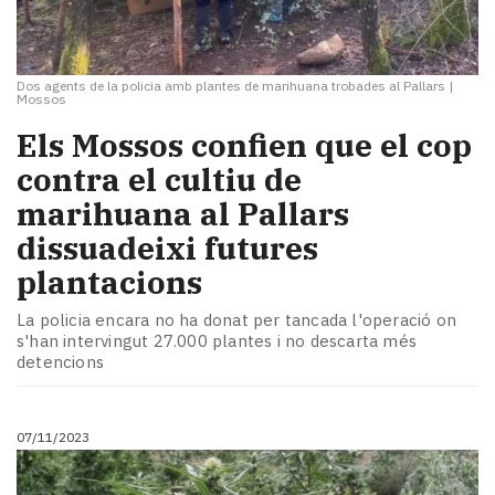
Dos agents de la policia amb plantes de marihuana trobades al Pallars
|
Mossos
Els Mossos confien que el cop
contra el cultiu de
marihuana al Pallars
dissuadeixi futures
plantacions
La policia encara no ha donat per tancada l'operació on
s'han intervingut 27.000 plantes i no descarta més
detencions
07/11/2023