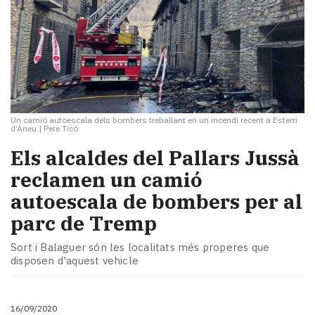
Un camió autoescala dels bombers treballant en un incendi recent a Esterri
d’Àneu
|
Pere Ticó
​Els alcaldes del Pallars Jussà
reclamen un camió
autoescala de bombers per al
parc de Tremp
Sort i Balaguer són les localitats més properes que
disposen d'aquest vehicle
16/09/2020