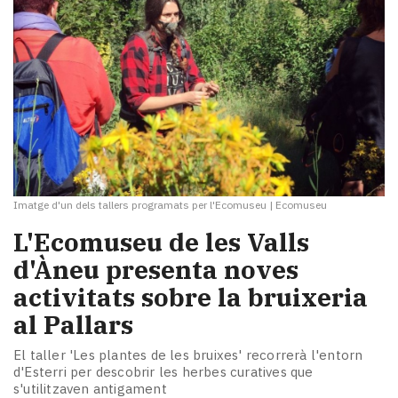
Imatge d'un dels tallers programats per l'Ecomuseu
|
Ecomuseu
L'Ecomuseu de les Valls
d'Àneu presenta noves
activitats sobre la bruixeria
al Pallars
El taller 'Les plantes de les bruixes' recorrerà l'entorn
d'Esterri per descobrir les herbes curatives que
s'utilitzaven antigament