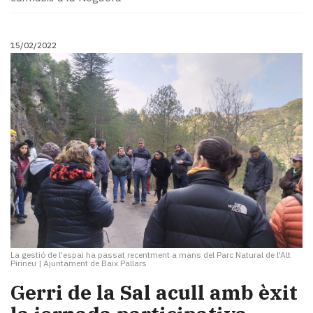
15/02/2022
La gestió de l'espai ha passat recentment a mans del Parc Natural de l'Alt
Pirineu
|
Ajuntament de Baix Pallars
Gerri de la Sal acull amb èxit