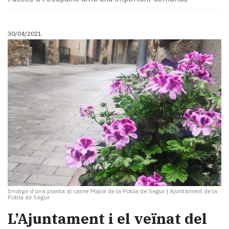
30/04/2021
Imatge d’una planta al carrer Major de la Pobla de Segur
|
Ajuntament de la
Pobla de Segur
​L’Ajuntament i el veïnat del