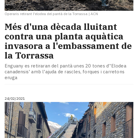
Operaris retirant l'elodea del pantà de la Torrassa
|
ACN
Més d'una dècada lluitant
contra una planta aquàtica
invasora a l'embassament de
la Torrassa
Enguany es retiraran del pantà unes 20 tones d’'Elodea
canadensis' amb l'ajuda de rascles, forques i carretons
eruga
24/02/2021