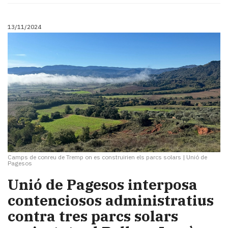
13/11/2024
Camps de conreu de Tremp on es construirien els parcs solars
|
Unió de
Pagesos
Unió de Pagesos interposa
contenciosos administratius
contra tres parcs solars