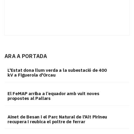
ARA A PORTADA
L'Estat dona llum verda a la subestació de 400
kV a Figuerola d'Orcau
El FeMAP arriba a l’equador amb vuit noves
propostes al Pallars
Ainet de Besan i el Parc Natural de l'Alt Pirineu
recupera i reubica el poltre de ferrar