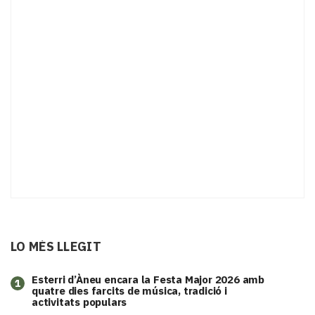
LO MÉS LLEGIT
Esterri d’Àneu encara la Festa Major 2026 amb
1
quatre dies farcits de música, tradició i
activitats populars