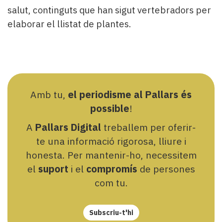
salut, continguts que han sigut vertebradors per
elaborar el llistat de plantes.
Amb tu,
el periodisme al Pallars és
possible
!
A
Pallars Digital
treballem per oferir-
te una informació rigorosa, lliure i
honesta. Per mantenir-ho, necessitem
el
suport
i el
compromís
de persones
com tu.
Subscriu-t'hi