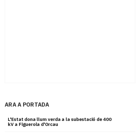
ARA A PORTADA
L'Estat dona llum verda a la subestació de 400
kV a Figuerola d'Orcau