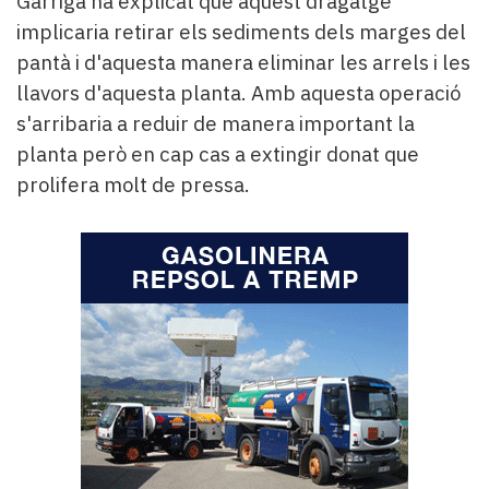
Garriga ha explicat que aquest dragatge
implicaria retirar els sediments dels marges del
pantà i d'aquesta manera eliminar les arrels i les
llavors d'aquesta planta. Amb aquesta operació
s'arribaria a reduir de manera important la
planta però en cap cas a extingir donat que
prolifera molt de pressa.