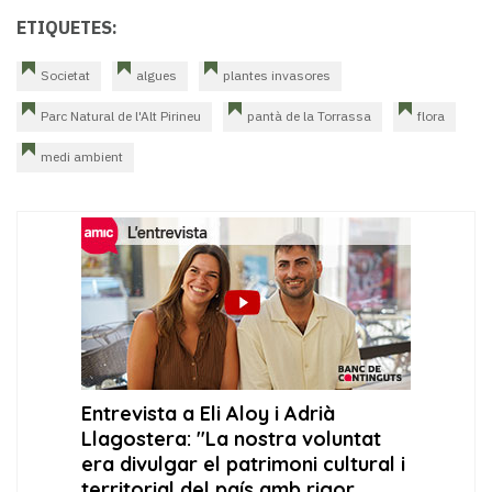
ETIQUETES:
Societat
algues
plantes invasores
Parc Natural de l'Alt Pirineu
pantà de la Torrassa
flora
medi ambient