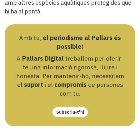
amb altres espècies aquàtiques protegides que
hi ha al pantà.
Amb tu,
el periodisme al Pallars és
possible
!
A
Pallars Digital
treballem per oferir-
te una informació rigorosa, lliure i
honesta. Per mantenir-ho, necessitem
el
suport
i el
compromís
de persones
com tu.
Subscriu-t'hi