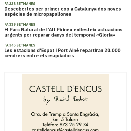
FA 338 SETMANES
​Descobertes per primer cop a Catalunya dos noves
espècies de micropapallones
FA 339 SETMANES
​El Parc Natural de l'Alt Pirineu enllesteix actuacions
urgents per reparar danys del temporal «Gloria»
FA 345 SETMANES
​Les estacions d'Espot i Port Ainé repartiran 20.000
cendrers entre els esquiadors