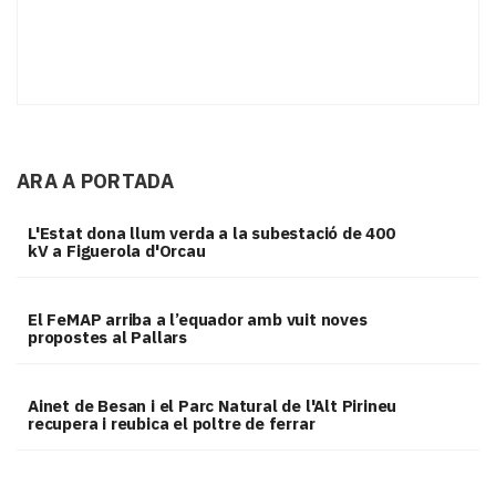
ARA A PORTADA
L'Estat dona llum verda a la subestació de 400
kV a Figuerola d'Orcau
El FeMAP arriba a l’equador amb vuit noves
propostes al Pallars
Ainet de Besan i el Parc Natural de l'Alt Pirineu
recupera i reubica el poltre de ferrar