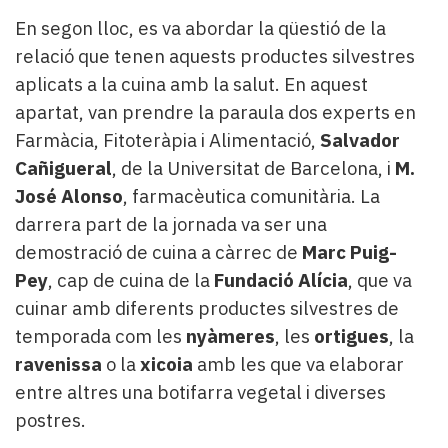
En segon lloc, es va abordar la qüestió de la
relació que tenen aquests productes silvestres
aplicats a la cuina amb la salut. En aquest
apartat, van prendre la paraula dos experts en
Farmàcia, Fitoteràpia i Alimentació,
Salvador
Cañigueral
, de la Universitat de Barcelona, i
M.
José Alonso
, farmacèutica comunitària. La
darrera part de la jornada va ser una
demostració de cuina a càrrec de
Marc Puig-
Pey
, cap de cuina de la
Fundació Alícia
, que va
cuinar amb diferents productes silvestres de
temporada com les
nyàmeres
, les
ortigues
, la
ravenissa
o la
xicoia
amb les que va elaborar
entre altres una botifarra vegetal i diverses
postres.