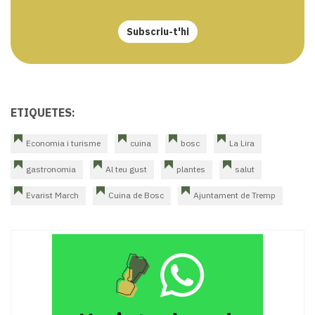
Subscriu-t'hi
ETIQUETES:
Economia i turisme
cuina
bosc
La Lira
gastronomia
Al teu gust
plantes
salut
Evarist March
Cuina de Bosc
Ajuntament de Tremp