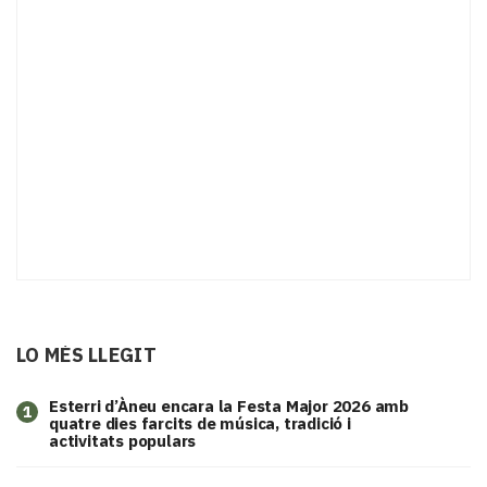
LO MÉS LLEGIT
Esterri d’Àneu encara la Festa Major 2026 amb
1
quatre dies farcits de música, tradició i
activitats populars