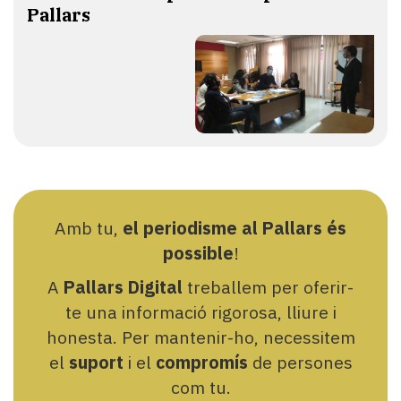
Pallars
Amb tu,
el periodisme al Pallars és
possible
!
A
Pallars Digital
treballem per oferir-
te una informació rigorosa, lliure i
honesta. Per mantenir-ho, necessitem
el
suport
i el
compromís
de persones
com tu.