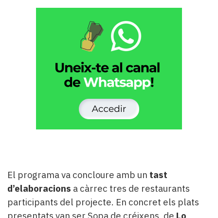
El programa va concloure amb un
tast
d’elaboracions
a càrrec tres de restaurants
participants del projecte. En concret els plats
presentats van ser Sopa de créixens, de
Lo