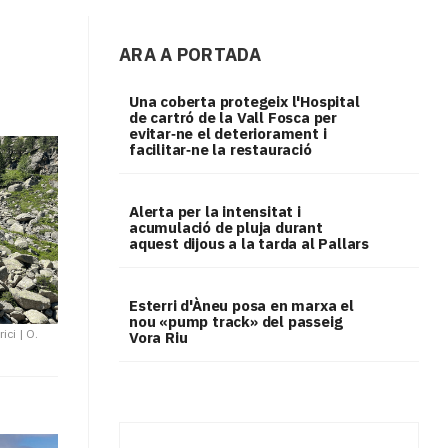
ARA A PORTADA
Una coberta protegeix l'Hospital
de cartró de la Vall Fosca per
evitar‑ne el deteriorament i
facilitar‑ne la restauració
Alerta per la intensitat i
acumulació de pluja durant
aquest dijous a la tarda al Pallars
Esterri d'Àneu posa en marxa el
nou «pump track» del passeig
ici
|
O.
Vora Riu