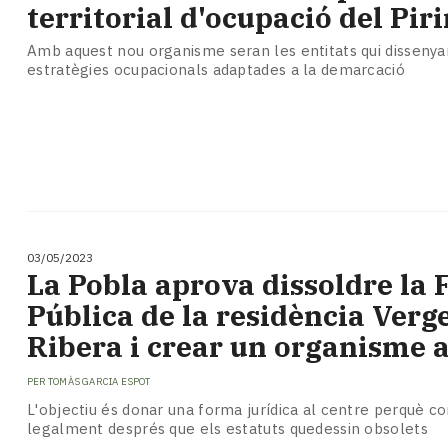
territorial d'ocupació del Pir
Amb aquest nou organisme seran les entitats qui dissenyar
estratègies ocupacionals adaptades a la demarcació
03/05/2023
La Pobla aprova dissoldre la
Pública de la residència Verg
Ribera i crear un organisme
PER
TOMÀS GARCIA ESPOT
L'objectiu és donar una forma jurídica al centre perquè co
legalment després que els estatuts quedessin obsolets