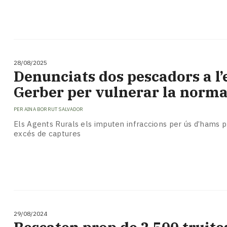
28/08/2025
Denunciats dos pescadors a l’
Gerber per vulnerar la norma
PER
AINA BORRUT SALVADOR
Els Agents Rurals els imputen infraccions per ús d’hams pr
excés de captures
29/08/2024