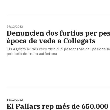
29/12/2022
Denuncien dos furtius per pe
època de veda a Collegats
Els Agents Rurals recorden que pescar fora del període hà
població de truita autòctona
16/12/2022
El Pallars rep més de 650.000