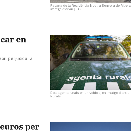
Façana de la Residència Nostra Senyora de Ribera
imatge d'arxiu
|
TGE
scar en
bil perjudica la
Dos agents rurals en un vehicle, en imatge d'arxiu
Rurals
 euros per