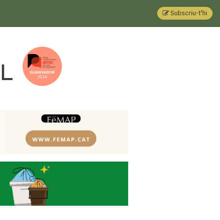
Subscriu-t'hi