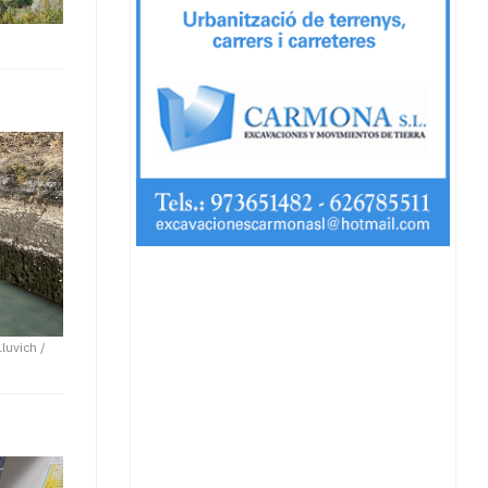
Lluvich /