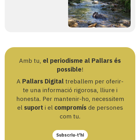
Amb tu,
el periodisme al Pallars és
possible
!
A
Pallars Digital
treballem per oferir-
te una informació rigorosa, lliure i
honesta. Per mantenir-ho, necessitem
el
suport
i el
compromís
de persones
com tu.
Subscriu-t'hi