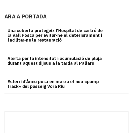
ARA A PORTADA
Una coberta protegeix l'Hospital de cartró de
la Vall Fosca per evitar‑ne el deteriorament i
facilitar‑ne la restauració
Alerta per la intensitat i acumulació de pluja
durant aquest dijous a la tarda al Pallars
Esterri d'Àneu posa en marxa el nou «pump
track» del passeig Vora Riu