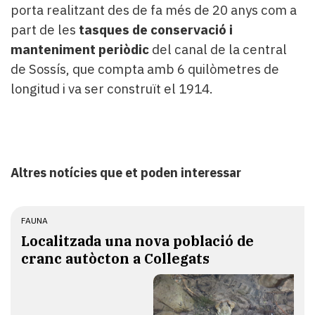
porta realitzant des de fa més de 20 anys com a
part de les
tasques de conservació i
manteniment periòdic
del canal de la central
de Sossís, que compta amb 6 quilòmetres de
longitud i va ser construït el 1914.
Altres notícies que et poden interessar
FAUNA
Localitzada una nova població de
cranc autòcton a Collegats