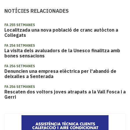
NOTÍCIES RELACIONADES
FA 255 SETMANES
Localitzada una nova població de cranc autòcton a
Collegats
FA 254 SETMANES
La visita dels avaluadors de la Unesco finalitza amb
bones sensacions
FA 256 SETMANES
Denuncien una empresa elèctrica per l'abandó de
deixalles a Senterada
FA 256 SETMANES
Rescaten dos voltors joves atrapats a la Vall Fosca i a
Gerri