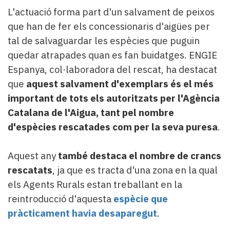
L'actuació forma part d'un salvament de peixos
que han de fer els concessionaris d'aigües per
tal de salvaguardar les espècies que puguin
quedar atrapades quan es fan buidatges. ENGIE
Espanya, col·laboradora del rescat, ha destacat
que
aquest salvament d'exemplars és el més
important de tots els autoritzats per l'Agència
Catalana de l'Aigua, tant pel nombre
d'espècies rescatades com per la seva puresa
.
Aquest any
també destaca el nombre de crancs
rescatats
, ja que es tracta d'una zona en la qual
els Agents Rurals estan treballant en la
reintroducció d'aquesta
espècie que
pràcticament havia desaparegut
.