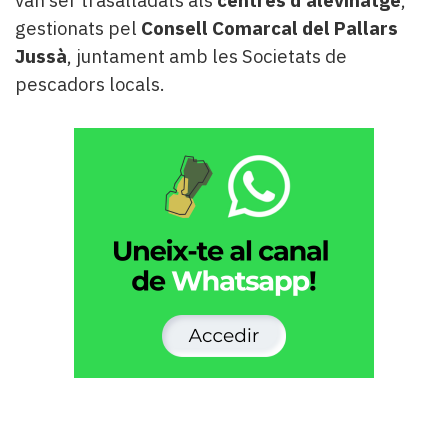
van ser trasalladats als
centres d'alevinatge
,
gestionats pel
Consell Comarcal del Pallars
Jussà
, juntament amb les Societats de
pescadors locals.