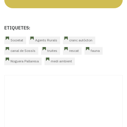
ETIQUETES:
Societat
Agents Rurals
cranc autòcton
canal de Sossís
truites
rescat
fauna
Noguera Pallaresa
medi ambient