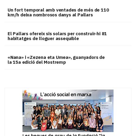
Un fort temporal amb ventades de més de 110
km/h deixa nombrosos danys al Pallars
El Pallars ofereix sis solars per construir‑hi 81
habitatges de lloguer assequible
«Nana» i «Zezena eta Umea», guanyadors de
la 15a edició del Mostremp