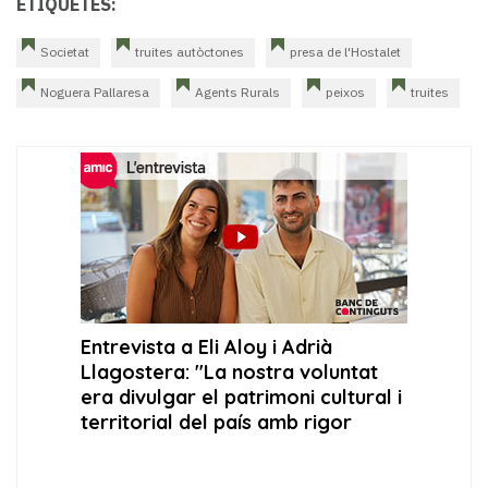
ETIQUETES:
Societat
truites autòctones
presa de l'Hostalet
Noguera Pallaresa
Agents Rurals
peixos
truites