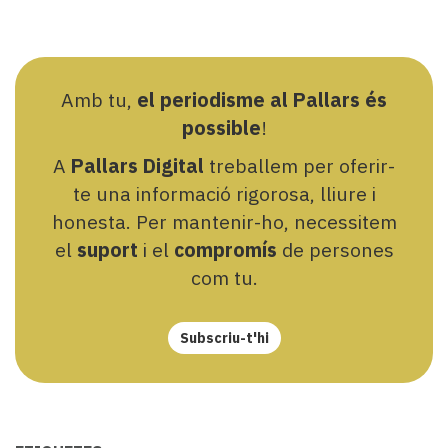
Amb tu,
el periodisme al Pallars és
possible
!
A
Pallars Digital
treballem per oferir-
te una informació rigorosa, lliure i
honesta. Per mantenir-ho, necessitem
el
suport
i el
compromís
de persones
com tu.
Subscriu-t'hi