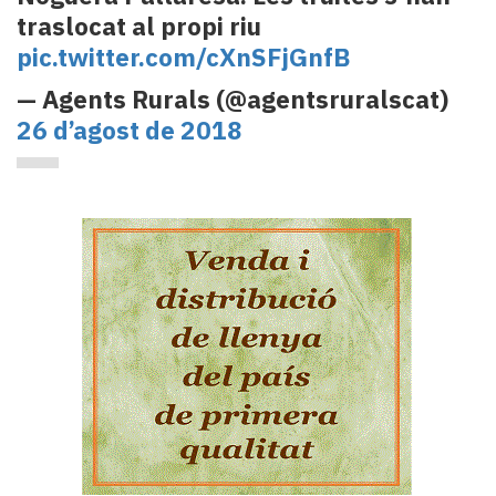
traslocat al propi riu
pic.twitter.com/cXnSFjGnfB
— Agents Rurals (@agentsruralscat)
26 d’agost de 2018