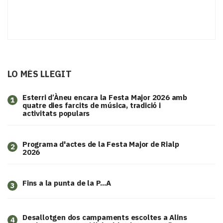
LO MÉS LLEGIT
Esterri d’Àneu encara la Festa Major 2026 amb
1
quatre dies farcits de música, tradició i
activitats populars
Programa d'actes de la Festa Major de Rialp
2
2026
Fins a la punta de la P...A
3
​Desallotgen dos campaments escoltes a Alins
4