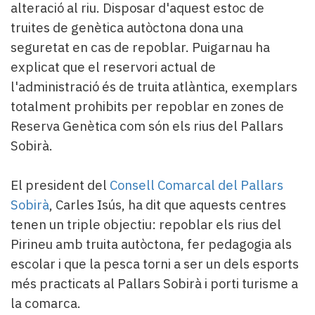
alteració al riu. Disposar d'aquest estoc de
truites de genètica autòctona dona una
seguretat en cas de repoblar. Puigarnau ha
explicat que el reservori actual de
l'administració és de truita atlàntica, exemplars
totalment prohibits per repoblar en zones de
Reserva Genètica com són els rius del Pallars
Sobirà.
El president del
Consell Comarcal del Pallars
Sobirà
, Carles Isús, ha dit que aquests centres
tenen un triple objectiu: repoblar els rius del
Pirineu amb truita autòctona, fer pedagogia als
escolar i que la pesca torni a ser un dels esports
més practicats al Pallars Sobirà i porti turisme a
la comarca.