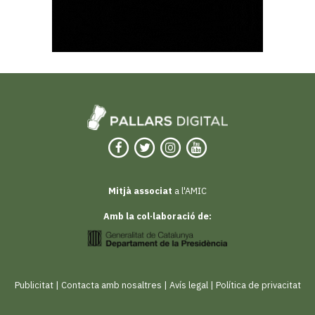
Mitjà associat
a l'AMIC
Amb la col·laboració de:
Publicitat
|
Contacta amb nosaltres
|
Avís legal
|
Política de privacitat