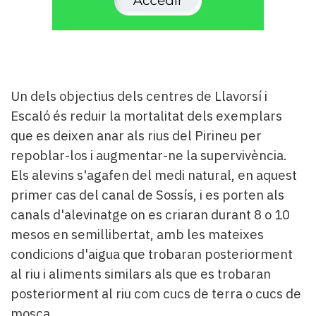
Un dels objectius dels centres de Llavorsí i
Escaló és reduir la mortalitat dels exemplars
que es deixen anar als rius del Pirineu per
repoblar-los i augmentar-ne la supervivència.
Els alevins s'agafen del medi natural, en aquest
primer cas del canal de Sossís, i es porten als
canals d'alevinatge on es criaran durant 8 o 10
mesos en semillibertat, amb les mateixes
condicions d'aigua que trobaran posteriorment
al riu i aliments similars als que es trobaran
posteriorment al riu com cucs de terra o cucs de
mosca.