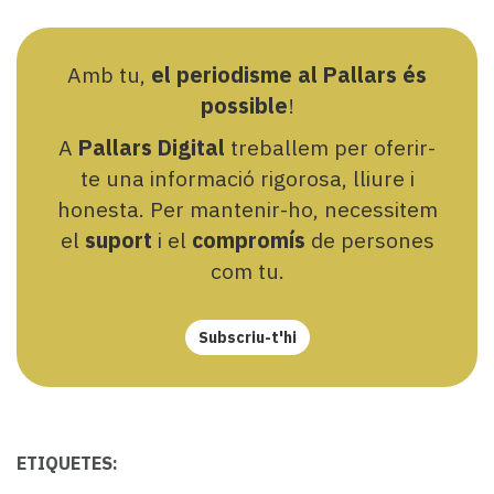
Amb tu,
el periodisme al Pallars és
possible
!
A
Pallars Digital
treballem per oferir-
te una informació rigorosa, lliure i
honesta. Per mantenir-ho, necessitem
el
suport
i el
compromís
de persones
com tu.
Subscriu-t'hi
ETIQUETES: