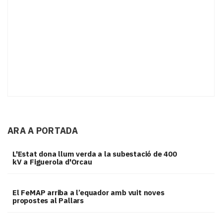
ARA A PORTADA
L'Estat dona llum verda a la subestació de 400
kV a Figuerola d'Orcau
El FeMAP arriba a l’equador amb vuit noves
propostes al Pallars