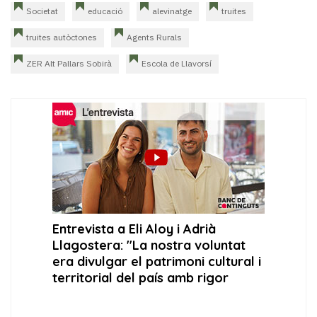
Societat
educació
alevinatge
truites
truites autòctones
Agents Rurals
ZER Alt Pallars Sobirà
Escola de Llavorsí