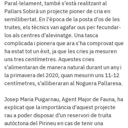
Paral·lelament, també s'està realitzant al
Pallars Sobirà un projecte pioner de cria en
semillibertat. En l'època de la posta d'os de les
truites, els tècnics van agafar ous per fecundar-
los als centres d'alevinatge. Una tasca
complicada i pionera que ara s’ha comprovat que
ha estat tot un èxit, ja que les cries ja mesuren
uns tres centímetres. Aquestes cries
s'alimentaran de manera natural durant un any i
la primavera del 2020, quan mesurin uns 11-12
centímetres, s'alliberaran al Noguera Pallaresa.
Josep Maria Puigarnau, Agent Major de Fauna, ha
explicat que la importància d'aquest projecte
rau a poder disposar d'un reservori de truita
autòctona del Pirineu en cas de tenir una