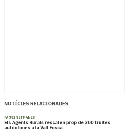
NOTÍCIES RELACIONADES
FA 382 SETMANES
Els Agents Rurals rescaten prop de 300 truites
autòctones a la Vall Fosca