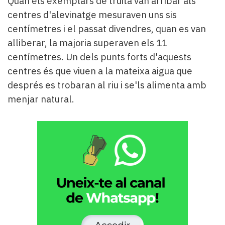
Quan els exemplars de truita van arribar als
centres d'alevinatge mesuraven uns sis
centímetres i el passat divendres, quan es van
alliberar, la majoria superaven els 11
centímetres. Un dels punts forts d'aquests
centres és que viuen a la mateixa aigua que
després es trobaran al riu i se'ls alimenta amb
menjar natural.