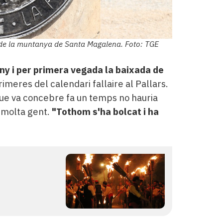
a de la muntanya de Santa Magalena. Foto: TGE
ny i per primera vegada la baixada de
rimeres del calendari fallaire al Pallars.
ue va concebre fa un temps no hauria
e molta gent.
"Tothom s'ha bolcat i ha