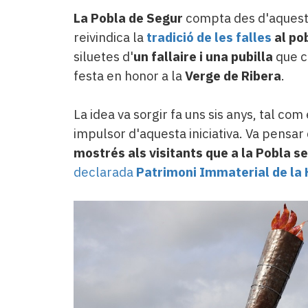
La Pobla de Segur
compta des d'aquest
reivindica la
tradició de les falles
al po
siluetes d'
un fallaire i una pubilla
que 
festa en honor a la
Verge de Ribera
.
La idea va sorgir fa uns sis anys, tal com
impulsor d'aquesta iniciativa. Va pensar
mostrés als visitants que a la Pobla s
declarada
Patrimoni Immaterial de la