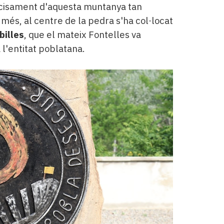
cisament d'aquesta muntanya tan
 més, al centre de la pedra s'ha col·locat
billes
, que el mateix Fontelles va
 l'entitat poblatana.