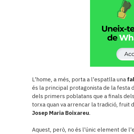
L'home, a més, porta a l'espatlla una
fa
és la principal protagonista de la festa 
dels primers poblatans que a finals del
torxa quan va arrencar la tradició, fruit 
Josep Maria Boixareu
.
Aquest, però, no és l'únic element de l