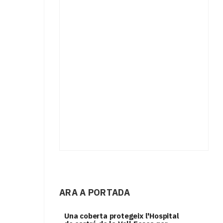
ARA A PORTADA
Una coberta protegeix l'Hospital