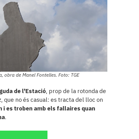
ala, obra de Manel Fontelles. Foto: TGE
guda de l'Estació
, prop de la rotonda de
, que no és casual: es tracta del lloc on
n i es troben amb els fallaires quan
n
a
.