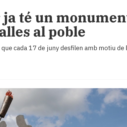
 ja té un monument
falles al poble
lla que cada 17 de juny desfilen amb motiu de 