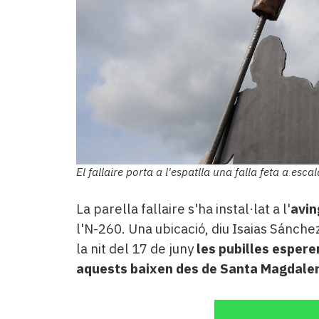
El fallaire porta a l'espatlla una falla feta a esc
La parella fallaire s'ha instal·lat a l'
avin
l'N-260. Una ubicació, diu Isaias Sánchez
la nit del 17 de juny
les pubilles espere
aquests baixen des de
Santa Magdale