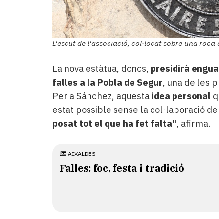
L'escut de l'associació, col·locat sobre una roc
La nova estàtua, doncs,
presidirà engua
falles a la Pobla de Segur
, una de les p
Per a Sánchez, aquesta
idea personal
q
estat possible sense la col·laboració d
posat tot el que ha fet falta"
, afirma.
AIXALDES
Falles: foc, festa i tradició