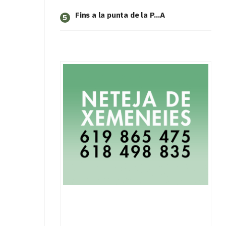
Fins a la punta de la P...A
5