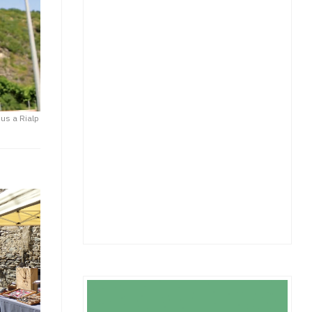
pus a Rialp