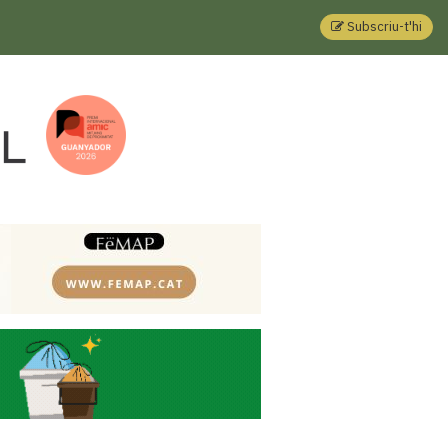
Subscriu-t'hi