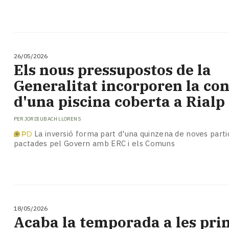
26/05/2026
Els nous pressupostos de la
Generalitat incorporen la con
d'una piscina coberta a Rialp
PER
JORDI UBACH LLORENS
La inversió forma part d'una quinzena de noves parti
pactades pel Govern amb ERC i els Comuns
18/05/2026
Acaba la temporada a les pri