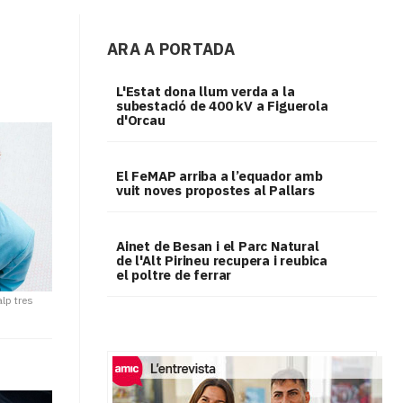
ARA A PORTADA
L'Estat dona llum verda a la
subestació de 400 kV a Figuerola
d'Orcau
El FeMAP arriba a l’equador amb
vuit noves propostes al Pallars
Ainet de Besan i el Parc Natural
de l'Alt Pirineu recupera i reubica
el poltre de ferrar
lp tres