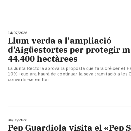
14/07/2026
Llum verda a l'ampliació
d'Aigüestortes per protegir m
44.400 hectàrees
La Junta Rectora aprova la proposta que farà créixer el P
10% i que ara haurà de continuar la seva tramitació a les 
convertir-se en llei
30/06/2026
Pep Guardiola visita el «Pep