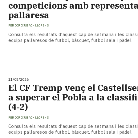
competicions amb representa
pallaresa
PER
JORDI UBACH LLORENS
Consulta els resultats d'aquest cap de setmana i les classi
equips pallaresos de futbol, bàsquet, futbol sala i pàdel
11/05/2026
El CF Tremp venç el Castellse
a superar el Pobla a la classif
(4‑2)
PER
JORDI UBACH LLORENS
Consulta els resultats d'aquest cap de setmana i les classi
equips pallaresos de futbol, bàsquet, futbol sala i pàdel