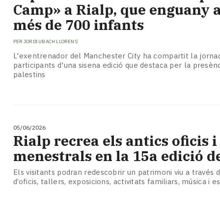
Camp» a Rialp, que enguany 
més de 700 infants
PER
JORDI UBACH LLORENS
L'exentrenador del Manchester City ha compartit la jorna
participants d'una sisena edició que destaca per la presèn
palestins
05/06/2026
Rialp recrea els antics oficis i
menestrals en la 15a edició de
Els visitants podran redescobrir un patrimoni viu a través
d’oficis, tallers, exposicions, activitats familiars, música i e