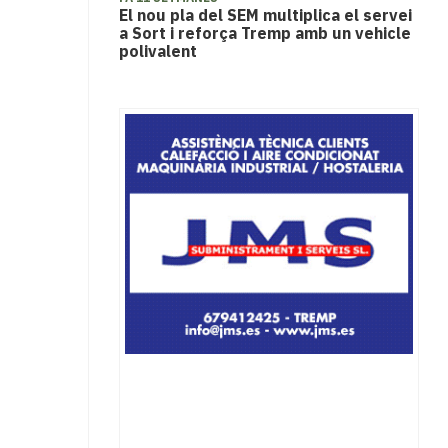
El nou pla del SEM multiplica el servei
a Sort i reforça Tremp amb un vehicle
polivalent