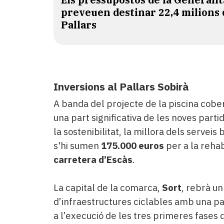
preveuen destinar 22,4 milions 
Pallars
Inversions al Pallars Sobirà
A banda del projecte de la piscina cober
una part significativa de les noves part
la sostenibilitat, la millora dels serveis
s'hi sumen
175.000 euros
per a la rehab
carretera d’Escàs
.
La capital de la comarca,
Sort
, rebrà un
d’infraestructures ciclables amb una pa
a l’execució de les tres primeres fases 