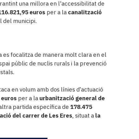
arantint una millora en l'accessibilitat de
116.821,95 euros
per a la
canalització
l del municipi.
a es focalitza de manera molt clara en el
pai públic de nuclis rurals i la prevenció
stals.
aca en volum amb dos línies d’actuació
 euros
per a la
urbanització general de
a altra partida específica de
178.475
ació del carrer de Les Eres
, situat a
la