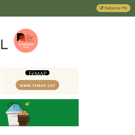
Subscriu-t'hi