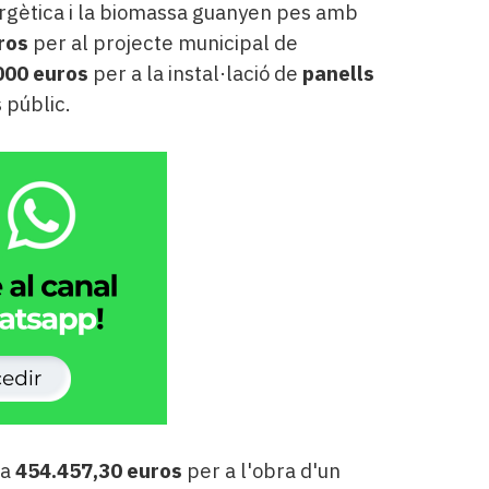
nergètica i la biomassa guanyen pes amb
ros
per al projecte municipal de
000 euros
per a la instal·lació de
panells
 públic.
 a
454.457,30 euros
per a l'obra d'un