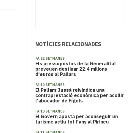
NOTÍCIES RELACIONADES
FA 22 SETMANES
Els pressupostos de la Generalitat
preveuen destinar 22,4 milions
d'euros al Pallars
FA 10 SETMANES
El Pallars Jussà reivindica una
contraprestació econòmica per acollir
l'abocador de Fígols
FA 10 SETMANES
El Govern aposta per aconseguir un
turisme actiu tot l'any al Pirineu
FA 11 SETMANES