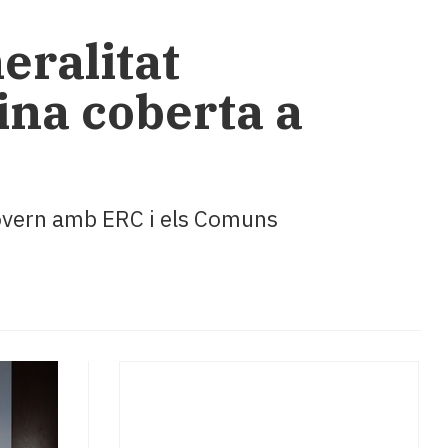
eralitat
ina coberta a
Govern amb ERC i els Comuns