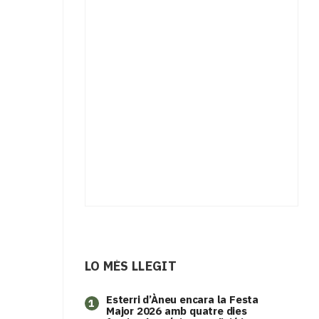
LO MÉS LLEGIT
Esterri d’Àneu encara la Festa
1
Major 2026 amb quatre dies