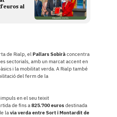
d'euros al
ta de Rialp, el
Pallars Sobirà
concentra
ides sectorials, amb un marcat accent en
 bàsics i la mobilitat verda. A Rialp també
ilitació del ferm de la
 impuls en el seu teixit
rtida de fins a
825.700 euros
destinada
de la
via verda entre Sort i Montardit de