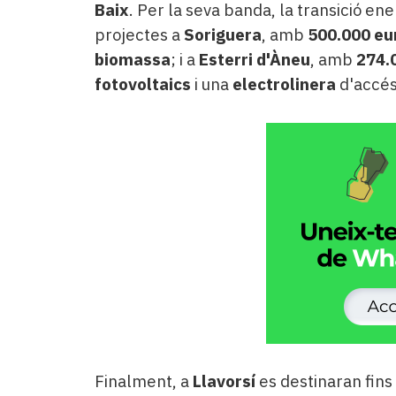
Baix
. Per la seva banda, la transició e
projectes a
Soriguera
, amb
500.000 eu
biomassa
; i a
Esterri d'Àneu
, amb
274.
fotovoltaics
i una
electrolinera
d'accés
Finalment, a
Llavorsí
es destinaran fins