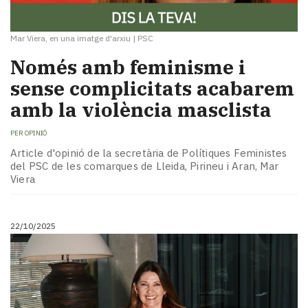
Mar Viera, en una imatge d'arxiu
|
PSC
Només amb feminisme i
sense complicitats acabarem
amb la violència masclista
PER
OPINIÓ
Article d'opinió de la secretària de Polítiques Feministes
del PSC de les comarques de Lleida, Pirineu i Aran, Mar
Viera
22/10/2025