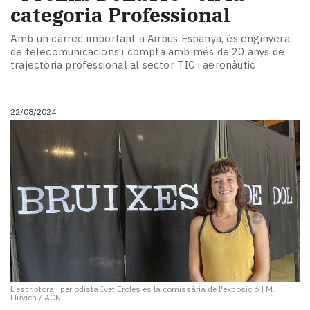
categoria Professional
Amb un càrrec important a Airbus Espanya, és enginyera
de telecomunicacions i compta amb més de 20 anys de
trajectòria professional al sector TIC i aeronàutic
22/08/2024
L'escriptora i periodista Ivet Eroles és la comissària de l'exposició
|
M.
Lluvich / ACN