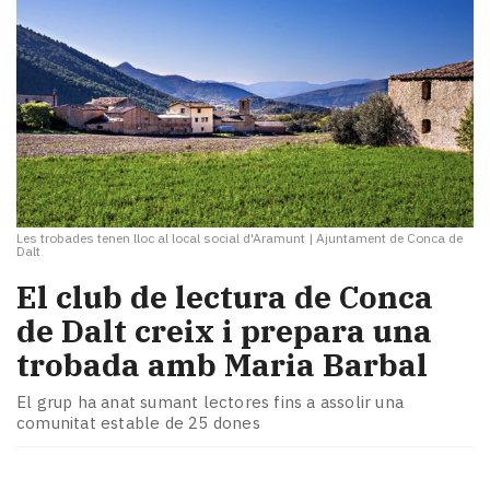
Les trobades tenen lloc al local social d'Aramunt
|
Ajuntament de Conca de
Dalt
El club de lectura de Conca
de Dalt creix i prepara una
trobada amb Maria Barbal
El grup ha anat sumant lectores fins a assolir una
comunitat estable de 25 dones