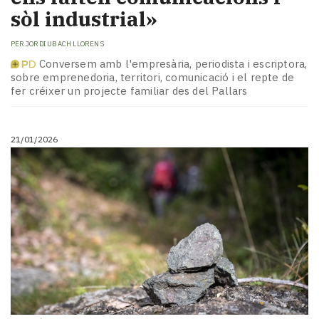
sòl industrial»
PER
JORDI UBACH LLORENS
Conversem amb l'empresària, periodista i escriptora,
sobre emprenedoria, territori, comunicació i el repte de
fer créixer un projecte familiar des del Pallars
21/01/2026