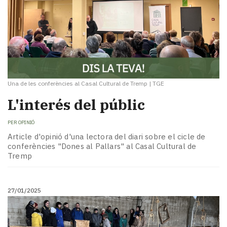
Una de les conferències al Casal Cultural de Tremp
|
TGE
L'interés del públic
PER
OPINIÓ
Article d'opinió d'una lectora del diari sobre el cicle de
conferències "Dones al Pallars" al Casal Cultural de
Tremp
27/01/2025