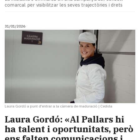
comarcal per visibilitzar les seves trajectòries i drets
31/01/2026
Laura Gordó a punt d'entrar a la càmera de maduració
|
Cedida
Laura Gordó: «Al Pallars hi
ha talent i oportunitats, però
ens falten comunicacions i