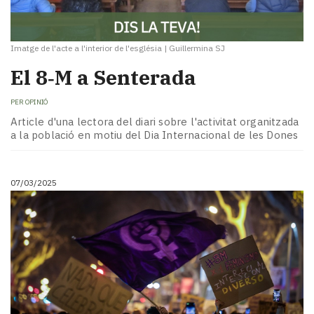
Imatge de l'acte a l'interior de l'església
|
Guillermina SJ
El 8‑M a Senterada
PER
OPINIÓ
Article d'una lectora del diari sobre l'activitat organitzada
a la població en motiu del Dia Internacional de les Dones
07/03/2025