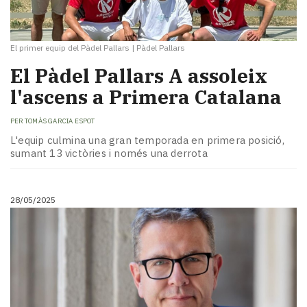
El primer equip del Pàdel Pallars
|
Pàdel Pallars
El Pàdel Pallars A assoleix
l'ascens a Primera Catalana
PER
TOMÀS GARCIA ESPOT
L'equip culmina una gran temporada en primera posició,
sumant 13 victòries i només una derrota
28/05/2025