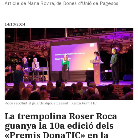
Article de Maria Rovira, de Dones d'Unió de Pagesos
14/10/2024
Roca recollint el guardó dijous passat
|
Xarxa Punt TIC
La trempolina Roser Roca
guanya la 10a edició dels
«Premis DonaTIC» en la