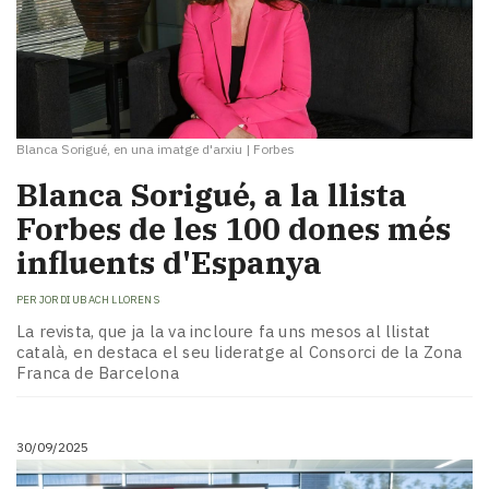
Blanca Sorigué, en una imatge d'arxiu
|
Forbes
Blanca Sorigué, a la llista
Forbes de les 100 dones més
influents d'Espanya
PER
JORDI UBACH LLORENS
La revista, que ja la va incloure fa uns mesos al llistat
català, en destaca el seu lideratge al Consorci de la Zona
Franca de Barcelona
30/09/2025