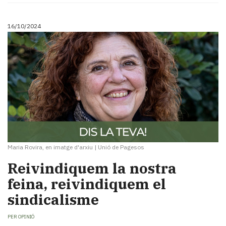
16/10/2024
Maria Rovira, en imatge d'arxiu
|
Unió de Pagesos
Reivindiquem la nostra
feina, reivindiquem el
sindicalisme
PER
OPINIÓ