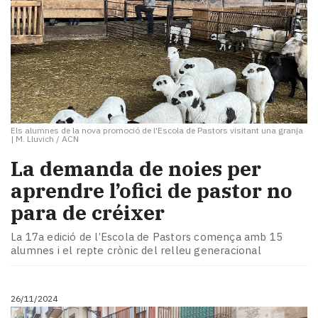
Els alumnes de la nova promoció de l'Escola de Pastors visitant una granja
|
M. Lluvich / ACN
La demanda de noies per
aprendre l’ofici de pastor no
para de créixer
La 17a edició de l’Escola de Pastors comença amb 15
alumnes i el repte crònic del relleu generacional
26/11/2024