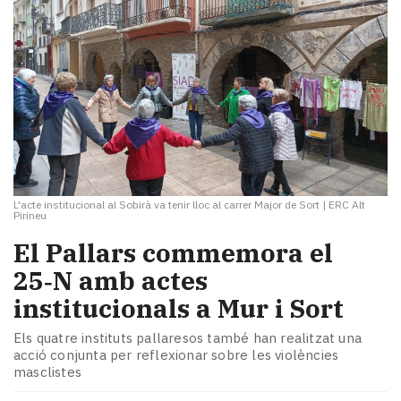
L'acte institucional al Sobirà va tenir lloc al carrer Major de Sort
|
ERC Alt
Pirineu
El Pallars commemora el
25‑N amb actes
institucionals a Mur i Sort
Els quatre instituts pallaresos també han realitzat una
acció conjunta per reflexionar sobre les violències
masclistes