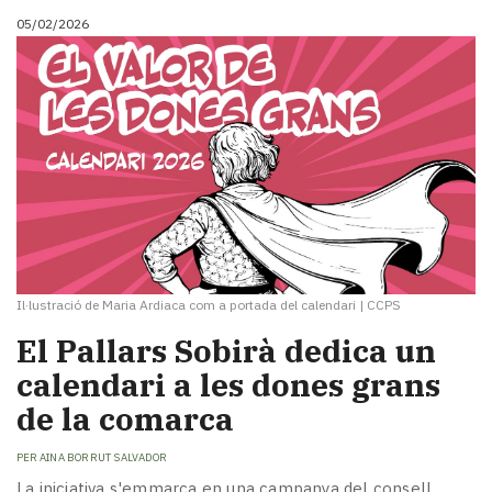
05/02/2026
Il·lustració de Maria Ardiaca com a portada del calendari
|
CCPS
El Pallars Sobirà dedica un
calendari a les dones grans
de la comarca
PER
AINA BORRUT SALVADOR
La iniciativa s'emmarca en una campanya del consell