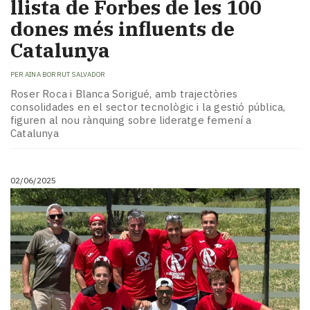
llista de Forbes de les 100
dones més influents de
Catalunya
PER
AINA BORRUT SALVADOR
Roser Roca i Blanca Sorigué, amb trajectòries
consolidades en el sector tecnològic i la gestió pública,
figuren al nou rànquing sobre lideratge femení a
Catalunya
02/06/2025