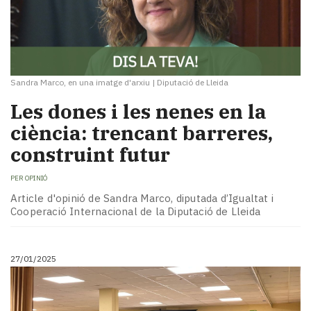
Sandra Marco, en una imatge d'arxiu
|
Diputació de Lleida
Les dones i les nenes en la
ciència: trencant barreres,
construint futur
PER
OPINIÓ
Article d'opinió de Sandra Marco, diputada d’Igualtat i
Cooperació Internacional de la Diputació de Lleida
27/01/2025