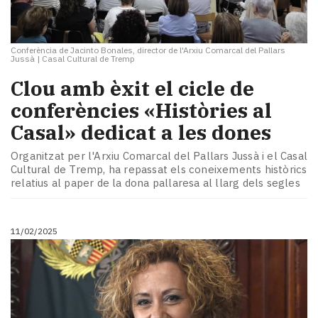
Conferència de Jacinto Bonales, director de l'Arxiu Comarcal del Pallars
Jussà
|
Casal Cultural de Tremp
Clou amb èxit el cicle de
conferències «Històries al
Casal» dedicat a les dones
Organitzat per l'Arxiu Comarcal del Pallars Jussà i el Casal
Cultural de Tremp, ha repassat els coneixements històrics
relatius al paper de la dona pallaresa al llarg dels segles
11/02/2025