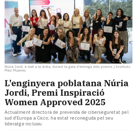
Núria Jordi, a dalt a la dreta, durant la gala d'entrega dels premis
|
Instituto
Más Mujeres
L'enginyera poblatana Núria
Jordi, Premi Inspiració
Women Approved 2025
Actualment directora de prevenda de ciberseguretat pel
sud d’Europa a Cisco, ha estat reconeguda pel seu
lideratge inclusiu