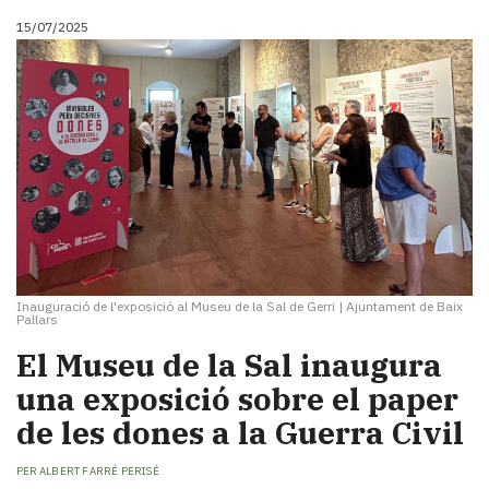
15/07/2025
Inauguració de l'exposició al Museu de la Sal de Gerri
|
Ajuntament de Baix
Pallars
El Museu de la Sal inaugura
una exposició sobre el paper
de les dones a la Guerra Civil
PER
ALBERT FARRÉ PERISÉ