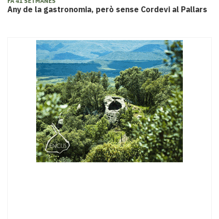
FA 41 SETMANES
Any de la gastronomia, però sense Cordevi al Pallars