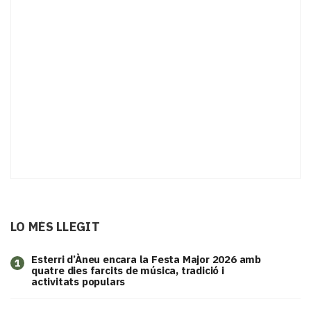
LO MÉS LLEGIT
Esterri d’Àneu encara la Festa Major 2026 amb
1
quatre dies farcits de música, tradició i
activitats populars