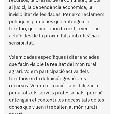
recursos, la pressió de la comunitat, la por
al judici, la dependència econòmica, la
invisibilitat de les dades. Per això reclamem
polítiques públiques que entenguin el
territori, que incorporin la nostra veu i que
actuïn des de la proximitat, amb eficàcia i
sensibilitat.
Volem dades específiques i diferenciades
que facin visible la realitat del món rural i
agrari. Volem participació activa dels
territoris en la definició i gestió dels
recursos. Volem formació i sensibilització
per a tots els serveis professionals, perquè
entenguin el context i les necessitats de les
dones que viuen i treballen al món rural i