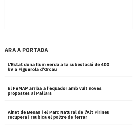
ARA A PORTADA
L'Estat dona llum verda a la subestació de 400
kV a Figuerola d'Orcau
El FeMAP arriba a l’equador amb vuit noves
propostes al Pallars
Ainet de Besan i el Parc Natural de l'Alt Pirineu
recupera i reubica el poltre de ferrar