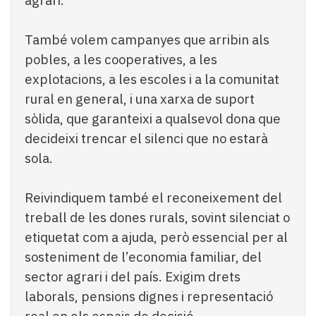
agrari.
També volem campanyes que arribin als
pobles, a les cooperatives, a les
explotacions, a les escoles i a la comunitat
rural en general, i una xarxa de suport
sòlida, que garanteixi a qualsevol dona que
decideixi trencar el silenci que no estarà
sola.
Reivindiquem també el reconeixement del
treball de les dones rurals, sovint silenciat o
etiquetat com a ajuda, però essencial per al
sosteniment de l’economia familiar, del
sector agrari i del país. Exigim drets
laborals, pensions dignes i representació