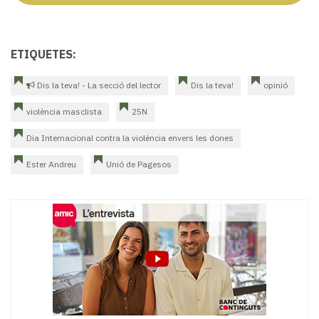
ETIQUETES:
Dis la teva! - La secció del lector
Dis la teva!
opinió
violència masclista
25N
Dia Internacional contra la violència envers les dones
Ester Andreu
Unió de Pagesos