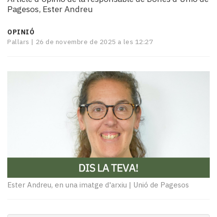
i
Pagesos, Ester Andreu
turisme
Cultura
OPINIÓ
Esports
Pallars |
26 de novembre de 2025 a les 12:27
Mai
tant!
TV
i
mitjans
El
temps
Reportatges
Entrevistes
Enquestes
A
escena!
Ester Andreu, en una imatge d'arxiu
|
Unió de Pagesos
Dis
la
teva!