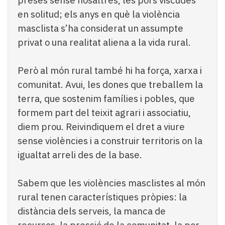
preses sense nosaltres, les pors viscudes
en solitud; els anys en què la violència
masclista s’ha considerat un assumpte
privat o una realitat aliena a la vida rural.
Però al món rural també hi ha força, xarxa i
comunitat. Avui, les dones que treballem la
terra, que sostenim famílies i pobles, que
formem part del teixit agrari i associatiu,
diem prou. Reivindiquem el dret a viure
sense violències i a construir territoris on la
igualtat arreli des de la base.
Sabem que les violències masclistes al món
rural tenen característiques pròpies: la
distància dels serveis, la manca de