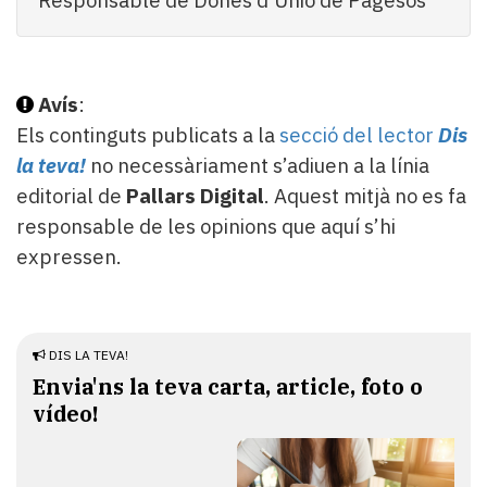
Responsable de Dones d’Unió de Pagesos
Avís
:
Els continguts publicats a la
secció del lector
Dis
la teva!
no necessàriament s’adiuen a la línia
editorial de
Pallars Digital
. Aquest mitjà no es fa
responsable de les opinions que aquí s’hi
expressen.
DIS LA TEVA!
Envia'ns la teva carta, article, foto o
vídeo!