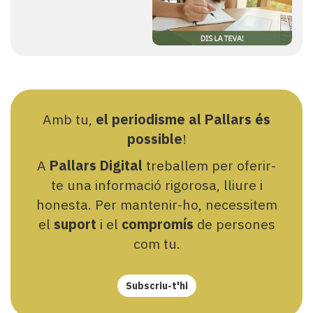
Amb tu,
el periodisme al Pallars és
possible
!
A
Pallars Digital
treballem per oferir-
te una informació rigorosa, lliure i
honesta. Per mantenir-ho, necessitem
el
suport
i el
compromís
de persones
com tu.
Subscriu-t'hi