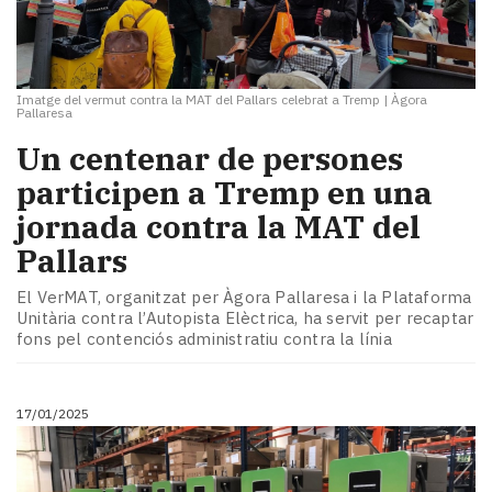
Imatge del vermut contra la MAT del Pallars celebrat a Tremp
|
Àgora
Pallaresa
Un centenar de persones
participen a Tremp en una
jornada contra la MAT del
Pallars
El VerMAT, organitzat per Àgora Pallaresa i la Plataforma
Unitària contra l’Autopista Elèctrica, ha servit per recaptar
fons pel contenciós administratiu contra la línia
17/01/2025