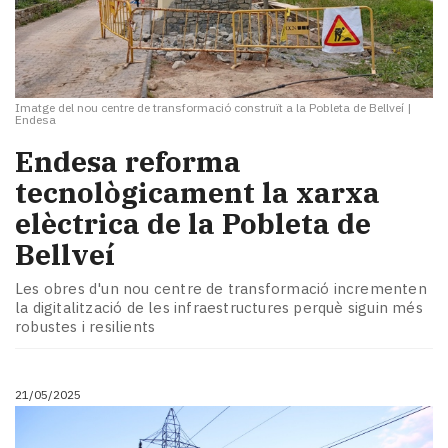
Imatge del nou centre de transformació construït a la Pobleta de Bellveí
|
Endesa
​Endesa reforma
tecnològicament la xarxa
elèctrica de la Pobleta de
Bellveí
Les obres d'un nou centre de transformació incrementen
la digitalització de les infraestructures perquè siguin més
robustes i resilients
21/05/2025