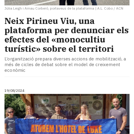
Júlia Leigh i Arnau Corberó, portaveus de la plataforma
|
A.L. Cobo / ACN
Neix Pirineu Viu, una
plataforma per denunciar els
efectes del «monocultiu
turístic» sobre el territori
L’organització prepara diverses accions de mobilització, a
més de cicles de debat sobre el model de creixement
econòmic
19/08/2024