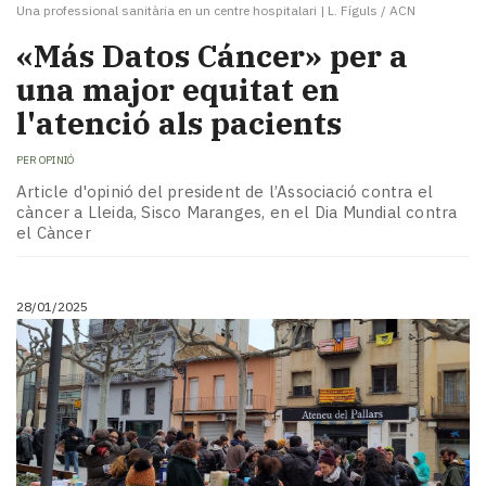
Una professional sanitària en un centre hospitalari
|
L. Fíguls / ACN
«Más Datos Cáncer» per a
una major equitat en
l'atenció als pacients
PER
OPINIÓ
Article d'opinió del president de l’Associació contra el
càncer a Lleida, Sisco Maranges, en el Dia Mundial contra
el Càncer
28/01/2025