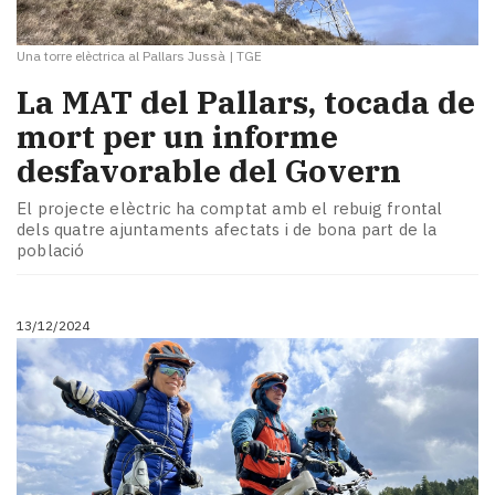
Una torre elèctrica al Pallars Jussà
|
TGE
La MAT del Pallars, tocada de
mort per un informe
desfavorable del Govern
El projecte elèctric ha comptat amb el rebuig frontal
dels quatre ajuntaments afectats i de bona part de la
població
13/12/2024