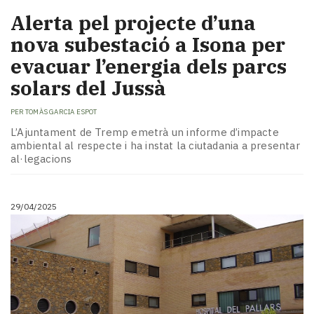
Alerta pel projecte d’una
nova subestació a Isona per
evacuar l’energia dels parcs
solars del Jussà
PER
TOMÀS GARCIA ESPOT
L’Ajuntament de Tremp emetrà un informe d’impacte
ambiental al respecte i ha instat la ciutadania a presentar
al·legacions
29/04/2025