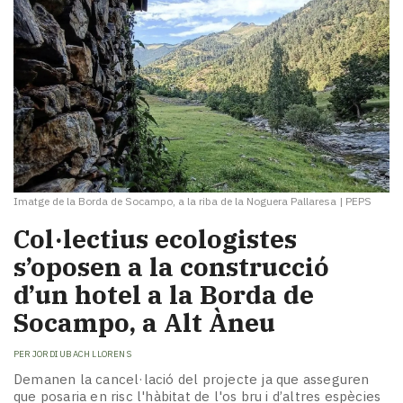
Imatge de la Borda de Socampo, a la riba de la Noguera Pallaresa
|
PEPS
Col·lectius ecologistes
s’oposen a la construcció
d’un hotel a la Borda de
Socampo, a Alt Àneu
PER
JORDI UBACH LLORENS
Demanen la cancel·lació del projecte ja que asseguren
que posaria en risc l'hàbitat de l'os bru i d’altres espècies