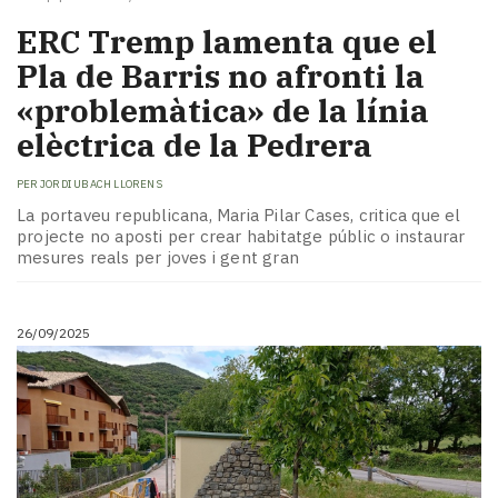
ERC Tremp lamenta que el
Pla de Barris no afronti la
«problemàtica» de la línia
elèctrica de la Pedrera
PER
JORDI UBACH LLORENS
La portaveu republicana, Maria Pilar Cases, critica que el
projecte no aposti per crear habitatge públic o instaurar
mesures reals per joves i gent gran
26/09/2025