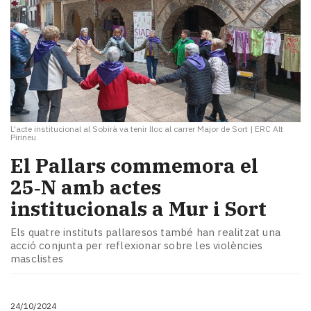
L'acte institucional al Sobirà va tenir lloc al carrer Major de Sort
|
ERC Alt
Pirineu
El Pallars commemora el
25‑N amb actes
institucionals a Mur i Sort
Els quatre instituts pallaresos també han realitzat una
acció conjunta per reflexionar sobre les violències
masclistes
24/10/2024