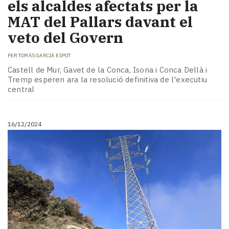
els alcaldes afectats per la
MAT del Pallars davant el
veto del Govern
PER
TOMÀS GARCIA ESPOT
Castell de Mur, Gavet de la Conca, Isona i Conca Dellà i
Tremp esperen ara la resolució definitiva de l'executiu
central
16/12/2024