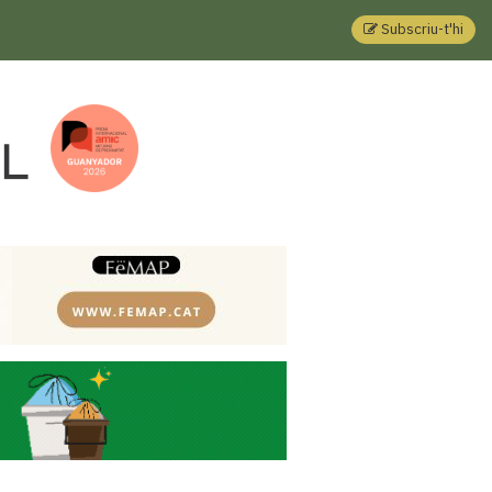
Subscriu-t'hi