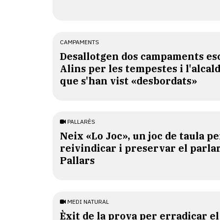
CAMPAMENTS
​Desallotgen dos campaments esc
Alins per les tempestes i l'alcal
que s'han vist «desbordats»
PALLARÈS
​Neix «Lo Joc», un joc de taula pe
reivindicar i preservar el parlar
Pallars
MEDI NATURAL
Èxit de la prova per erradicar e