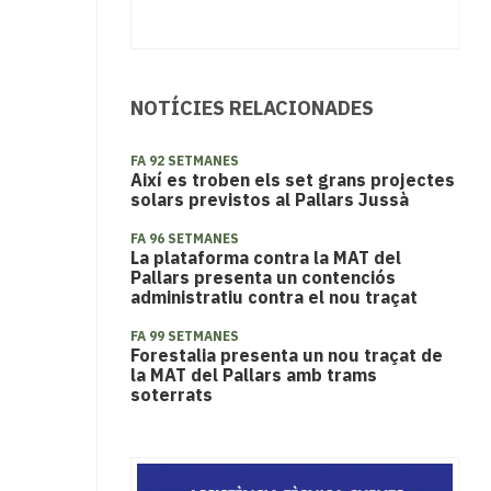
NOTÍCIES RELACIONADES
FA 92 SETMANES
Així es troben els set grans projectes
solars previstos al Pallars Jussà
FA 96 SETMANES
La plataforma contra la MAT del
Pallars presenta un contenciós
administratiu contra el nou traçat
FA 99 SETMANES
Forestalia presenta un nou traçat de
la MAT del Pallars amb trams
soterrats