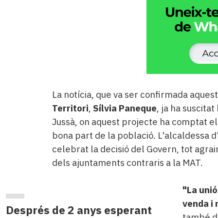
La notícia, que va ser confirmada aques
Territori
,
Sílvia Paneque
, ja ha suscita
Jussà, on aquest projecte ha comptat e
bona part de la població. L'alcaldessa d
celebrat la decisió del Govern, tot agrai
dels ajuntaments contraris a la MAT.
"La unió
venda i 
Després de 2 anys esperant
també di