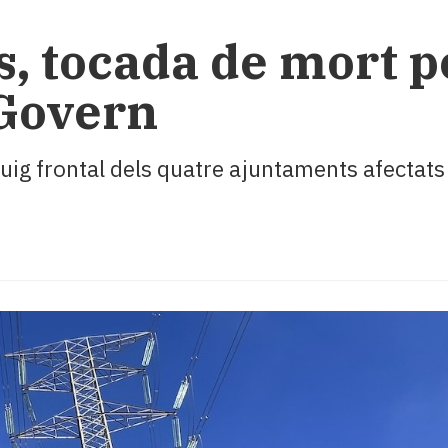
s, tocada de mort 
 Govern
uig frontal dels quatre ajuntaments afectats 