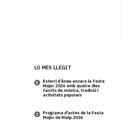
LO MÉS LLEGIT
Esterri d’Àneu encara la Festa
1
Major 2026 amb quatre dies
farcits de música, tradició i
activitats populars
Programa d'actes de la Festa
2
Major de Rialp 2026