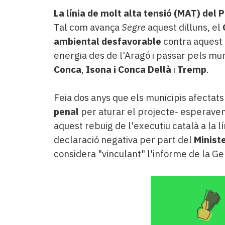
La línia de molt alta tensió (MAT) del P
Tal com avança
Segre
aquest dilluns, el
ambiental desfavorable
contra aquest
energia des de l'Aragó i passar pels mu
Conca
,
Isona i Conca Dellà
i
Tremp
.
Feia dos anys que els municipis afectats 
penal
per aturar el projecte- esperave
aquest rebuig de l'executiu català a la l
declaració negativa per part del
Ministe
considera "vinculant" l'informe de la Ge