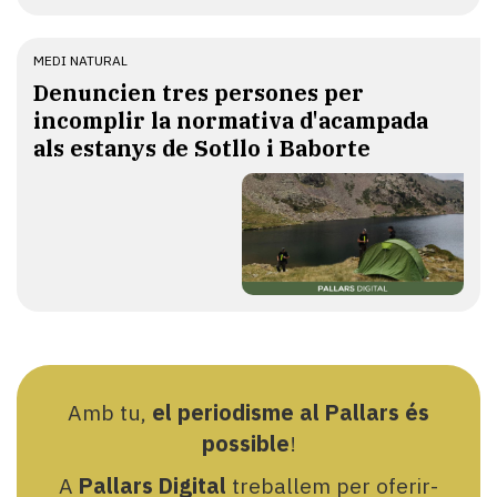
MEDI NATURAL
Denuncien tres persones per
incomplir la normativa d'acampada
als estanys de Sotllo i Baborte
Amb tu,
el periodisme al Pallars és
possible
!
A
Pallars Digital
treballem per oferir-