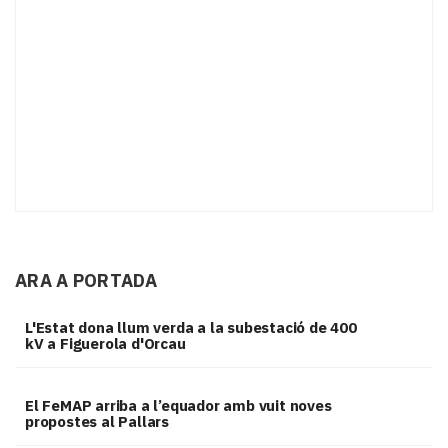
ARA A PORTADA
L'Estat dona llum verda a la subestació de 400
kV a Figuerola d'Orcau
El FeMAP arriba a l’equador amb vuit noves
propostes al Pallars