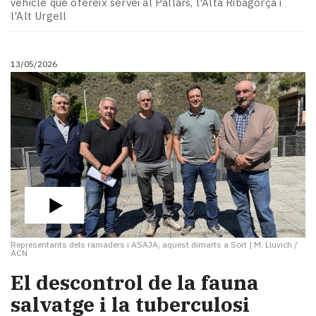
vehicle que ofereix servei al Pallars, l'Alta Ribagorça i
l'Alt Urgell
13/05/2026
Representants dels ramaders i ASAJA, aquest dimarts a Sort
|
M. Lluvich /
ACN
El descontrol de la fauna
salvatge i la tuberculosi