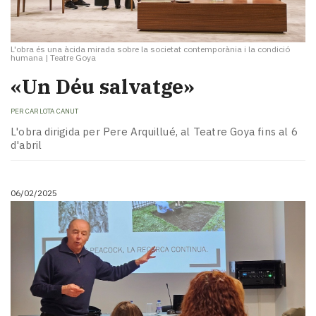
L'obra és una àcida mirada sobre la societat contemporània i la condició
humana
|
Teatre Goya
«Un Déu salvatge»
PER
CARLOTA CANUT
L'obra dirigida per Pere Arquillué, al Teatre Goya fins al 6
d'abril
06/02/2025