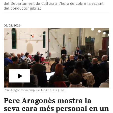
del Departament de Cultura a l'hora de cobrir la vacant
del conductor jubilat
02/02/2026
Pere Aragonès va omplir el Molí de l'Oli
|
ERC
Pere Aragonès mostra la
seva cara més personal en un