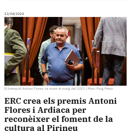
12/04/2024
El trempolí Antoni Flores va morir el maig del 2023
|
Marc Puig Pérez
ERC crea els premis Antoni
Flores i Ardiaca per
reconèixer el foment de la
cultura al Pirineu