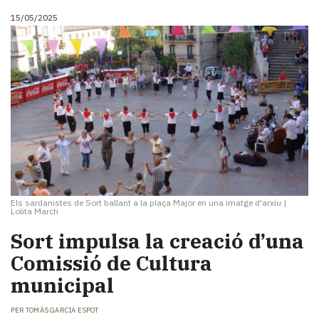
15/05/2025
Els sardanistes de Sort ballant a la plaça Major en una imatge d'arxiu
|
Lolita March
Sort impulsa la creació d’una
Comissió de Cultura
municipal
PER
TOMÀS GARCIA ESPOT