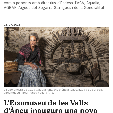
com a ponents amb directius d’Endesa, l'ACA, Aqualia,
AGBAR, Aigües del Segarra-Garrigues i de la Generalitat
23/07/2025
L'Esperanceta de Casa Gassia, una experiència teatralitzada que ofereix
l'Ecomuseu
|
Ecomuseu Valls d'Àneu
L'Ecomuseu de les Valls
d'Àneu inaugura una nova