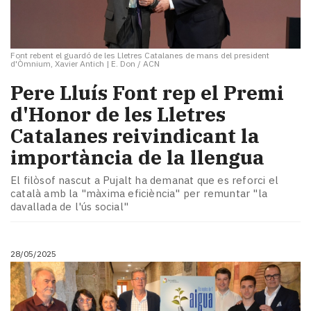
Font rebent el guardó de les Lletres Catalanes de mans del president
d'Òmnium, Xavier Antich
|
E. Don / ACN
Pere Lluís Font rep el Premi
d'Honor de les Lletres
Catalanes reivindicant la
importància de la llengua
El filòsof nascut a Pujalt ha demanat que es reforci el
català amb la "màxima eficiència" per remuntar "la
davallada de l'ús social"
28/05/2025