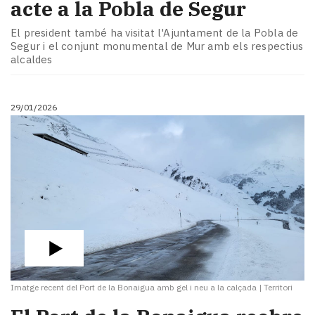
acte a la Pobla de Segur
El president també ha visitat l'Ajuntament de la Pobla de
Segur i el conjunt monumental de Mur amb els respectius
alcaldes
29/01/2026
Imatge recent del Port de la Bonaigua amb gel i neu a la calçada
|
Territori