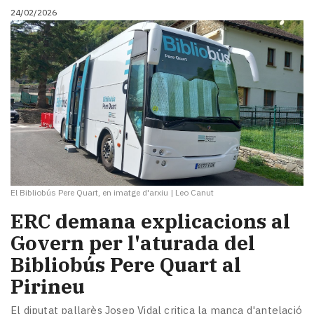
24/02/2026
El Bibliobús Pere Quart, en imatge d'arxiu
|
Leo Canut
ERC demana explicacions al
Govern per l'aturada del
Bibliobús Pere Quart al
Pirineu
El diputat pallarès Josep Vidal critica la manca d'antelació