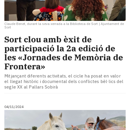
Claude Benet, durant la seva xerrada a la Biblioteca de Sort
|
Ajuntament de
Sort
Sort clou amb èxit de
participació la 2a edició de
les «Jornades de Memòria de
Frontera»
Mitjançant diferents activitats, el cicle ha posat en valor
el llegat històric i documental dels conflictes bèl·lics del
segle XX al Pallars Sobirà
04/11/2024