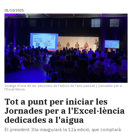
01/10/2025
Imatge d'una de les sessions de l'edició de l'any passat
|
Jornades per a
l'Excel·lència
Tot a punt per iniciar les
Jornades per a l'Excel·lència
dedicades a l'aigua
El president Illa inaugurarà la 12a edició, que comptarà