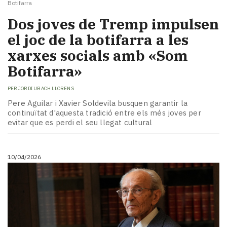
Botifarra
Dos joves de Tremp impulsen
el joc de la botifarra a les
xarxes socials amb «Som
Botifarra»
PER
JORDI UBACH LLORENS
Pere Aguilar i Xavier Soldevila busquen garantir la
continuïtat d'aquesta tradició entre els més joves per
evitar que es perdi el seu llegat cultural
10/04/2026