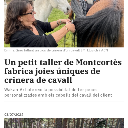
Emma Grau tallant un tros de crinera d'un cavall
|
M. Lluvich / ACN
Un petit taller de Montcortès
fabrica joies úniques de
crinera de cavall
Wakan-Art ofereix la possibilitat de fer peces
personalitzades amb els cabells del cavall del client
03/07/2024