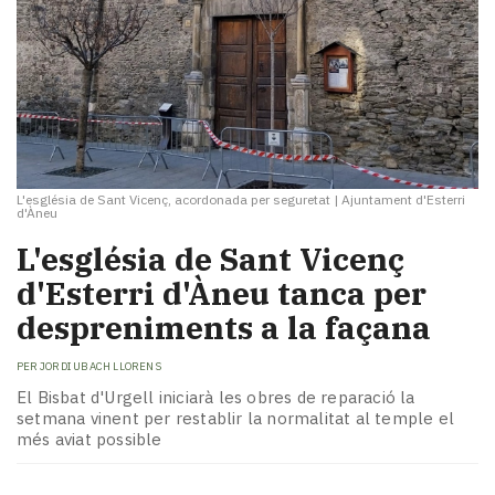
L'església de Sant Vicenç, acordonada per seguretat
|
Ajuntament d'Esterri
d'Àneu
L'església de Sant Vicenç
d'Esterri d'Àneu tanca per
despreniments a la façana
PER
JORDI UBACH LLORENS
El Bisbat d'Urgell iniciarà les obres de reparació la
setmana vinent per restablir la normalitat al temple el
més aviat possible