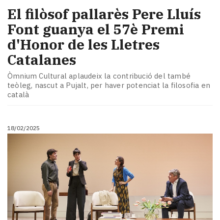
El filòsof pallarès Pere Lluís
Font guanya el 57è Premi
d'Honor de les Lletres
Catalanes
Òmnium Cultural aplaudeix la contribució del també
teòleg, nascut a Pujalt, per haver potenciat la filosofia en
català
18/02/2025