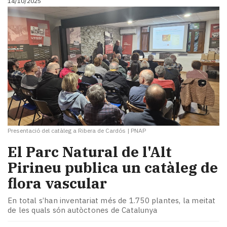
14/10/2025
Presentació del catàleg a Ribera de Cardós
|
PNAP
​El Parc Natural de l'Alt
Pirineu publica un catàleg de
flora vascular
En total s’han inventariat més de 1.750 plantes, la meitat
de les quals són autòctones de Catalunya