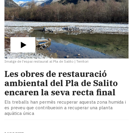
Imatge de l'espai restaurat al Pla de Salito
|
Territori
Les obres de restauració
ambiental del Pla de Salito
encaren la seva recta final
Els treballs han permès recuperar aquesta zona humida i
es preveu que contribueixin a recuperar una planta
aquàtica única