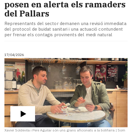
posen en alerta els ramaders
del Pallars
Representants del sector demanen una revisió immediata
del protocol de buidat sanitari i una actuació contundent
per frenar els contagis provinents del medi natural
17/04/2026
Xavier Soldevila i Pere Aguilar són uns grans aficionats a la botifarra
|
Som