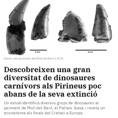
Dents del jaciment del Molí de Baró
|
ACN
Descobreixen una gran
diversitat de dinosaures
carnívors als Pirineus poc
abans de la seva extinció
Un estudi identifica diversos grups de dinosaures al
jaciment de Molí del Baró, al Pallars Jussà, i revela un
ecosistema als finals del Cretaci a Europa