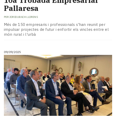
10a Trobada Empresarial
Pallaresa
PER
JORDI UBACH LLORENS
Més de 150 empresaris i professionals s'han reunit per
impulsar projectes de futur i enfortir els vincles entre el
món rural i l'urbà
09/09/2025