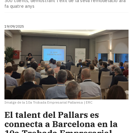
300 clients, demostrant l'èxit de la seva remodelació ara
fa quatre anys
19/09/2025
Imatge de la 10a Trobada Empresarial Pallaresa
|
ERC
El talent del Pallars es
connecta a Barcelona en la