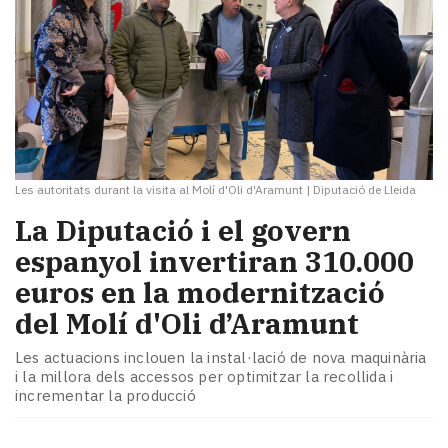
Les autoritats durant la visita al Molí d'Oli d'Aramunt
|
Diputació de Lleida
La Diputació i el govern
espanyol invertiran 310.000
euros en la modernització
del Molí d'Oli d’Aramunt
Les actuacions inclouen la instal·lació de nova maquinària
i la millora dels accessos per optimitzar la recollida i
incrementar la producció