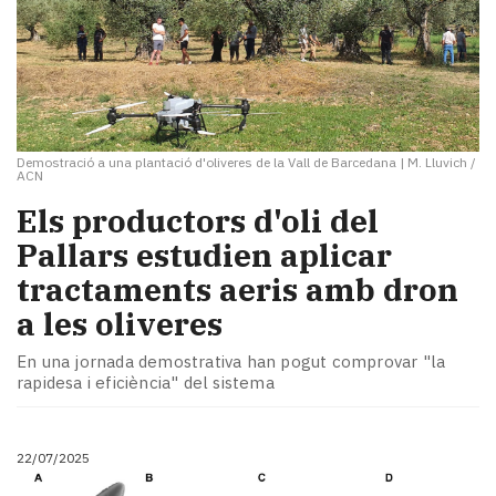
Demostració a una plantació d'oliveres de la Vall de Barcedana
|
M. Lluvich /
ACN
Els productors d'oli del
Pallars estudien aplicar
tractaments aeris amb dron
a les oliveres
En una jornada demostrativa han pogut comprovar "la
rapidesa i eficiència" del sistema
22/07/2025