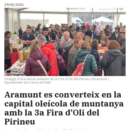
29/01/2026
Imatge d'una edició anterior de la Fira d'Oli del Pirineu d'Aramunt
|
Ajuntament de Conca de Dalt
Aramunt es converteix en la
capital oleícola de muntanya
amb la 3a Fira d'Oli del
Pirineu