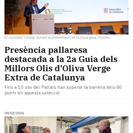
El conseller Ordeig, durant la presentació de la nova guia
|
Govern
Presència pallaresa
destacada a la 2a Guia dels
Millors Olis d'Oliva Verge
Extra de Catalunya
Fins a 10 olis del Pallars han superat la barrera dels 80
punts en aquesta selecció
09/02/2026