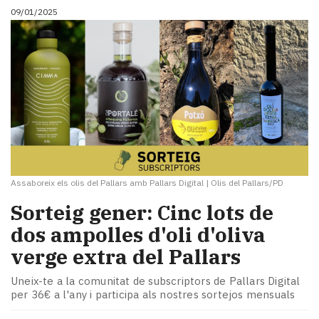
09/01/2025
Assaboreix els olis del Pallars amb Pallars Digital
|
Olis del Pallars/PD
Sorteig gener: Cinc lots de
dos ampolles d'oli d'oliva
verge extra del Pallars
Uneix-te a la comunitat de subscriptors de Pallars Digital
per 36€ a l'any i participa als nostres sortejos mensuals