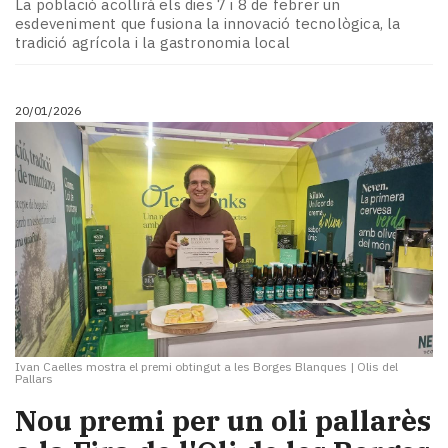
La població acollirà els dies 7 i 8 de febrer un
esdeveniment que fusiona la innovació tecnològica, la
tradició agrícola i la gastronomia local
20/01/2026
Ivan Caelles mostra el premi obtingut a les Borges Blanques
|
Olis del
Pallars
Nou premi per un oli pallarès