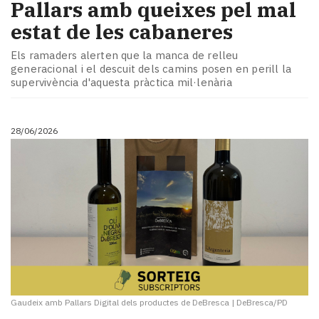
Pallars amb queixes pel mal
estat de les cabaneres
Els ramaders alerten que la manca de relleu
generacional i el descuit dels camins posen en perill la
supervivència d'aquesta pràctica mil·lenària
28/06/2026
Gaudeix amb Pallars Digital dels productes de DeBresca
|
DeBresca/PD