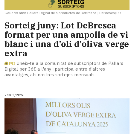
Gaudeix amb Pallars Digital dels productes de DeBresca
|
DeBresca/PD
Sorteig juny: Lot DeBresca
format per una ampolla de vi
blanc i una d'oli d'oliva verge
extra
Uneix-te a la comunitat de subscriptors de Pallars
Digital per 36€ a l'any i participa, entre d'altres
avantatges, als nostres sortejos mensuals
24/03/2026