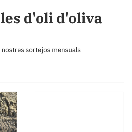
es d'oli d'oliva
ls nostres sortejos mensuals