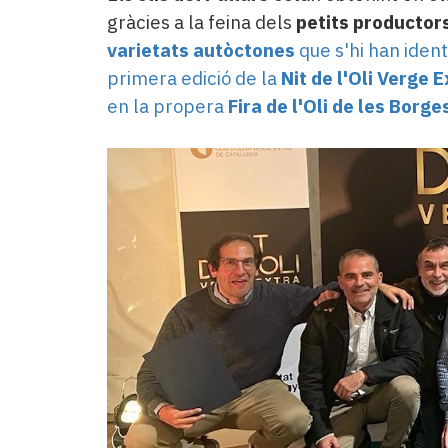
gràcies a la feina dels
petits productor
varietats autòctones
que s'hi han ident
primera edició de la
Nit de l'Oli Verge 
en la propera
Fira de l'Oli de les Borg