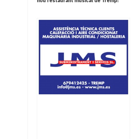
nou restaurant musical de Tremp!