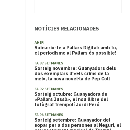
NOTÍCIES RELACIONADES
AHIR
Subscriu-te a Pallars Digital: amb tu,
el periodisme al Pallars és possible!
FA 87 SETMANES
Sorteig novembre: Guanyadors dels
dos exemplars d'«Els crims de la
mel», la nova novel·la de Pep Coll
FA 92 SETMANES
Sorteig octubre: Guanyadora de
«Pallars Jussà», el nou llibre del
fotògraf trempolí Jordi Peró
FA 96 SETMANES
Sorteig setembre: Guanyador del
sopar per a dos persones al Neguri, el