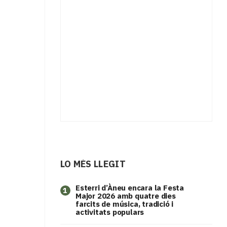
LO MÉS LLEGIT
Esterri d’Àneu encara la Festa
1
Major 2026 amb quatre dies
farcits de música, tradició i
activitats populars