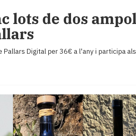
c lots de dos ampoll
llars
 Pallars Digital per 36€ a l'any i participa a