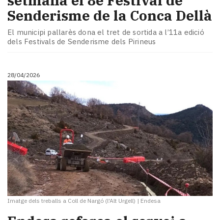
setmana el 8è Festival de
Senderisme de la Conca Dellà
El municipi pallarès dona el tret de sortida a l’11a edició
dels Festivals de Senderisme dels Pirineus
28/04/2026
Imatge dels treballs a Coll de Nargó (l'Alt Urgell)
|
Endesa