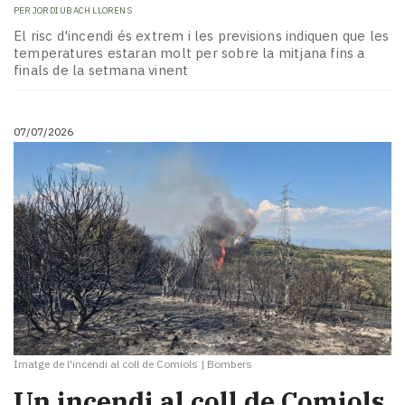
PER
JORDI UBACH LLORENS
El risc d'incendi és extrem i les previsions indiquen que les
temperatures estaran molt per sobre la mitjana fins a
finals de la setmana vinent
07/07/2026
Imatge de l'incendi al coll de Comiols
|
Bombers
Un incendi al coll de Comiols