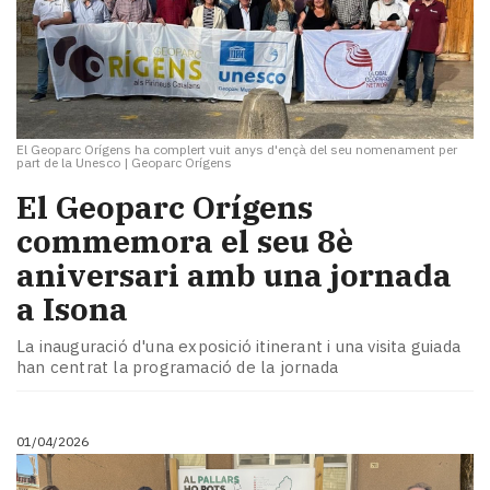
El Geoparc Orígens ha complert vuit anys d'ençà del seu nomenament per
part de la Unesco
|
Geoparc Orígens
El Geoparc Orígens
commemora el seu 8è
aniversari amb una jornada
a Isona
La inauguració d'una exposició itinerant i una visita guiada
han centrat la programació de la jornada
01/04/2026