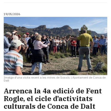
19/05/2026
Imatge d'una visita recent a les mines de Sossís
|
Ajuntament de Conca de
Dalt
Arrenca la 4a edició de Fent
Rogle, el cicle d’activitats
culturals de Conca de Dalt