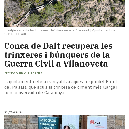
Imatge aèria de les trinxeres de Vilanoveta, a Aramunt
|
Ajuntament de
Conca de Dalt
Conca de Dalt recupera les
trinxeres i búnquers de la
Guerra Civil a Vilanoveta
PER
JORDI UBACH LLORENS
L'ajuntament neteja i senyalitza aquest espai del Front
del Pallars, que acull la trinxera de ciment més llarga i
ben conservada de Catalunya
21/05/2026