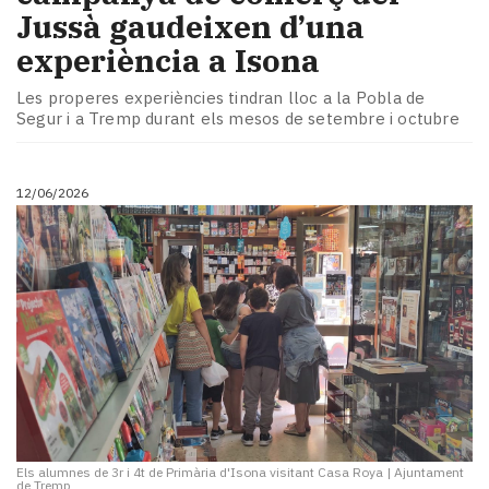
Jussà gaudeixen d’una
experiència a Isona
Les properes experiències tindran lloc a la Pobla de
Segur i a Tremp durant els mesos de setembre i octubre
12/06/2026
Els alumnes de 3r i 4t de Primària d'Isona visitant Casa Roya
|
Ajuntament
de Tremp