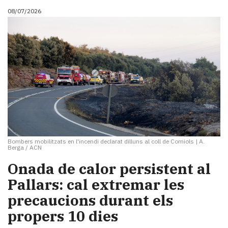
08/07/2026
Bombers mobilitzats en l'incendi declarat dilluns al coll de Comiols
|
A.
Berga / ACN
Onada de calor persistent al
Pallars: cal extremar les
precaucions durant els
propers 10 dies