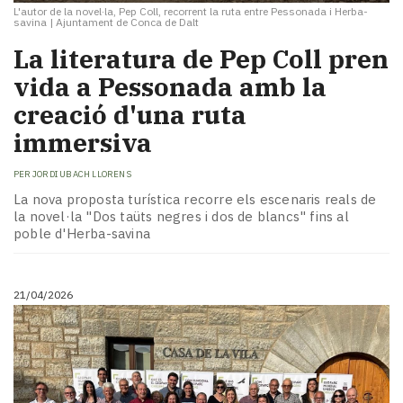
L'autor de la novel·la, Pep Coll, recorrent la ruta entre Pessonada i Herba-
savina
|
Ajuntament de Conca de Dalt
La literatura de Pep Coll pren
vida a Pessonada amb la
creació d'una ruta
immersiva
PER
JORDI UBACH LLORENS
La nova proposta turística recorre els escenaris reals de
la novel·la "Dos taüts negres i dos de blancs" fins al
poble d'Herba-savina
21/04/2026