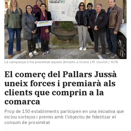
La campanya s'ha presentat aquest dimarts a Isona
|
M. Lluvich / ACN
El comerç del Pallars Jussà
uneix forces i premiarà als
clients que comprin a la
comarca
Prop de 150 establiments participen en una iniciativa que
inclou sortejos i premis amb l'objectiu de fidelitzar el
consum de proximitat