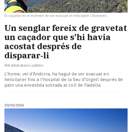
El caçador en el moment de ser evacuat en helicòpter
|
Bombers
Un senglar fereix de gravetat
un caçador que s'hi havia
acostat després de
disparar‑li
PER
JORDI UBACH LLORENS
L'home, veí d'Andorra, ha hagut de ser evacuat en
helicòpter fins a l'hospital de la Seu d'Urgell després de
patir una envestida sobtada al coll de Faidella
20/03/2026