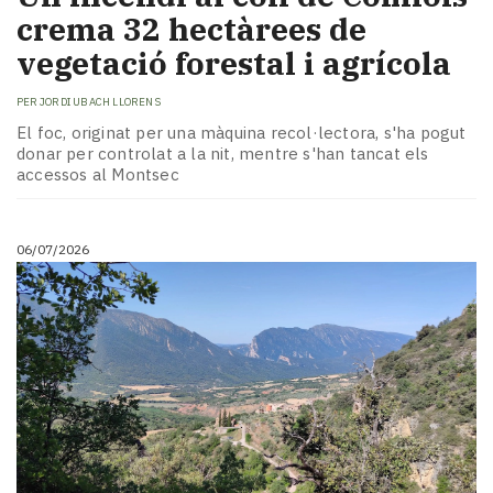
crema 32 hectàrees de
vegetació forestal i agrícola
PER
JORDI UBACH LLORENS
El foc, originat per una màquina recol·lectora, s'ha pogut
donar per controlat a la nit, mentre s'han tancat els
accessos al Montsec
06/07/2026