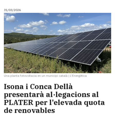
31/03/2026
Una planta fotovoltacia en un municipi català
|
L'Energètica
Isona i Conca Dellà
presentarà al·legacions al
PLATER per l'elevada quota
de renovables