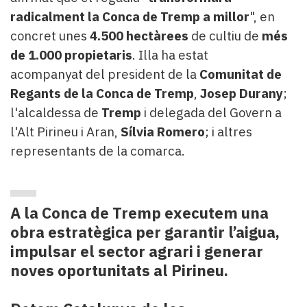
radicalment la Conca de Tremp a millor
", en
concret unes
4.500 hectàrees
de cultiu de
més
de 1.000 propietaris
. Illa ha estat
acompanyat del president de la
Comunitat de
Regants de la Conca de Tremp
,
Josep Durany
;
l'alcaldessa de
Tremp
i delegada del Govern a
l'Alt Pirineu i Aran,
Sílvia Romero
; i altres
representants de la comarca.
A la Conca de Tremp executem una
obra estratègica per garantir l’aigua,
impulsar el sector agrari i generar
noves oportunitats al Pirineu.