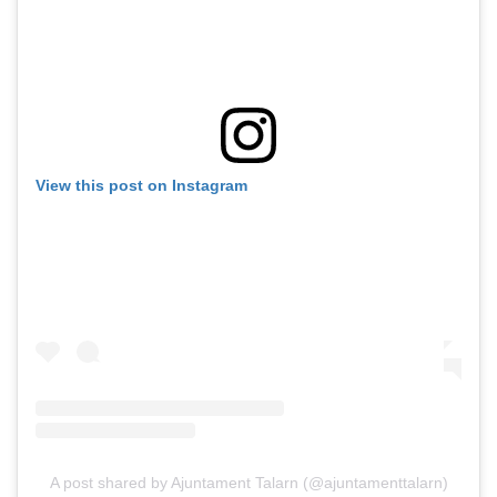
View this post on Instagram
A post shared by Ajuntament Talarn (@ajuntamenttalarn)