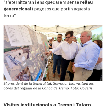
"s'eternitzaran i ens quedarem sense
relleu
generacional
i pagesos que portin aquesta
terra".
El president de la Generalitat, Salvador Illa, visitant les
obres del regadiu de la Conca de Tremp. Foto: Govern
Visites institucionals a Tremp i Talarn