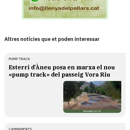
Altres notícies que et poden interessar
PUMP TRACK
Esterri d'Àneu posa en marxa el nou
«pump track» del passeig Vora Riu
CAMPAMENTS