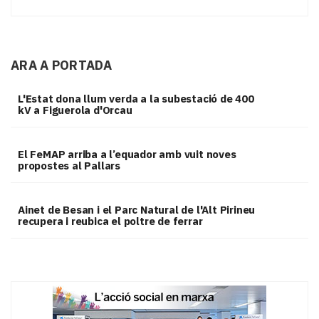
ARA A PORTADA
L'Estat dona llum verda a la subestació de 400
kV a Figuerola d'Orcau
El FeMAP arriba a l’equador amb vuit noves
propostes al Pallars
Ainet de Besan i el Parc Natural de l'Alt Pirineu
recupera i reubica el poltre de ferrar