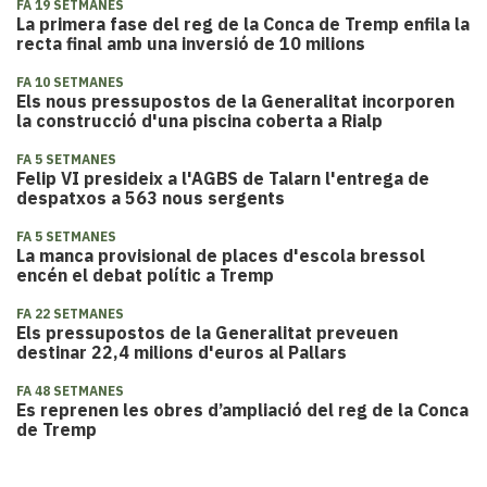
FA 19 SETMANES
La primera fase del reg de la Conca de Tremp enfila la
recta final amb una inversió de 10 milions
FA 10 SETMANES
Els nous pressupostos de la Generalitat incorporen
la construcció d'una piscina coberta a Rialp
FA 5 SETMANES
Felip VI presideix a l'AGBS de Talarn l'entrega de
despatxos a 563 nous sergents
FA 5 SETMANES
La manca provisional de places d'escola bressol
encén el debat polític a Tremp
FA 22 SETMANES
Els pressupostos de la Generalitat preveuen
destinar 22,4 milions d'euros al Pallars
FA 48 SETMANES
Es reprenen les obres d’ampliació del reg de la Conca
de Tremp