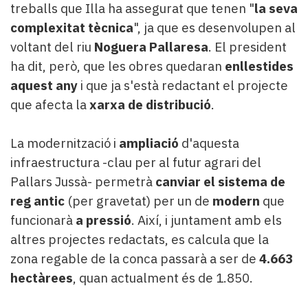
treballs que Illa ha assegurat que tenen "
la seva
complexitat tècnica
", ja que es desenvolupen al
voltant del riu
Noguera Pallaresa
. El president
ha dit, però, que les obres quedaran
enllestides
aquest any
i que ja s'està redactant el projecte
que afecta la
xarxa de distribució
.
La modernització i
ampliació
d'aquesta
infraestructura -clau per al futur agrari del
Pallars Jussà- permetrà
canviar el sistema de
reg antic
(per gravetat) per un de
modern
que
funcionarà
a pressió
. Així, i juntament amb els
altres projectes redactats, es calcula que la
zona regable de la conca passarà a ser de
4.663
hectàrees
, quan actualment és de 1.850.